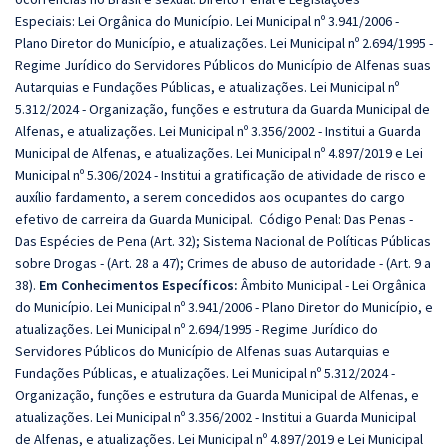
Especiais: Lei Orgânica do Município. Lei Municipal nº 3.941/2006 -
Plano Diretor do Município, e atualizações. Lei Municipal nº 2.694/1995 -
Regime Jurídico do Servidores Públicos do Município de Alfenas suas
Autarquias e Fundações Públicas, e atualizações. Lei Municipal nº
5.312/2024 - Organização, funções e estrutura da Guarda Municipal de
Alfenas, e atualizações. Lei Municipal nº 3.356/2002 - Institui a Guarda
Municipal de Alfenas, e atualizações. Lei Municipal nº 4.897/2019 e Lei
Municipal nº 5.306/2024 - Institui a gratificação de atividade de risco e
auxílio fardamento, a serem concedidos aos ocupantes do cargo
efetivo de carreira da Guarda Municipal. Código Penal: Das Penas -
Das Espécies de Pena (Art. 32); Sistema Nacional de Políticas Públicas
sobre Drogas - (Art. 28 a 47); Crimes de abuso de autoridade - (Art. 9 a
38).
Em Conhecimentos Específicos:
Âmbito Municipal - Lei Orgânica
do Município. Lei Municipal nº 3.941/2006 - Plano Diretor do Município, e
atualizações. Lei Municipal nº 2.694/1995 - Regime Jurídico do
Servidores Públicos do Município de Alfenas suas Autarquias e
Fundações Públicas, e atualizações. Lei Municipal nº 5.312/2024 -
Organização, funções e estrutura da Guarda Municipal de Alfenas, e
atualizações. Lei Municipal nº 3.356/2002 - Institui a Guarda Municipal
de Alfenas, e atualizações. Lei Municipal nº 4.897/2019 e Lei Municipal