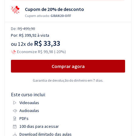
Cupom de 20% de desconto
Cupom ativado:
GRAN20-OFF
De:
R$ 499,90
Por:
R$ 399,92
à vista
R$ 33,33
ou
12x de
Economize R$ 99,98 (-20%)
Comprar agora
Garantia de devolução do dinheiro em 7 dias.
Este curso inclui:
Videoaulas
Audioaulas
PDFs
100 dias para acessar
Download ilimitado das aulas