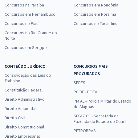
Concursos na Paraíba
Concursos em Rondônia
Concursos em Pernambuco
Concursos em Roraima
Concursos no Piauí
Concursos no Tocantins
Concursos no Rio Grande do
Norte
Concursos em Sergipe
CONTEÚDO JURÍDICO
CONCURSOS MAIS
PROCURADOS
Consolidação das Leis do
Trabalho
SEDES
Constituição Federal
PC DF - DELTA
Direito Administrativo
PM AL - Polícia Militar do Estado
de Alagoas
Direito Ambiental
SEFAZ CE - Secretaria da
Direito Civil
Fazenda do Estado do Ceará
Direito Constitucional
PETROBRAS
Direito Empresarial