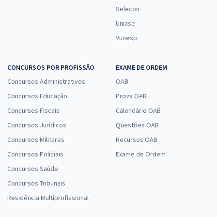
Selecon
Uniase
Vunesp
CONCURSOS POR PROFISSÃO
EXAME DE ORDEM
Concursos Administrativos
OAB
Concursos Educação
Prova OAB
Concursos Fiscais
Calendário OAB
Concursos Jurídicos
Questões OAB
Concursos Militares
Recursos OAB
Concursos Policiais
Exame de Ordem
Concursos Saúde
Concursos Tribunais
Residência Multiprofissional