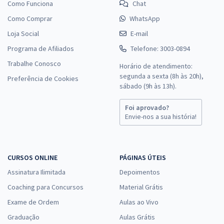
Como Funciona
Chat
Como Comprar
WhatsApp
Loja Social
E-mail
Programa de Afiliados
Telefone: 3003-0894
Trabalhe Conosco
Horário de atendimento:
segunda a sexta (8h às 20h),
Preferência de Cookies
sábado (9h às 13h).
Foi aprovado?
Envie-nos a sua história!
CURSOS ONLINE
PÁGINAS ÚTEIS
Assinatura Ilimitada
Depoimentos
Coaching para Concursos
Material Grátis
Exame de Ordem
Aulas ao Vivo
Graduação
Aulas Grátis