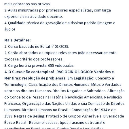
mais cobrados nas provas.
3. Aulas ministradas por professores especialistas, com larga
experiência na atividade docente.
4. Qualidade técnica de gravação de altíssimo padrão (imagem e
áudio)
Mais Detalhes:
1. Curso baseado no Edital nº 01/2025.
2. Serão abordados os tópicos relevantes (não necessariamente
todos) a critério dos professores.
3. Carga horária prevista: 655 videoaulas.
4. O Curso não contemplará: RACIOCÍNIO LÓGICO: Verdades e
Mentiras: resolução de problemas. Em Legislação:
Conceito e
Terminologia; Classificação dos Direitos Humanos. Mitos e Verdades
sobre os direitos Humanos. Direitos Negados e Subtraídos. Afirmação
do Conceito de Pessoa na História. Revolução Americana, Revolução
Francesa, Organização das Nações Unidas e sua Comissão de Direitos
Humanos. Direitos Humanos no Brasil – Constituição de 1934 e de
1988. Regras de Beijing. Proteção de Grupos Vulneráveis. Diversidade
Étnico-Racial - Racismo: causas, tipos, racismo estrutural e
ocorrências no Brasil e sexual. Direito Penal e Legislações