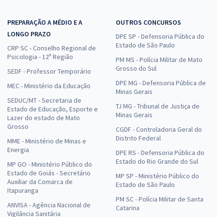
PREPARAÇÃO A MÉDIO E A
OUTROS CONCURSOS
LONGO PRAZO
DPE SP - Defensoria Pública do
Estado de São Paulo
CRP SC - Conselho Regional de
Psicologia - 12ª Região
PM MS - Polícia Militar de Mato
Grosso do Sul
SEDF - Professor Temporário
DPE MG - Defensoria Pública de
MEC - Ministério da Educação
Minas Gerais
SEDUC/MT - Secretaria de
TJ MG - Tribunal de Justiça de
Estado de Educação, Esporte e
Minas Gerais
Lazer do estado de Mato
Grosso
CGDF - Controladoria Geral do
Distrito Federal
MME - Ministério de Minas e
Energia
DPE RS - Defensoria Pública do
Estado do Rio Grande do Sul
MP GO - Ministério Público do
Estado de Goiás - Secretário
MP SP - Ministério Público do
Auxiliar da Comarca de
Estado de São Paulo
Itapuranga
PM SC - Polícia Militar de Santa
ANVISA - Agência Nacional de
Catarina
Vigilância Sanitária