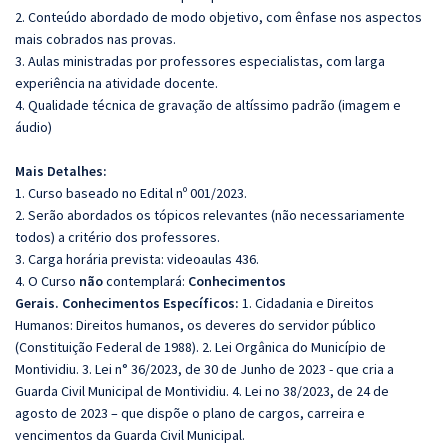
2. Conteúdo abordado de modo objetivo, com ênfase nos aspectos
mais cobrados nas provas.
3. Aulas ministradas por professores especialistas, com larga
experiência na atividade docente.
4. Qualidade técnica de gravação de altíssimo padrão (imagem e
áudio)
Mais Detalhes:
1. Curso baseado no Edital nº 001/2023.
2. Serão abordados os tópicos relevantes (não necessariamente
todos) a critério dos professores.
3. Carga horária prevista: videoaulas 436.
4. O Curso
não
contemplará:
Conhecimentos
Gerais. Conhecimentos Específicos:
1. Cidadania e Direitos
Humanos: Direitos humanos, os deveres do servidor público
(Constituição Federal de 1988). 2. Lei Orgânica do Município de
Montividiu. 3. Lei n° 36/2023, de 30 de Junho de 2023 - que cria a
Guarda Civil Municipal de Montividiu. 4. Lei no 38/2023, de 24 de
agosto de 2023 – que dispõe o plano de cargos, carreira e
vencimentos da Guarda Civil Municipal.