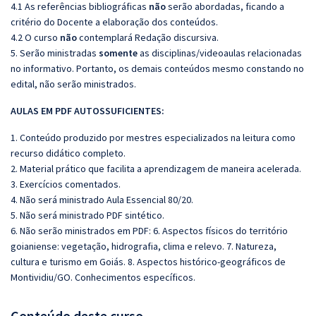
4.1 As referências bibliográficas
não
serão abordadas, ficando a
critério do Docente a elaboração dos conteúdos.
4.2 O curso
não
contemplará Redação discursiva.
5. Serão ministradas
somente
as disciplinas/videoaulas relacionadas
no informativo. Portanto, os demais conteúdos mesmo constando no
edital, não serão ministrados.
AULAS EM PDF AUTOSSUFICIENTES:
1. Conteúdo produzido por mestres especializados na leitura como
recurso didático completo.
2. Material prático que facilita a aprendizagem de maneira acelerada.
3. Exercícios comentados.
4. Não será ministrado Aula Essencial 80/20.
5. Não será ministrado PDF sintético.
6. Não serão ministrados em PDF:
6. Aspectos físicos do território
goianiense: vegetação, hidrografia, clima e relevo. 7. Natureza,
cultura e turismo em Goiás. 8. Aspectos histórico-geográficos de
Montividiu/GO. Conhecimentos específicos.
Conteúdo deste curso