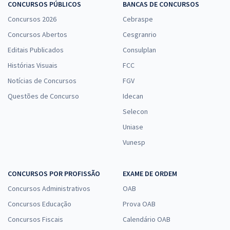
CONCURSOS PÚBLICOS
BANCAS DE CONCURSOS
Concursos 2026
Cebraspe
Concursos Abertos
Cesgranrio
Editais Publicados
Consulplan
Histórias Visuais
FCC
Notícias de Concursos
FGV
Questões de Concurso
Idecan
Selecon
Uniase
Vunesp
CONCURSOS POR PROFISSÃO
EXAME DE ORDEM
Concursos Administrativos
OAB
Concursos Educação
Prova OAB
Concursos Fiscais
Calendário OAB