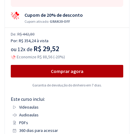
Cupom de 20% de desconto
Cupom ativado:
GRAN20-OFF
De:
R$ 442,80
Por:
R$ 354,24
à vista
R$ 29,52
ou
12x de
Economize R$ 88,56 (-20%)
Comprar agora
Garantia de devolução do dinheiro em 7 dias.
Este curso inclui:
Videoaulas
Audioaulas
PDFs
360 dias para acessar