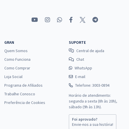
GRAN
SUPORTE
Quem Somos
Central de ajuda
Como Funciona
Chat
Como Comprar
WhatsApp
Loja Social
E-mail
Programa de Afiliados
Telefone: 3003-0894
Trabalhe Conosco
Horário de atendimento:
segunda a sexta (8h às 20h),
Preferência de Cookies
sábado (9h às 13h).
Foi aprovado?
Envie-nos a sua história!