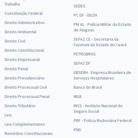
Trabalho
SEDES
Constituição Federal
PC DF - DELTA
Direito Administrativo
PM AL - Polícia Militar do Estado
de Alagoas
Direito Ambiental
SEFAZ CE - Secretaria da
Direito Civil
Fazenda do Estado do Ceará
Direito Constitucional
PETROBRAS
Direito Empresarial
SEFAZ DF
Direito Penal
EBSERH - Empresa Brasileira de
Direito Previdenciário
Serviços Hospitalares
Direito Processual Civil
Banco do Brasil
Direito Processual Penal
IBGE
Direito Tributário
INSS - Instituto Nacional do
Seguro Social
Leis
PRF - Polícia Rodoviária Federal
Leis Complementares
PND
Remédios Constitucionais