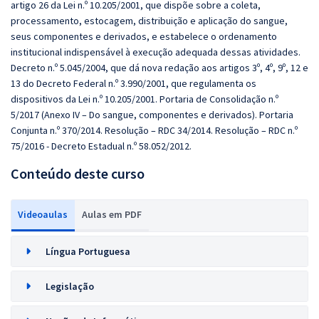
artigo 26 da Lei n.º 10.205/2001, que dispõe sobre a coleta,
processamento, estocagem, distribuição e aplicação do sangue,
seus componentes e derivados, e estabelece o ordenamento
institucional indispensável à execução adequada dessas atividades.
Decreto n.º 5.045/2004, que dá nova redação aos artigos 3º, 4º, 9º, 12 e
13 do Decreto Federal n.º 3.990/2001, que regulamenta os
dispositivos da Lei n.º 10.205/2001. Portaria de Consolidação n.º
5/2017 (Anexo IV – Do sangue, componentes e derivados). Portaria
Conjunta n.º 370/2014. Resolução – RDC 34/2014. Resolução – RDC n.º
75/2016 - Decreto Estadual n.º 58.052/2012.
Conteúdo deste curso
Videoaulas
Aulas em PDF
Língua Portuguesa
Legislação