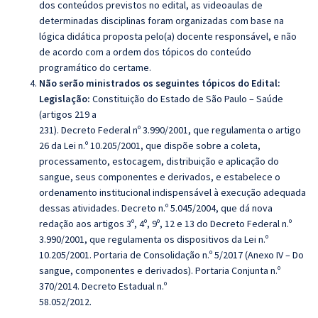
dos conteúdos previstos no edital, as videoaulas de
determinadas disciplinas foram organizadas com base na
lógica didática proposta pelo(a) docente responsável, e não
de acordo com a ordem dos tópicos do conteúdo
programático do certame.
Não serão ministrados os seguintes tópicos do Edital:
Legislação:
Constituição do Estado de São Paulo – Saúde
(artigos 219 a
231). Decreto Federal nº 3.990/2001, que regulamenta o artigo
26 da Lei n.º 10.205/2001, que dispõe sobre a coleta,
processamento, estocagem, distribuição e aplicação do
sangue, seus componentes e derivados, e estabelece o
ordenamento institucional indispensável à execução adequada
dessas atividades. Decreto n.º 5.045/2004, que dá nova
redação aos artigos 3º, 4º, 9º, 12 e 13 do Decreto Federal n.º
3.990/2001, que regulamenta os dispositivos da Lei n.º
10.205/2001. Portaria de Consolidação n.º 5/2017 (Anexo IV – Do
sangue, componentes e derivados). Portaria Conjunta n.º
370/2014. Decreto Estadual n.º
58.052/2012.