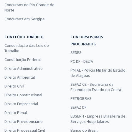
Concursos no Rio Grande do
Norte
Concursos em Sergipe
CONTEÚDO JURÍDICO
CONCURSOS MAIS
PROCURADOS
Consolidação das Leis do
Trabalho
SEDES
Constituição Federal
PC DF - DELTA
Direito Administrativo
PM AL - Polícia Militar do Estado
de Alagoas
Direito Ambiental
SEFAZ CE - Secretaria da
Direito Civil
Fazenda do Estado do Ceará
Direito Constitucional
PETROBRAS
Direito Empresarial
SEFAZ DF
Direito Penal
EBSERH - Empresa Brasileira de
Direito Previdenciário
Serviços Hospitalares
Direito Processual Civil
Banco do Brasil