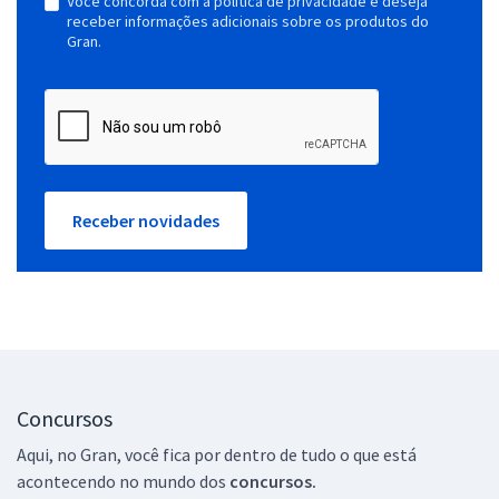
Você concorda com a política de privacidade e deseja
receber informações adicionais sobre os produtos do
Gran.
Receber novidades
Concursos
Aqui, no Gran, você fica por dentro de tudo o que está
acontecendo no mundo dos
concursos.