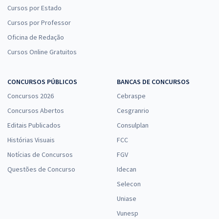
Cursos por Estado
Cursos por Professor
Oficina de Redação
Cursos Online Gratuitos
CONCURSOS PÚBLICOS
BANCAS DE CONCURSOS
Concursos 2026
Cebraspe
Concursos Abertos
Cesgranrio
Editais Publicados
Consulplan
Histórias Visuais
FCC
Notícias de Concursos
FGV
Questões de Concurso
Idecan
Selecon
Uniase
Vunesp