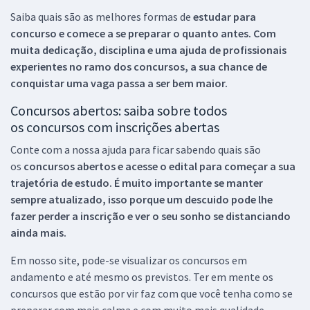
Saiba quais são as melhores formas de
estudar para
concurso e comece a se preparar o quanto antes. Com
muita dedicação, disciplina e uma ajuda de profissionais
experientes no ramo dos
concursos, a sua chance de
conquistar uma vaga passa a ser bem maior.
Concursos abertos: saiba sobre todos
os concursos com inscrições abertas
Conte com a nossa ajuda para ficar sabendo quais são
os
concursos abertos e acesse o edital para começar a sua
trajetória de estudo. É muito importante se manter
sempre atualizado, isso porque um descuido pode lhe
fazer perder a inscrição e ver o seu sonho se distanciando
ainda mais.
Em nosso site, pode-se visualizar os concursos em
andamento e até mesmo os previstos. Ter em mente os
concursos que estão por vir faz com que você tenha como se
preparar com mais calma e com muito mais qualidade.