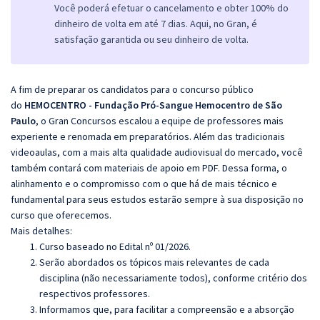
Você poderá efetuar o cancelamento e obter 100% do
dinheiro de volta em até 7 dias. Aqui, no Gran, é
satisfação garantida ou seu dinheiro de volta.
A fim de preparar os candidatos para o concurso público
do
HEMOCENTRO - Fundação Pró-Sangue Hemocentro de São
Paulo
, o Gran Concursos escalou a equipe de professores mais
experiente e renomada em preparatórios. Além das tradicionais
videoaulas, com a mais alta qualidade audiovisual do mercado, você
também contará com materiais de apoio em PDF. Dessa forma, o
alinhamento e o compromisso com o que há de mais técnico e
fundamental para seus estudos estarão sempre à sua disposição no
curso que oferecemos.
Mais detalhes:
Curso baseado no Edital nº 01/2026.
Serão abordados os tópicos mais relevantes de cada
disciplina (não necessariamente todos), conforme critério dos
respectivos professores.
Informamos que, para facilitar a compreensão e a absorção