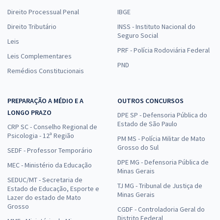
Direito Processual Penal
IBGE
Direito Tributário
INSS - Instituto Nacional do
Seguro Social
Leis
PRF - Polícia Rodoviária Federal
Leis Complementares
PND
Remédios Constitucionais
PREPARAÇÃO A MÉDIO E A
OUTROS CONCURSOS
LONGO PRAZO
DPE SP - Defensoria Pública do
Estado de São Paulo
CRP SC - Conselho Regional de
Psicologia - 12ª Região
PM MS - Polícia Militar de Mato
Grosso do Sul
SEDF - Professor Temporário
DPE MG - Defensoria Pública de
MEC - Ministério da Educação
Minas Gerais
SEDUC/MT - Secretaria de
TJ MG - Tribunal de Justiça de
Estado de Educação, Esporte e
Minas Gerais
Lazer do estado de Mato
Grosso
CGDF - Controladoria Geral do
Distrito Federal