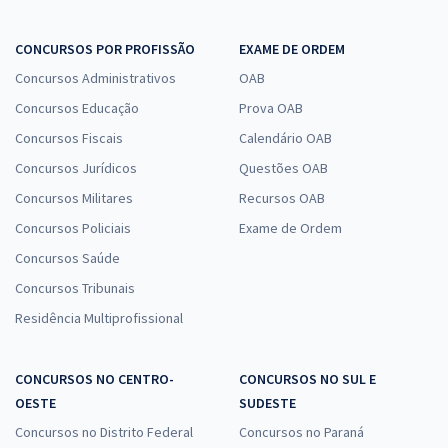
CONCURSOS POR PROFISSÃO
EXAME DE ORDEM
Concursos Administrativos
OAB
Concursos Educação
Prova OAB
Concursos Fiscais
Calendário OAB
Concursos Jurídicos
Questões OAB
Concursos Militares
Recursos OAB
Concursos Policiais
Exame de Ordem
Concursos Saúde
Concursos Tribunais
Residência Multiprofissional
CONCURSOS NO CENTRO-
CONCURSOS NO SUL E
OESTE
SUDESTE
Concursos no Distrito Federal
Concursos no Paraná