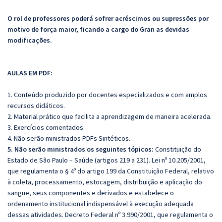
O rol de professores poderá sofrer acréscimos ou supressões por
motivo de força maior, ficando a cargo do Gran as devidas
modificações.
AULAS EM PDF:
1. Conteúdo produzido por docentes especializados e com amplos
recursos didáticos.
2. Material prático que facilita a aprendizagem de maneira acelerada.
3. Exercícios comentados.
4.
Não serão ministrados PDFs Sintéticos.
5. Não serão ministrados os seguintes tópicos:
Constituição do
Estado de São Paulo – Saúde (artigos 219 a 231). Lei nº 10.205/2001,
que regulamenta o § 4º do artigo 199 da Constituição Federal, relativo
à coleta, processamento, estocagem, distribuição e aplicação do
sangue, seus componentes e derivados e estabelece o
ordenamento institucional indispensável à execução adequada
dessas atividades. Decreto Federal nº 3.990/2001, que regulamenta o