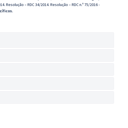
14. Resolução – RDC 34/2014. Resolução – RDC n.º 75/2016 -
cíficos.