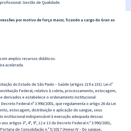
profissional. Gestão de Qualidade.
pressões por motivo de força maior, ficando a cargo do Gran as
 com amplos recursos didáticos.
ira acelerada.
tuição do Estado de São Paulo – Saúde (artigos 219 a 231). Lei nº
onstituição Federal, relativo à coleta, processamento, estocagem,
 e derivados e estabelece o ordenamento institucional
Decreto Federal nº 3.990/2001, que regulamenta o artigo 26 da Lei
ento, estocagem, distribuição e aplicação do sangue, seus
 institucional indispensável à execução adequada dessas
aos artigos 3º, 4º, 9º, 12 e 13 do Decreto Federal n.º 3.990/2001,
 Portaria de Consolidação n.º 5/2017 (Anexo IV – Do sangue,