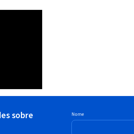
des sobre
Nome