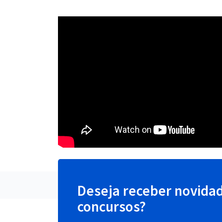
Deseja receber novida
concursos?