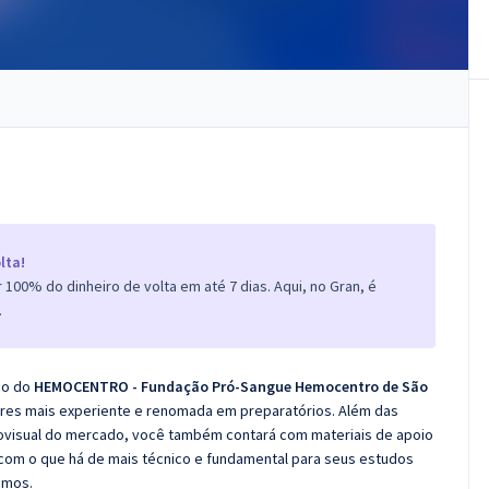
lta!
100% do dinheiro de volta em até 7 dias. Aqui, no Gran, é
.
co do
HEMOCENTRO - Fundação Pró-Sangue Hemocentro de São
ores mais experiente e renomada em preparatórios. Além das
diovisual do mercado, você também contará com materiais de apoio
com o que há de mais técnico e fundamental para seus estudos
emos.