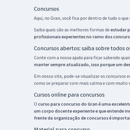
Concursos
Aqui, no Gran, você fica por dentro de tudo o q
Saiba quais são as melhores formas de
estudar p
profissionais experientes no ramo dos
concurs
Concursos abertos: saiba sobre todos 
Conte com a nossa ajuda para ficar sabendo quai
manter sempre atualizado, isso porque um descu
Em nosso site, pode-se visualizar os concursos
como se preparar com mais calma e com muito m
Cursos online para concursos
O
curso para concurso do Gran é uma excelente
um corpo docente experiente e que entende m
frente da organização de concursos é importan
Material para concurso