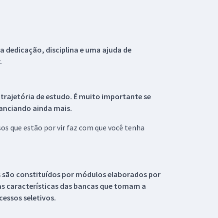
 dedicação, disciplina e uma ajuda de
.
 trajetória de estudo. É muito importante se
tanciando ainda mais.
s que estão por vir faz com que você tenha
s são constituídos por módulos elaborados por
s características das bancas que tomam a
essos seletivos.