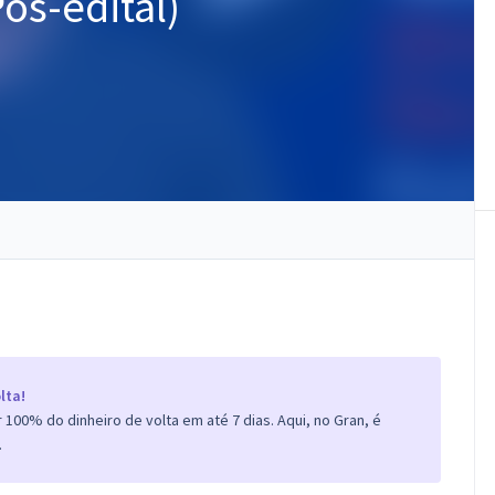
ós-edital)
lta!
100% do dinheiro de volta em até 7 dias. Aqui, no Gran, é
.