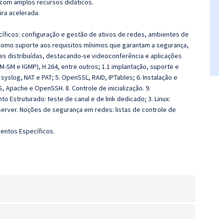
 com amplos recursos didáticos.
ira acelerada.
íficos: configuração e gestão de ativos de redes, ambientes de
m como suporte aos requisitos mínimos que garantam a segurança,
es distribuídas, destacando-se videoconferência e aplicações
PIM-SM e IGMP), H.264, entre outros; 1.1 implantação, suporte e
syslog, NAT e PAT; 5. OpenSSL, RAID, IPTables; 6. Instalação e
 Apache e OpenSSH. 8. Controle de inicialização. 9.
Estruturado: teste de canal e de link dedicado; 3. Linux:
erver. Noções de segurança em redes: listas de controle de
entos Específicos.