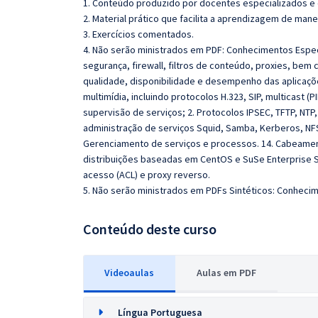
1. Conteúdo produzido por docentes especializados e
2. Material prático que facilita a aprendizagem de mane
3. Exercícios comentados.
4. Não serão ministrados em PDF: Conhecimentos Espec
segurança, firewall, filtros de conteúdo, proxies, be
qualidade, disponibilidade e desempenho das aplicaçõ
multimídia, incluindo protocolos H.323, SIP, multicast (
supervisão de serviços; 2. Protocolos IPSEC, TFTP, NTP, 
administração de serviços Squid, Samba, Kerberos, NFS,
Gerenciamento de serviços e processos. 14. Cabeamento 
distribuições baseadas em CentOS e SuSe Enterprise S
acesso (ACL) e proxy reverso.
5. Não serão ministrados em PDFs Sintéticos: Conhecim
Conteúdo deste curso
Videoaulas
Aulas em PDF
Língua Portuguesa