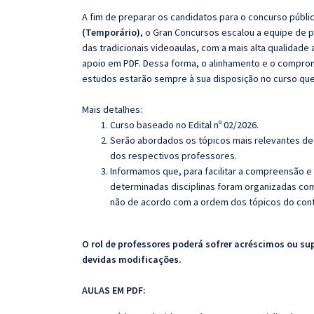
A fim de preparar os candidatos para o concurso públi
(Temporário)
, o Gran Concursos escalou a equipe de
das tradicionais videoaulas, com a mais alta qualidad
apoio em PDF. Dessa forma, o alinhamento e o compro
estudos estarão sempre à sua disposição no curso qu
Mais detalhes:
Curso baseado no Edital nº 02/2026.
Serão abordados os tópicos mais relevantes de 
dos respectivos professores.
Informamos que, para facilitar a compreensão e
determinadas disciplinas foram organizadas com
não de acordo com a ordem dos tópicos do con
O rol de professores poderá sofrer acréscimos ou su
devidas modificações.
AULAS EM PDF: