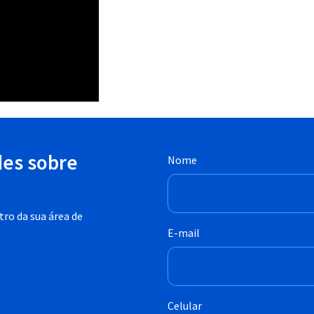
des sobre
Nome
ro da sua área de
E-mail
Celular