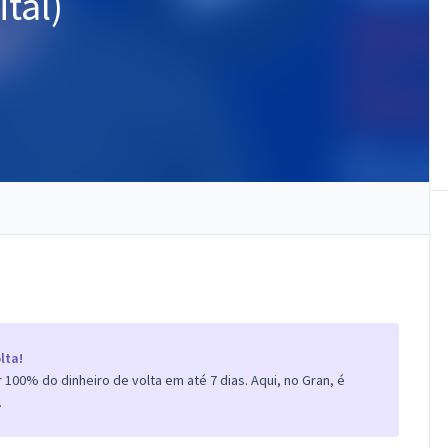
tal)
lta!
100% do dinheiro de volta em até 7 dias. Aqui, no Gran, é
.