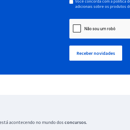
Você concorda com a política 
adicionais sobre os produtos d
Receber novidades
ue está acontecendo no mundo dos
concursos.