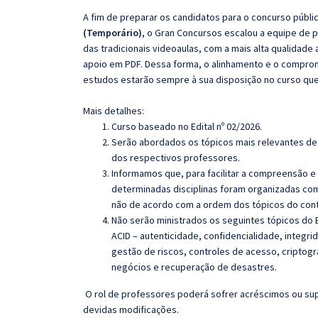
A fim de preparar os candidatos para o concurso públi
(Temporário)
, o Gran Concursos escalou a equipe de
das tradicionais videoaulas, com a mais alta qualidad
apoio em PDF. Dessa forma, o alinhamento e o compro
estudos estarão sempre à sua disposição no curso qu
Mais detalhes:
Curso baseado no Edital nº 02/2026.
Serão abordados os tópicos mais relevantes de 
dos respectivos professores.
Informamos que, para facilitar a compreensão e
determinadas disciplinas foram organizadas com
não de acordo com a ordem dos tópicos do con
Não serão ministrados os seguintes tópicos do E
ACID – autenticidade, confidencialidade, integri
gestão de riscos, controles de acesso, criptogr
negócios e recuperação de desastres.
O rol de professores poderá sofrer acréscimos ou sup
devidas modificações.