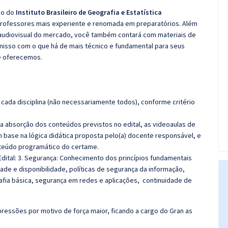
co do
Instituto Brasileiro de Geografia e Estatística
 professores mais experiente e renomada em preparatórios. Além
e audiovisual do mercado, você também contará com materiais de
misso com o que há de mais técnico e fundamental para seus
e oferecemos.
cada disciplina (não necessariamente todos), conforme critério
 a absorção dos conteúdos previstos no edital, as videoaulas de
 base na lógica didática proposta pelo(a) docente responsável, e
teúdo programático do certame.
dital: 3. Segurança: Conhecimento dos princípios fundamentais
dade e disponibilidade, políticas de segurança da informação,
afia básica, segurança em redes e aplicações, continuidade de
ressões por motivo de força maior, ficando a cargo do Gran as