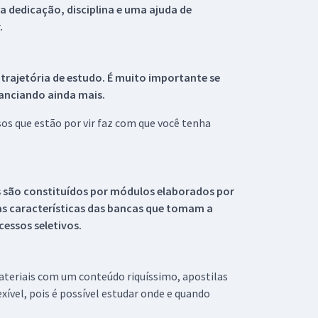
 dedicação, disciplina e uma ajuda de
.
 trajetória de estudo. É muito importante se
tanciando ainda mais.
s que estão por vir faz com que você tenha
s são constituídos por módulos elaborados por
s características das bancas que tomam a
essos seletivos.
materiais com um conteúdo riquíssimo, apostilas
xível, pois é possível estudar onde e quando