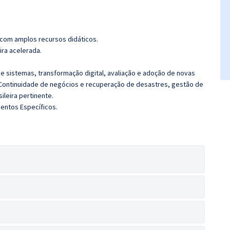
 com amplos recursos didáticos.
ira acelerada.
e sistemas, transformação digital, avaliação e adoção de novas
 Continuidade de negócios e recuperação de desastres, gestão de
sileira pertinente.
entos Específicos.