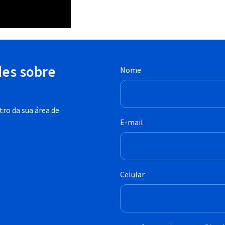
des sobre
Nome
ro da sua área de
E-mail
Celular