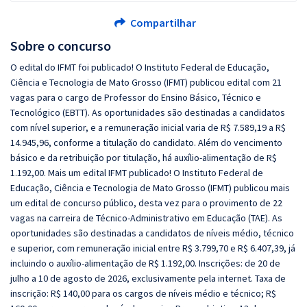
Compartilhar
Sobre o concurso
O edital do IFMT foi publicado! O Instituto Federal de Educação,
Ciência e Tecnologia de Mato Grosso (IFMT) publicou edital com 21
vagas para o cargo de Professor do Ensino Básico, Técnico e
Tecnológico (EBTT). As oportunidades são destinadas a candidatos
com nível superior, e a remuneração inicial varia de R$ 7.589,19 a R$
14.945,96, conforme a titulação do candidato. Além do vencimento
básico e da retribuição por titulação, há auxílio-alimentação de R$
1.192,00. Mais um edital IFMT publicado! O Instituto Federal de
Educação, Ciência e Tecnologia de Mato Grosso (IFMT) publicou mais
um edital de concurso público, desta vez para o provimento de 22
vagas na carreira de Técnico-Administrativo em Educação (TAE). As
oportunidades são destinadas a candidatos de níveis médio, técnico
e superior, com remuneração inicial entre R$ 3.799,70 e R$ 6.407,39, já
incluindo o auxílio-alimentação de R$ 1.192,00. Inscrições: de 20 de
julho a 10 de agosto de 2026, exclusivamente pela internet. Taxa de
inscrição: R$ 140,00 para os cargos de níveis médio e técnico; R$