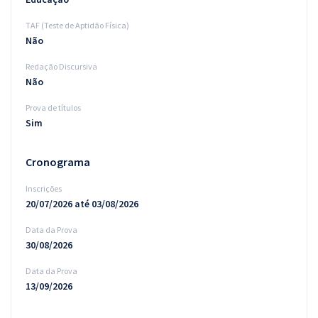
TAF (Teste de Aptidão Física)
Não
Redação Discursiva
Não
Prova de títulos
Sim
Cronograma
Inscrições
20/07/2026 até 03/08/2026
Data da Prova
30/08/2026
Data da Prova
13/09/2026