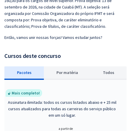
160,00 para os cargos de nível superior. Prova objetiva: 13 de
setembro de 2026, na cidade de Cuiabá (MT). A seleção será
organizada por Comissão Organizadora do próprio IFMT e será
composta por: Prova objetiva, de caráter eliminatório e
classificatório; Prova de títulos, de caráter classificatório.
Então, vamos unir nossas forças! Vamos estudar juntos?
Cursos deste concurso
Pacotes
P
or matéria
Todos
Mais completo!
Assinatura ilimitada: todos os cursos listados abaixo e + 25 mil
cursos atualizados para todas as carreiras do serviço público
em um só lugar.
a partir de