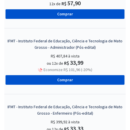
57,90
R$
12x de
Comprar
IFMT - Instituto Federal de Educação, Ciência e Tecnologia de Mato
Grosso - Administrador (Pós-edital)
R$ 407,84
à vista
33,99
R$
ou 12x de
Economize R$ 101,96 (-20%)
Comprar
IFMT - Instituto Federal de Educação, Ciência e Tecnologia de Mato
Grosso - Enfermeiro (Pós-edital)
R$ 399,92
à vista
33,33
R$
ou 12x de