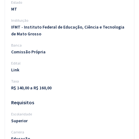
Estado
MT
Instituição
IFMT - Instituto Federal de Educação, Ciência e Tecnologia
de Mato Grosso
Banca
Comissão Própria
Edital
Link
Taxa
R$ 140,00 a R$ 160,00
Requisitos
Escolaridade
Superior
Carreira
Educação