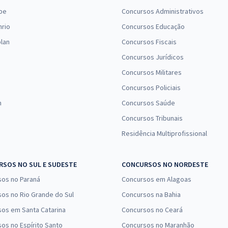
pe
Concursos Administrativos
R$ 295,12
à vista
24,59
nrio
Concursos Educação
R$
ou 12x de
Comprar
Economize R$ 73,78
lan
Concursos Fiscais
(-20%)
Concursos Jurídicos
Concursos Militares
Concursos Policiais
n
Concursos Saúde
Concursos Tribunais
Residência Multiprofissional
SOS NO SUL E SUDESTE
CONCURSOS NO NORDESTE
sos no Paraná
Concursos em Alagoas
os no Rio Grande do Sul
Concursos na Bahia
os em Santa Catarina
Concursos no Ceará
os no Espírito Santo
Concursos no Maranhão