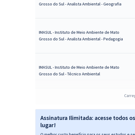
Grosso do Sul - Analista Ambiental - Geografia
IMASUL - Instituto de Meio Ambiente de Mato
Grosso do Sul - Analista Ambiental - Pedagogia
IMASUL - Instituto de Meio Ambiente de Mato
Grosso do Sul - Técnico Ambiental
Carre
IMASUL - Instituto de Meio Ambiente de Mato
Grosso do Sul - Técnico em Serviços Ambientais
Assinatura Ilimitada: acesse todos o
lugar!
O melhor custo benefício para os seus estudos e seu