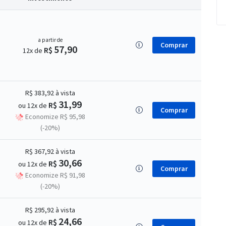
a partir de
Comprar
57,90
R$
12x de
R$ 383,92
à vista
31,99
R$
ou 12x de
Comprar
Economize R$ 95,98
(-20%)
R$ 367,92
à vista
30,66
R$
ou 12x de
Comprar
Economize R$ 91,98
(-20%)
R$ 295,92
à vista
24,66
R$
ou 12x de