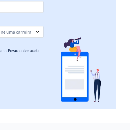
R$ 239,92
à vista
19,99
R$
ou 12x de
Comprar
Economize R$ 59,98
(-20%)
R$ 95,92
à vista
7,99
R$
ou 12x de
Comprar
Economize R$ 23,98
ica de Privacidade
e aceita
(-20%)
R$ 103,92
à vista
8,66
R$
ou 12x de
Comprar
Economize R$ 25,98
(-20%)
R$ 103,92
à vista
8,66
R$
ou 12x de
Comprar
Economize R$ 25,98
(-20%)