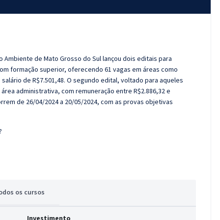
o Ambiente de Mato Grosso do Sul lançou dois editais para
 com formação superior, oferecendo 61 vagas em áreas como
 salário de R$7.501,48. O segundo edital, voltado para aqueles
a área administrativa, com remuneração entre R$2.886,32 e
orrem de 26/04/2024 a 20/05/2024, com as provas objetivas
?
odos
os cursos
Investimento