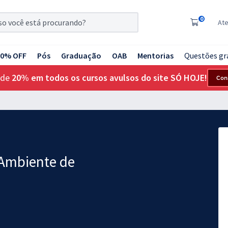
0
At
20% OFF
Pós
Graduação
OAB
Mentorias
Questões gr
 de
20% em todos os cursos avulsos do site SÓ HOJE!
Con
 Ambiente de