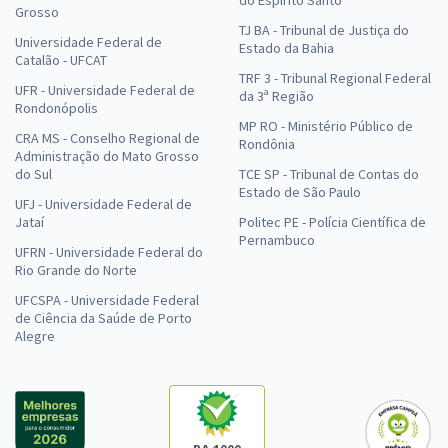
Grosso
TJ BA - Tribunal de Justiça do
Universidade Federal de
Estado da Bahia
Catalão - UFCAT
TRF 3 - Tribunal Regional Federal
UFR - Universidade Federal de
da 3ª Região
Rondonópolis
MP RO - Ministério Público de
CRA MS - Conselho Regional de
Rondônia
Administração do Mato Grosso
do Sul
TCE SP - Tribunal de Contas do
Estado de São Paulo
UFJ - Universidade Federal de
Jataí
Politec PE - Polícia Científica de
Pernambuco
UFRN - Universidade Federal do
Rio Grande do Norte
UFCSPA - Universidade Federal
de Ciência da Saúde de Porto
Alegre