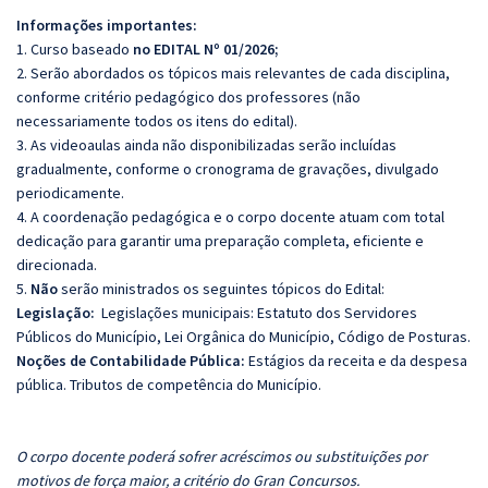
Informações importantes:
1. Curso baseado
no EDITAL Nº 01/2026;
2. Serão abordados os tópicos mais relevantes de cada disciplina,
conforme critério pedagógico dos professores (não
necessariamente todos os itens do edital).
3. As videoaulas ainda não disponibilizadas serão incluídas
gradualmente, conforme o cronograma de gravações, divulgado
periodicamente.
4. A coordenação pedagógica e o corpo docente atuam com total
dedicação para garantir uma preparação completa, eficiente e
direcionada.
5.
Não
serão ministrados os seguintes tópicos do Edital:
Legislação:
Legislações municipais: Estatuto dos Servidores
Públicos do Município, Lei Orgânica do Município, Código de Posturas.
Noções de Contabilidade Pública:
Estágios da receita e da despesa
pública. Tributos de competência do Município.
O corpo docente poderá sofrer acréscimos ou substituições por
motivos de força maior, a critério do Gran Concursos.