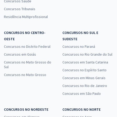
Concursos Saúde
Concursos Tribunais
Residência Multiprofissional
CONCURSOS NO CENTRO-
CONCURSOS NO SUL E
OESTE
SUDESTE
Concursos no Distrito Federal
Concursos no Paraná
Concursos em Goiás
Concursos no Rio Grande do Sul
Concursos no Mato Grosso do
Concursos em Santa Catarina
Sul
Concursos no Espírito Santo
Concursos no Mato Grosso
Concursos em Minas Gerais
Concursos no Rio de Janeiro
Concursos em São Paulo
CONCURSOS NO NORDESTE
CONCURSOS NO NORTE
Concursos em Alagoas
Concursos no Acre