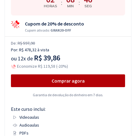
:
:
HORAS
MIN
SEG
Cupom de 20% de desconto
Cupom ativado:
GRAN20-OFF
De:
R$ 597,90
Por:
R$ 478,32
à vista
R$ 39,86
ou
12x de
Economize R$ 119,58 (-20%)
Comprar agora
Garantia de devolução do dinheiro em 7 dias.
Este curso inclui:
Videoaulas
Audioaulas
PDFs