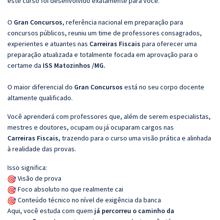
este curso foi desenvolvido exatamente para você.
O
Gran Concursos
, referência nacional em preparação para
concursos públicos, reuniu um time de professores consagrados,
experientes e atuantes nas
Carreiras Fiscais
para oferecer uma
preparação atualizada e totalmente focada em aprovação para o
certame da
ISS Matozinhos /MG.
O maior diferencial do
Gran Concursos
está no seu corpo docente
altamente qualificado.
Você aprenderá com professores que, além de serem especialistas,
mestres e doutores, ocupam ou já ocuparam cargos nas
Carreiras Fiscais
, trazendo para o curso uma visão prática e alinhada
à realidade das provas.
Isso significa:
Visão de prova
Foco absoluto no que realmente cai
Conteúdo técnico no nível de exigência da banca
Aqui, você estuda com quem
já percorreu o caminho da