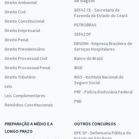
de Alagoas
Direito Ambiental
SEFAZ CE - Secretaria da
Direito Civil
Fazenda do Estado do Ceará
Direito Constitucional
PETROBRAS
Direito Empresarial
SEFAZ DF
Direito Penal
EBSERH - Empresa Brasileira de
Direito Previdenciário
Serviços Hospitalares
Direito Processual Civil
Banco do Brasil
Direito Processual Penal
IBGE
Direito Tributário
INSS - Instituto Nacional do
Seguro Social
Leis
PRF - Polícia Rodoviária Federal
Leis Complementares
PND
Remédios Constitucionais
PREPARAÇÃO A MÉDIO E A
OUTROS CONCURSOS
LONGO PRAZO
DPE SP - Defensoria Pública do
Estado de São Paulo