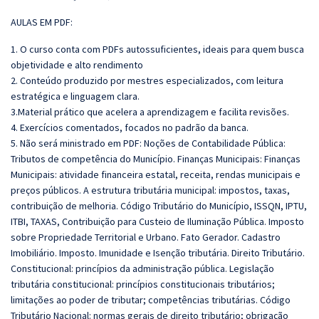
AULAS EM PDF:
1. O curso conta com PDFs autossuficientes, ideais para quem busca
objetividade e alto rendimento
2. Conteúdo produzido por mestres especializados, com leitura
estratégica e linguagem clara.
3.Material prático que acelera a aprendizagem e facilita revisões.
4. Exercícios comentados, focados no padrão da banca.
5. Não será ministrado em PDF: Noções de Contabilidade Pública:
Tributos de competência do Município. Finanças Municipais: Finanças
Municipais: atividade financeira estatal, receita, rendas municipais e
preços públicos. A estrutura tributária municipal: impostos, taxas,
contribuição de melhoria. Código Tributário do Município, ISSQN, IPTU,
ITBI, TAXAS, Contribuição para Custeio de Iluminação Pública. Imposto
sobre Propriedade Territorial e Urbano. Fato Gerador. Cadastro
Imobiliário. Imposto. Imunidade e Isenção tributária. Direito Tributário.
Constitucional: princípios da administração pública. Legislação
tributária constitucional: princípios constitucionais tributários;
limitações ao poder de tributar; competências tributárias. Código
Tributário Nacional: normas gerais de direito tributário; obrigação