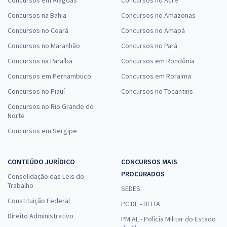
Concursos na Bahia
Concursos no Amazonas
Concursos no Ceará
Concursos no Amapá
Concursos no Maranhão
Concursos no Pará
Concursos na Paraíba
Concursos em Rondônia
Concursos em Pernambuco
Concursos em Roraima
Concursos no Piauí
Concursos no Tocantins
Concursos no Rio Grande do
Norte
Concursos em Sergipe
CONTEÚDO JURÍDICO
CONCURSOS MAIS
PROCURADOS
Consolidação das Leis do
Trabalho
SEDES
Constituição Federal
PC DF - DELTA
Direito Administrativo
PM AL - Polícia Militar do Estado