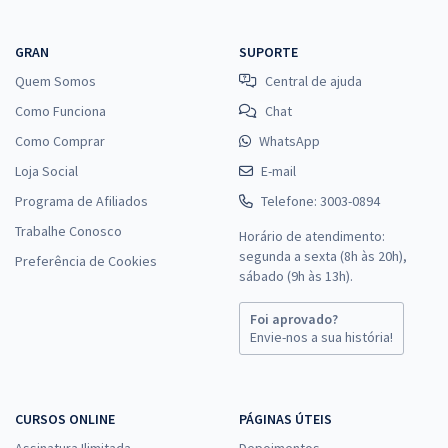
GRAN
SUPORTE
Quem Somos
Central de ajuda
Como Funciona
Chat
Como Comprar
WhatsApp
Loja Social
E-mail
Programa de Afiliados
Telefone: 3003-0894
Trabalhe Conosco
Horário de atendimento:
segunda a sexta (8h às 20h),
Preferência de Cookies
sábado (9h às 13h).
Foi aprovado?
Envie-nos a sua história!
CURSOS ONLINE
PÁGINAS ÚTEIS
Assinatura Ilimitada
Depoimentos