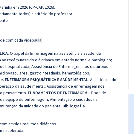
 Marinha em 2026 (CP-CAP/2026).
riamente todos) a critério do professor.
ente.
de com cada videoaula);
LICA:
O papel da Enfermagem na assistência à saúde: da
 ao recém-nascido e à criança em estado normal e patológico;
ou hospitalizada; Assistência de Enfermagem nos distúrbios
cardiovasculares, gastrointestinais, hematológicos,
le.
ENFERMAGEM PSIQUIÁTRICA E SAÚDE MENTAL-
Assistência do
peração da saúde mental; Assistência de enfermagem nos
 do pensamento.
FUNDAMENTOS DE ENFERMAGEM -
Tipos de
 da equipe de enfermagem; Alimentação e cuidados na
manutenção da unidade do paciente.
Bibliografia.
 com amplos recursos didáticos.
ira acelerada.