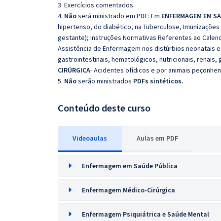
3. Exercícios comentados.
4.
Não
será ministrado em PDF: Em
ENFERMAGEM EM SA
hipertenso, do diabético, na Tuberculose, Imunizações (
gestante); Instruções Normativas Referentes ao Calend
Assistência de Enfermagem nos distúrbios neonatais e 
gastrointestinais, hematológicos, nutricionais, renais,
CIRÚRGICA
- Acidentes ofídicos e por animais peçonhe
5.
Não
serão ministrados
PDFs sintéticos.
Conteúdo deste curso
Videoaulas
Aulas em PDF
Enfermagem em Saúde Pública
Enfermagem Médico-Cirúrgica
Enfermagem Psiquiátrica e Saúde Mental