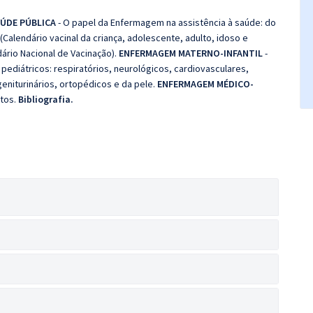
ÚDE PÚBLICA
- O papel da Enfermagem na assistência à saúde: do
Calendário vacinal da criança, adolescente, adulto, idoso e
ário Nacional de Vacinação).
ENFERMAGEM MATERNO-INFANTIL
-
pediátricos: respiratórios, neurológicos, cardiovasculares,
 geniturinários, ortopédicos e da pele.
ENFERMAGEM MÉDICO-
ntos.
Bibliografia.