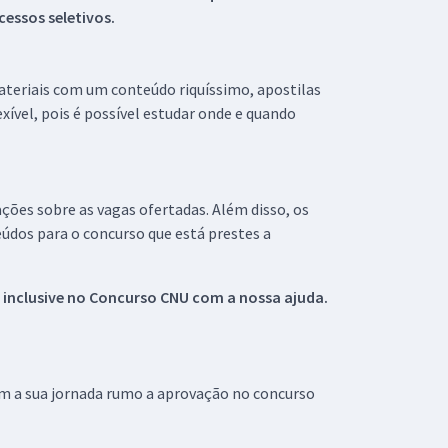
essos seletivos.
materiais com um conteúdo riquíssimo, apostilas
xível, pois é possível estudar onde e quando
ações sobre as vagas ofertadas. Além disso, os
údos para o concurso que está prestes a
 inclusive no
Concurso CNU
com a nossa ajuda.
om a sua jornada rumo a aprovação no concurso