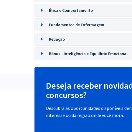
Ética e Comportamento
Fundamentos de Enfermagem
Redação
Bônus - Inteligência e Equilíbrio Emocional
Deseja receber novida
concursos?
Descubra as oportunidades disponíveis dent
interesse ou da região onde você mora.