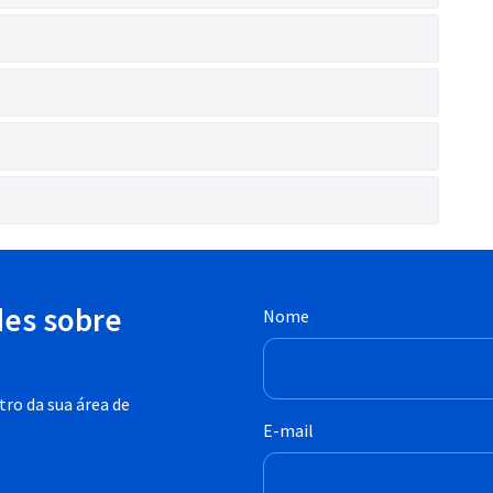
des sobre
Nome
ro da sua área de
E-mail