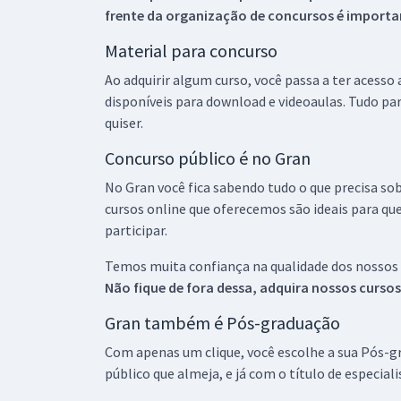
frente da organização de concursos é importan
Material para concurso
Ao adquirir algum curso, você passa a ter acesso
disponíveis para download e videoaulas. Tudo par
quiser.
Concurso público é no Gran
No Gran você fica sabendo tudo o que precisa sob
cursos online que oferecemos são ideais para qu
participar.
Temos muita confiança na qualidade dos nossos
Não fique de fora dessa, adquira nossos curso
Gran também é Pós-graduação
Com apenas um clique, você escolhe a sua Pós-gr
público que almeja, e já com o título de especial