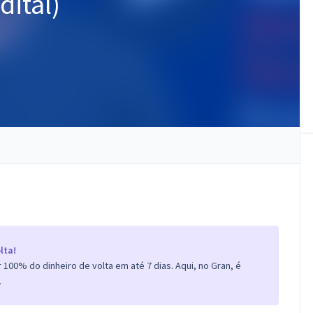
ital)
lta!
100% do dinheiro de volta em até 7 dias. Aqui, no Gran, é
.