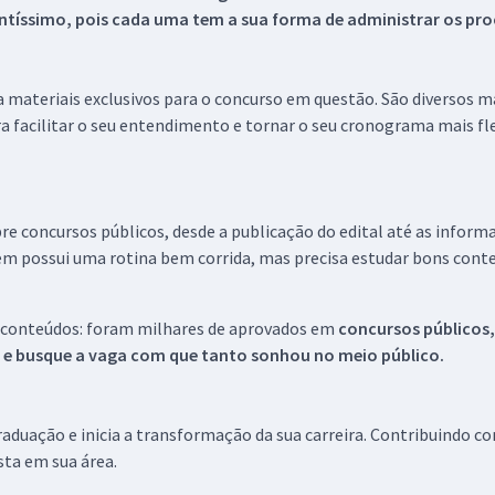
tíssimo, pois cada uma tem a sua forma de administrar os proc
 a materiais exclusivos para o concurso em questão. São diversos 
a facilitar o seu entendimento e tornar o seu cronograma mais fle
re concursos públicos, desde a publicação do edital até as inform
em possui uma rotina bem corrida, mas precisa estudar bons conte
 conteúdos: foram milhares de aprovados em
concursos públicos,
s e busque a vaga com que tanto sonhou no meio público.
aduação e inicia a transformação da sua carreira. Contribuindo c
ista em sua área.