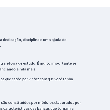
 dedicação, disciplina e uma ajuda de
.
 trajetória de estudo. É muito importante se
tanciando ainda mais.
s que estão por vir faz com que você tenha
s são constituídos por módulos elaborados por
s características das bancas que tomam a