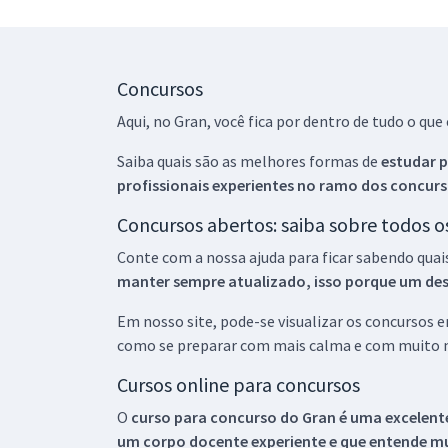
Concursos
Aqui, no Gran, você fica por dentro de tudo o q
Saiba quais são as melhores formas de
estudar p
profissionais experientes no ramo dos
concurs
Concursos abertos: saiba sobre todos 
Conte com a nossa ajuda para ficar sabendo quai
manter sempre atualizado, isso porque um descu
Em nosso site, pode-se visualizar os concursos
como se preparar com mais calma e com muito m
Cursos online para concursos
O
curso para concurso do Gran é uma excelente
um corpo docente experiente e que entende m