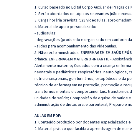
1. Curso baseado no Edital Corpo Auxiliar de Praças da
2. Serão abordados os tópicos relevantes (não necessa
3. Carga horária prevista: 928 videoaulas, aproximadam
4. Material de apoio personalizado:
- audioaulas;
- degravações (produzido e organizado em conformida
- slides para acompanhamento das videoaulas.
5.
Não
serão ministrados:
ENFERMAGEM EM SAÚDE PÚB
criança.
ENFERMAGEM MATERNO-INFANTIL -
Assistência
Aleitamento materno; Cuidados com a criança enferma 
neonatais e pediátricos: respiratórios, neurológicos, 
nutricionais,renais, geniturinários, ortopédicos e da pe
técnico de enfermagem na proteção, promoção e recu
transtornos mentais e comportamentais: transtornos
unidades de saúde; Composição da equipe de saúde e
administração de dietas oral e parenteral; Preparo e 
AULAS EM PDF:
1. Conteúdo produzido por docentes especializados e
2. Material prático que facilita a aprendizagem de mane