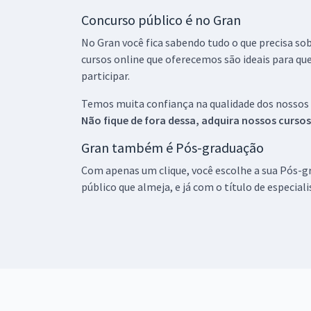
Concurso público é no Gran
No Gran você fica sabendo tudo o que precisa sob
cursos online que oferecemos são ideais para qu
participar.
Temos muita confiança na qualidade dos nossos
Não fique de fora dessa, adquira nossos curso
Gran também é Pós-graduação
Com apenas um clique, você escolhe a sua Pós-gr
público que almeja, e já com o título de especial