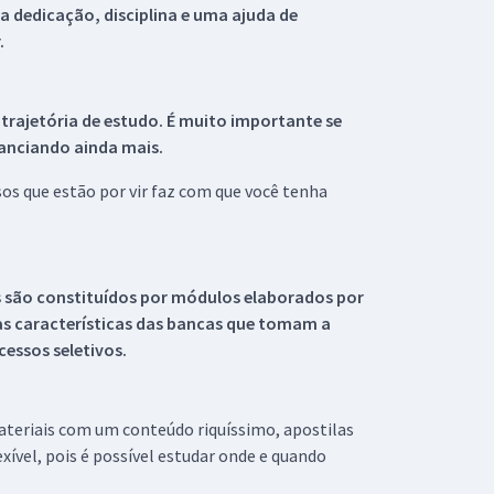
 dedicação, disciplina e uma ajuda de
.
 trajetória de estudo. É muito importante se
tanciando ainda mais.
s que estão por vir faz com que você tenha
s são constituídos por módulos elaborados por
s características das bancas que tomam a
essos seletivos.
materiais com um conteúdo riquíssimo, apostilas
xível, pois é possível estudar onde e quando