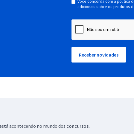
Você concorda com a política 
adicionais sobre os produtos d
Receber novidades
ue está acontecendo no mundo dos
concursos.