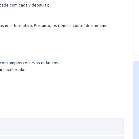
dade com cada videoaula);
das no informativo. Portanto, os demais conteúdos mesmo
 com amplos recursos didáticos.
ira acelerada.