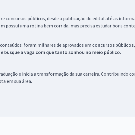
re concursos públicos, desde a publicação do edital até as inform
em possui uma rotina bem corrida, mas precisa estudar bons conte
 conteúdos: foram milhares de aprovados em
concursos públicos,
s e busque a vaga com que tanto sonhou no meio público.
aduação e inicia a transformação da sua carreira. Contribuindo c
ista em sua área.