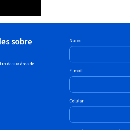
des sobre
Nome
ro da sua área de
E-mail
Celular