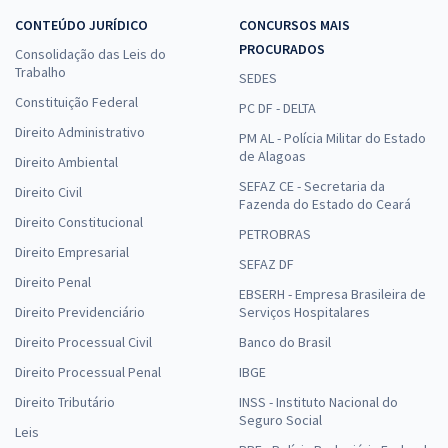
CONTEÚDO JURÍDICO
CONCURSOS MAIS
PROCURADOS
Consolidação das Leis do
Trabalho
SEDES
Constituição Federal
PC DF - DELTA
Direito Administrativo
PM AL - Polícia Militar do Estado
de Alagoas
Direito Ambiental
SEFAZ CE - Secretaria da
Direito Civil
Fazenda do Estado do Ceará
Direito Constitucional
PETROBRAS
Direito Empresarial
SEFAZ DF
Direito Penal
EBSERH - Empresa Brasileira de
Direito Previdenciário
Serviços Hospitalares
Direito Processual Civil
Banco do Brasil
Direito Processual Penal
IBGE
Direito Tributário
INSS - Instituto Nacional do
Seguro Social
Leis