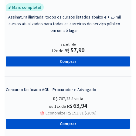
Mais completo!
Assinatura ilimitada: todos os cursos listados abaixo e + 25 mil
cursos atualizados para todas as carreiras do serviço público
em um só lugar.
a partir de
57,90
R$
12x de
Comprar
Concurso Unificado AGU - Procurador e Advogado
R$ 767,23
à vista
63,94
R$
ou 12x de
Economize R$ 191,81 (-20%)
Comprar