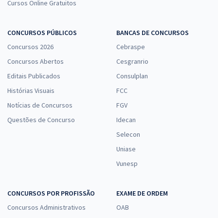
Cursos Online Gratuitos
CONCURSOS PÚBLICOS
BANCAS DE CONCURSOS
Concursos 2026
Cebraspe
Concursos Abertos
Cesgranrio
Editais Publicados
Consulplan
Histórias Visuais
FCC
Notícias de Concursos
FGV
Questões de Concurso
Idecan
Selecon
Uniase
Vunesp
CONCURSOS POR PROFISSÃO
EXAME DE ORDEM
Concursos Administrativos
OAB