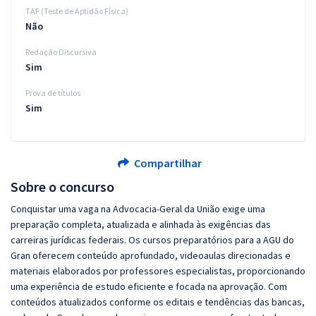
TAF (Teste de Aptidão Física)
Não
Redação Discursiva
Sim
Prova de títulos
Sim
Compartilhar
Sobre o concurso
Conquistar uma vaga na Advocacia-Geral da União exige uma
preparação completa, atualizada e alinhada às exigências das
carreiras jurídicas federais. Os cursos preparatórios para a AGU do
Gran oferecem conteúdo aprofundado, videoaulas direcionadas e
materiais elaborados por professores especialistas, proporcionando
uma experiência de estudo eficiente e focada na aprovação. Com
conteúdos atualizados conforme os editais e tendências das bancas,