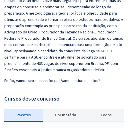
o aluno do Gran desenvolve mais segurança para enfrentar todas as
etapas do concurso e aprimorar seu desempenho ao longo da
preparação. A metodologia alia teoria, prática e objetividade para
otimizar o aprendizado e tornar a rotina de estudos mais produtiva. A
preparação contempla as principais carreiras da instituição, como
Advogado da União, Procurador da Fazenda Nacional, Procurador
Federal e Procurador do Banco Central. Os cursos abordam os temas
mais cobrados e as disciplinas essenciais para uma formação de alto
nível, aproximando o candidato da conquista da vaga na AGU. O
certame para a AGU encontra-se atualmente solicitado para
preenchimento de 403 vagas de nível superior em Brasília/DF, com
funções essenciais à justiça e banca organizadora a definir.
Então, vamos unir nossas forças! Vamos estudar juntos?
Cursos deste concurso
Pacotes
P
or matéria
Todos