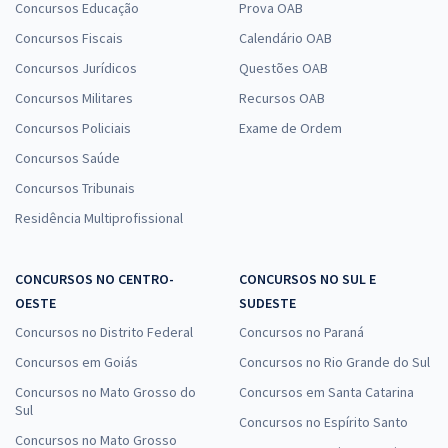
Concursos Educação
Prova OAB
Concursos Fiscais
Calendário OAB
Concursos Jurídicos
Questões OAB
Concursos Militares
Recursos OAB
Concursos Policiais
Exame de Ordem
Concursos Saúde
Concursos Tribunais
Residência Multiprofissional
CONCURSOS NO CENTRO-
CONCURSOS NO SUL E
OESTE
SUDESTE
Concursos no Distrito Federal
Concursos no Paraná
Concursos em Goiás
Concursos no Rio Grande do Sul
Concursos no Mato Grosso do
Concursos em Santa Catarina
Sul
Concursos no Espírito Santo
Concursos no Mato Grosso