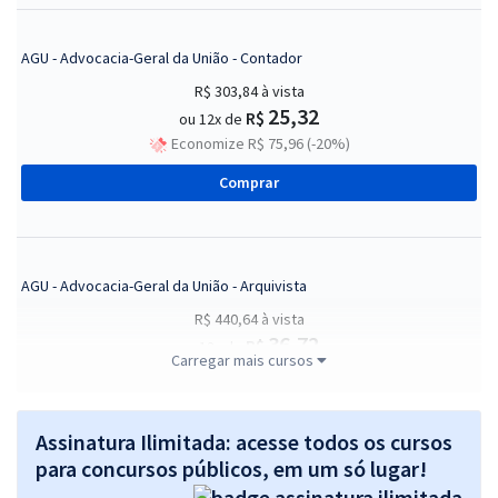
AGU - Advocacia-Geral da União - Contador
R$ 303,84
à vista
25,32
R$
ou 12x de
Economize R$ 75,96 (-20%)
Comprar
AGU - Advocacia-Geral da União - Arquivista
R$ 440,64
à vista
36,72
R$
ou 12x de
Carregar mais cursos
Economize R$ 110,16 (-20%)
Comprar
Assinatura Ilimitada: acesse todos os cursos
para concursos públicos, em um só lugar!