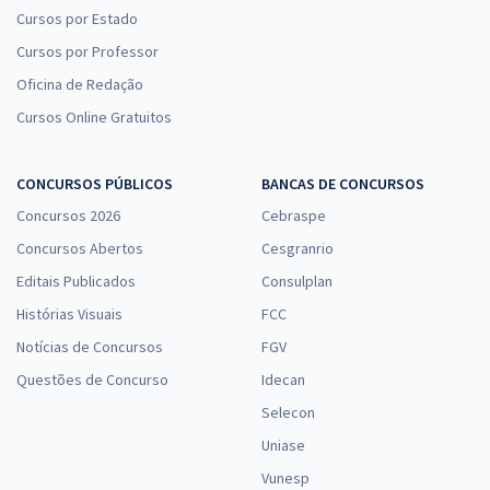
Cursos por Estado
Cursos por Professor
Oficina de Redação
Cursos Online Gratuitos
CONCURSOS PÚBLICOS
BANCAS DE CONCURSOS
Concursos 2026
Cebraspe
Concursos Abertos
Cesgranrio
Editais Publicados
Consulplan
Histórias Visuais
FCC
Notícias de Concursos
FGV
Questões de Concurso
Idecan
Selecon
Uniase
Vunesp