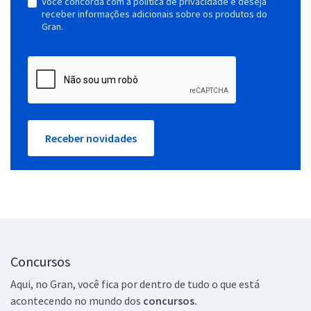
Você concorda com a política de privacidade e deseja
receber informações adicionais sobre os produtos do
Gran.
Receber novidades
Concursos
Aqui, no Gran, você fica por dentro de tudo o que está
acontecendo no mundo dos
concursos.