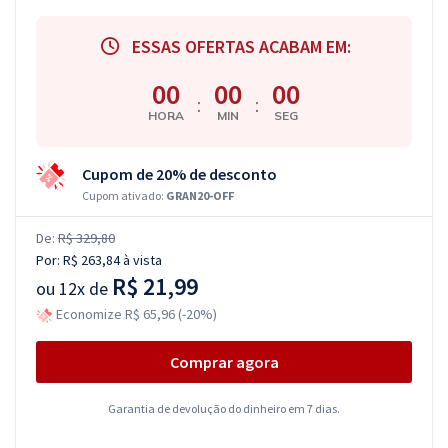
ESSAS OFERTAS ACABAM EM:
00
00
00
:
:
HORA
MIN
SEG
Cupom de 20% de desconto
Cupom ativado:
GRAN20-OFF
De:
R$ 329,80
Por:
R$ 263,84
à vista
R$ 21,99
ou
12x de
Economize R$ 65,96 (-20%)
Comprar agora
Garantia de devolução do dinheiro em 7 dias.