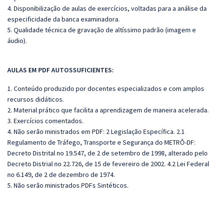
4. Disponibilização de aulas de exercícios, voltadas para a análise da
especificidade da banca examinadora.
5. Qualidade técnica de gravação de altíssimo padrão (imagem e
áudio).
AULAS EM PDF AUTOSSUFICIENTES:
1. Conteúdo produzido por docentes especializados e com amplos
recursos didáticos.
2. Material prático que facilita a aprendizagem de maneira acelerada.
3. Exercícios comentados.
4. Não serão ministrados em PDF: 2 Legislação Específica. 2.1
Regulamento de Tráfego, Transporte e Segurança do METRÔ-DF:
Decreto Distrital no 19.547, de 2 de setembro de 1998, alterado pelo
Decreto Distrial no 22.726, de 15 de fevereiro de 2002. 4.2 Lei Federal
no 6.149, de 2 de dezembro de 1974.
5. Não serão ministrados PDFs Sintéticos
.