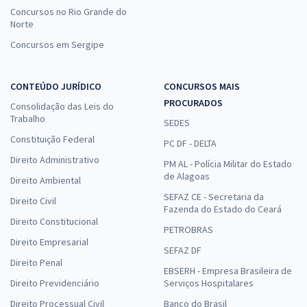
Concursos no Rio Grande do
Norte
Concursos em Sergipe
CONTEÚDO JURÍDICO
CONCURSOS MAIS
PROCURADOS
Consolidação das Leis do
Trabalho
SEDES
Constituição Federal
PC DF - DELTA
Direito Administrativo
PM AL - Polícia Militar do Estado
de Alagoas
Direito Ambiental
SEFAZ CE - Secretaria da
Direito Civil
Fazenda do Estado do Ceará
Direito Constitucional
PETROBRAS
Direito Empresarial
SEFAZ DF
Direito Penal
EBSERH - Empresa Brasileira de
Direito Previdenciário
Serviços Hospitalares
Direito Processual Civil
Banco do Brasil