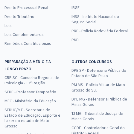
Direito Processual Penal
IBGE
Direito Tributário
INSS - Instituto Nacional do
Seguro Social
Leis
PRF - Polícia Rodoviária Federal
Leis Complementares
PND
Remédios Constitucionais
PREPARAÇÃO A MÉDIO E A
OUTROS CONCURSOS
LONGO PRAZO
DPE SP - Defensoria Pública do
Estado de São Paulo
CRP SC - Conselho Regional de
Psicologia - 12ª Região
PM MS - Polícia Militar de Mato
Grosso do Sul
SEDF - Professor Temporário
DPE MG - Defensoria Pública de
MEC - Ministério da Educação
Minas Gerais
SEDUC/MT - Secretaria de
TJ MG - Tribunal de Justiça de
Estado de Educação, Esporte e
Minas Gerais
Lazer do estado de Mato
Grosso
CGDF - Controladoria Geral do
Distrito Federal