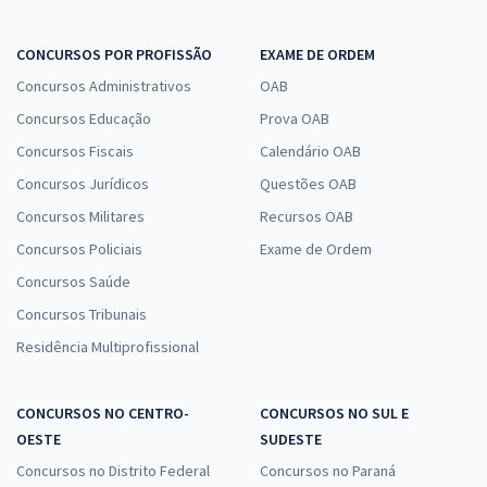
CONCURSOS POR PROFISSÃO
EXAME DE ORDEM
Concursos Administrativos
OAB
Concursos Educação
Prova OAB
Concursos Fiscais
Calendário OAB
Concursos Jurídicos
Questões OAB
Concursos Militares
Recursos OAB
Concursos Policiais
Exame de Ordem
Concursos Saúde
Concursos Tribunais
Residência Multiprofissional
CONCURSOS NO CENTRO-
CONCURSOS NO SUL E
OESTE
SUDESTE
Concursos no Distrito Federal
Concursos no Paraná