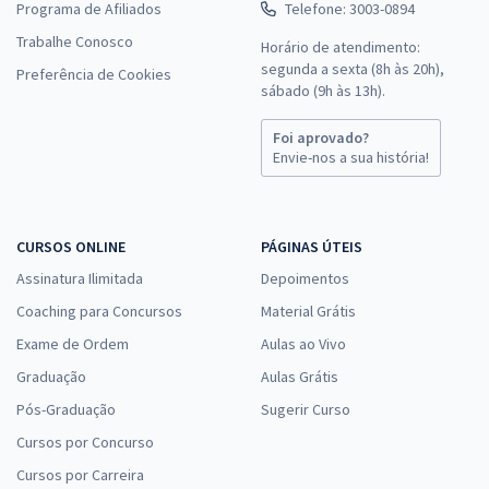
Programa de Afiliados
Telefone: 3003-0894
Trabalhe Conosco
Horário de atendimento:
segunda a sexta (8h às 20h),
Preferência de Cookies
sábado (9h às 13h).
Foi aprovado?
Envie-nos a sua história!
CURSOS ONLINE
PÁGINAS ÚTEIS
Assinatura Ilimitada
Depoimentos
Coaching para Concursos
Material Grátis
Exame de Ordem
Aulas ao Vivo
Graduação
Aulas Grátis
Pós-Graduação
Sugerir Curso
Cursos por Concurso
Cursos por Carreira