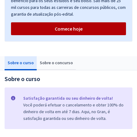
benefício para os seus estudos e seu bolso. São mais de 25
mil cursos para todas as carreiras de concursos públicos, com
garantia de atualização pós-edital.
Comece hoje
Sobre o curso
Sobre o concurso
Sobre o curso
Satisfação garantida ou seu dinheiro de volta!
Você poderá efetuar o cancelamento e obter 100% do
dinheiro de volta em até 7 dias. Aqui, no Gran, é
satisfação garantida ou seu dinheiro de volta.