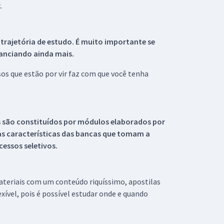
.
 trajetória de estudo. É muito importante se
tanciando ainda mais.
s que estão por vir faz com que você tenha
s são constituídos por módulos elaborados por
s características das bancas que tomam a
essos seletivos.
materiais com um conteúdo riquíssimo, apostilas
xível, pois é possível estudar onde e quando