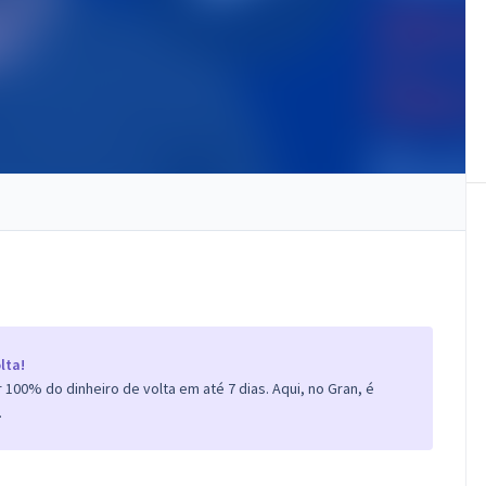
lta!
100% do dinheiro de volta em até 7 dias. Aqui, no Gran, é
.