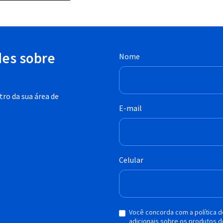
des sobre
Nome
ro da sua área de
E-mail
Celular
Você concorda com a política 
adicionais sobre os produtos d