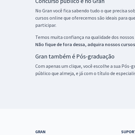
Concurso público é no Gran
No Gran você fica sabendo tudo o que precisa sob
cursos online que oferecemos são ideais para qu
participar.
Temos muita confiança na qualidade dos nossos
Não fique de fora dessa, adquira nossos curso
Gran também é Pós-graduação
Com apenas um clique, você escolhe a sua Pós-gr
público que almeja, e já com o título de especial
GRAN
SUPOR