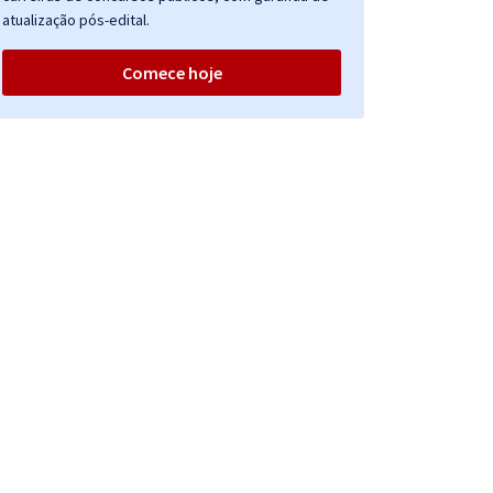
atualização pós-edital.
Comece hoje