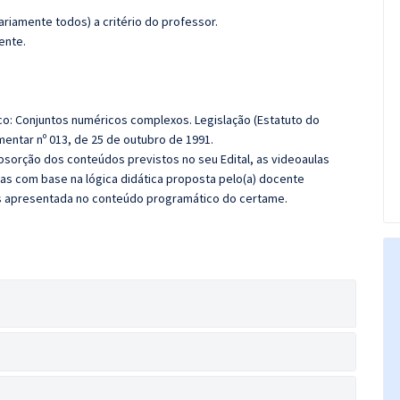
riamente todos) a critério do professor.
ente.
ico: Conjuntos numéricos complexos. Legislação (Estatuto do
entar nº 013, de 25 de outubro de 1991.
sorção dos conteúdos previstos no seu Edital, as videoaulas
as com base na lógica didática proposta pelo(a) docente
s apresentada no conteúdo programático do certame.