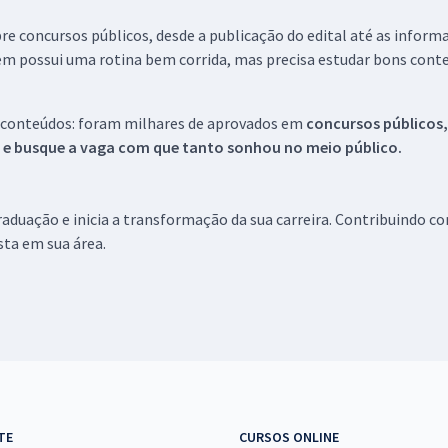
re concursos públicos, desde a publicação do edital até as inform
em possui uma rotina bem corrida, mas precisa estudar bons conte
 conteúdos: foram milhares de aprovados em
concursos públicos,
s e busque a vaga com que tanto sonhou no meio público.
aduação e inicia a transformação da sua carreira. Contribuindo c
ista em sua área.
TE
CURSOS ONLINE