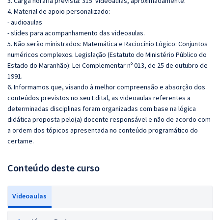
3. Carga horária prevista: 315 videoaulas, aproximadamente.
4. Material de apoio personalizado:
- audioaulas
- slides para acompanhamento das videoaulas.
5. Não serão ministrados: Matemática e Raciocínio Lógico: Conjuntos
numéricos complexos. Legislação (Estatuto do Ministério Público do
Estado do Maranhão): Lei Complementar nº 013, de 25 de outubro de
1991.
6. Informamos que, visando à melhor compreensão e absorção dos
conteúdos previstos no seu Edital, as videoaulas referentes a
determinadas disciplinas foram organizadas com base na lógica
didática proposta pelo(a) docente responsável e não de acordo com
a ordem dos tópicos apresentada no conteúdo programático do
certame.
Conteúdo deste curso
Videoaulas