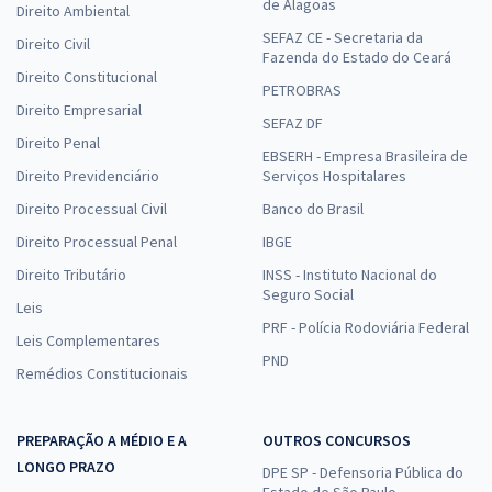
de Alagoas
Direito Ambiental
SEFAZ CE - Secretaria da
Direito Civil
Fazenda do Estado do Ceará
Direito Constitucional
PETROBRAS
Direito Empresarial
SEFAZ DF
Direito Penal
EBSERH - Empresa Brasileira de
Direito Previdenciário
Serviços Hospitalares
Direito Processual Civil
Banco do Brasil
Direito Processual Penal
IBGE
Direito Tributário
INSS - Instituto Nacional do
Seguro Social
Leis
PRF - Polícia Rodoviária Federal
Leis Complementares
PND
Remédios Constitucionais
PREPARAÇÃO A MÉDIO E A
OUTROS CONCURSOS
LONGO PRAZO
DPE SP - Defensoria Pública do
Estado de São Paulo