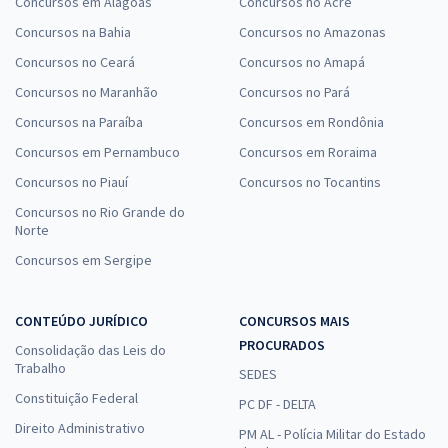
Concursos em Alagoas
Concursos no Acre
Concursos na Bahia
Concursos no Amazonas
Concursos no Ceará
Concursos no Amapá
Concursos no Maranhão
Concursos no Pará
Concursos na Paraíba
Concursos em Rondônia
Concursos em Pernambuco
Concursos em Roraima
Concursos no Piauí
Concursos no Tocantins
Concursos no Rio Grande do
Norte
Concursos em Sergipe
CONTEÚDO JURÍDICO
CONCURSOS MAIS
PROCURADOS
Consolidação das Leis do
Trabalho
SEDES
Constituição Federal
PC DF - DELTA
Direito Administrativo
PM AL - Polícia Militar do Estado