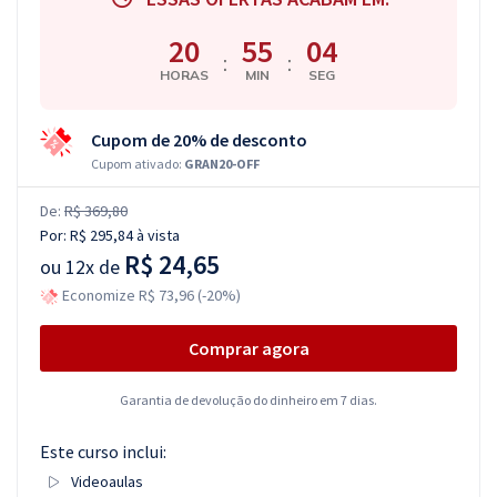
20
55
03
:
:
HORAS
MIN
SEG
Cupom de 20% de desconto
Cupom ativado:
GRAN20-OFF
De:
R$ 369,80
Por:
R$ 295,84
à vista
R$ 24,65
ou
12x de
Economize R$ 73,96 (-20%)
Comprar agora
Garantia de devolução do dinheiro em 7 dias.
Este curso inclui:
Videoaulas