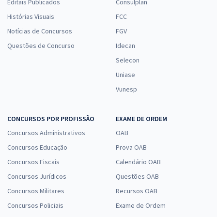
Editais Publicados
Consulplan
Histórias Visuais
FCC
Notícias de Concursos
FGV
Questões de Concurso
Idecan
Selecon
Uniase
Vunesp
CONCURSOS POR PROFISSÃO
EXAME DE ORDEM
Concursos Administrativos
OAB
Concursos Educação
Prova OAB
Concursos Fiscais
Calendário OAB
Concursos Jurídicos
Questões OAB
Concursos Militares
Recursos OAB
Concursos Policiais
Exame de Ordem