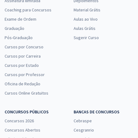
Assinatura Ilimitada
Depoimentos
Coaching para Concursos
Material Grátis
Exame de Ordem
Aulas ao Vivo
Graduação
Aulas Grátis
Pós-Graduação
Sugerir Curso
Cursos por Concurso
Cursos por Carreira
Cursos por Estado
Cursos por Professor
Oficina de Redação
Cursos Online Gratuitos
CONCURSOS PÚBLICOS
BANCAS DE CONCURSOS
Concursos 2026
Cebraspe
Concursos Abertos
Cesgranrio