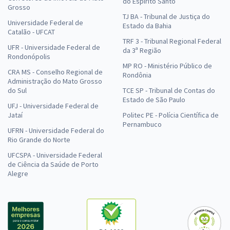
do Espírito Santo
Grosso
TJ BA - Tribunal de Justiça do
Universidade Federal de
Estado da Bahia
Catalão - UFCAT
TRF 3 - Tribunal Regional Federal
UFR - Universidade Federal de
da 3ª Região
Rondonópolis
MP RO - Ministério Público de
CRA MS - Conselho Regional de
Rondônia
Administração do Mato Grosso
do Sul
TCE SP - Tribunal de Contas do
Estado de São Paulo
UFJ - Universidade Federal de
Jataí
Politec PE - Polícia Científica de
Pernambuco
UFRN - Universidade Federal do
Rio Grande do Norte
UFCSPA - Universidade Federal
de Ciência da Saúde de Porto
Alegre