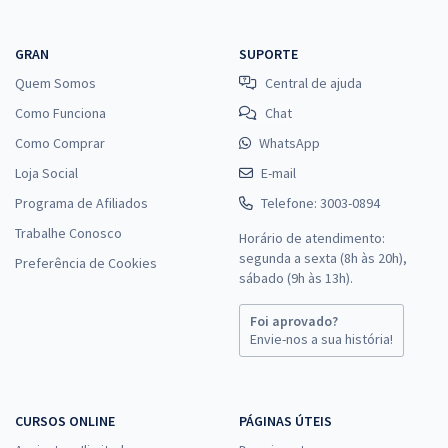
GRAN
SUPORTE
Quem Somos
Central de ajuda
Como Funciona
Chat
Como Comprar
WhatsApp
Loja Social
E-mail
Programa de Afiliados
Telefone: 3003-0894
Trabalhe Conosco
Horário de atendimento:
segunda a sexta (8h às 20h),
Preferência de Cookies
sábado (9h às 13h).
Foi aprovado?
Envie-nos a sua história!
CURSOS ONLINE
PÁGINAS ÚTEIS