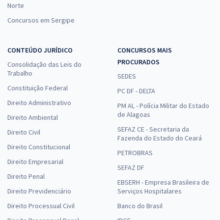
Norte
Concursos em Sergipe
CONTEÚDO JURÍDICO
CONCURSOS MAIS
PROCURADOS
Consolidação das Leis do
Trabalho
SEDES
Constituição Federal
PC DF - DELTA
Direito Administrativo
PM AL - Polícia Militar do Estado
de Alagoas
Direito Ambiental
SEFAZ CE - Secretaria da
Direito Civil
Fazenda do Estado do Ceará
Direito Constitucional
PETROBRAS
Direito Empresarial
SEFAZ DF
Direito Penal
EBSERH - Empresa Brasileira de
Direito Previdenciário
Serviços Hospitalares
Direito Processual Civil
Banco do Brasil