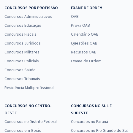
CONCURSOS POR PROFISSÃO
EXAME DE ORDEM
Concursos Administrativos
OAB
Concursos Educação
Prova OAB
Concursos Fiscais
Calendário OAB
Concursos Jurídicos
Questões OAB
Concursos Militares
Recursos OAB
Concursos Policiais
Exame de Ordem
Concursos Saúde
Concursos Tribunais
Residência Multiprofissional
CONCURSOS NO CENTRO-
CONCURSOS NO SUL E
OESTE
SUDESTE
Concursos no Distrito Federal
Concursos no Paraná
Concursos em Goiás
Concursos no Rio Grande do Sul