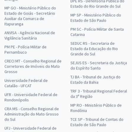
DPE RS - Defensoria Pública do
Estado do Rio Grande do Sul
MP GO - Ministério Público do
Estado de Goiás - Secretário
MP SP - Ministério Público do
Auxiliar da Comarca de
Estado de São Paulo
Itapuranga
PM SC - Polícia Militar de Santa
ANVISA - Agência Nacional de
Catarina
Vigilância Sanitária
SEDUC RS - Secretaria de
PM PE - Polícia Militar de
Estado da Educação do Rio
Pernambuco
Grande do Sul
CRECI MT - Conselho Regional de
SEJUS ES - Secretaria da Justiça
Corretores de Imóveis do Mato
do Espírito Santo
Grosso
TJ BA - Tribunal de Justiça do
Universidade Federal de
Estado da Bahia
Catalão - UFCAT
TRF 3 - Tribunal Regional Federal
UFR - Universidade Federal de
da 3ª Região
Rondonópolis
MP RO - Ministério Público de
CRA MS - Conselho Regional de
Rondônia
Administração do Mato Grosso
do Sul
TCE SP - Tribunal de Contas do
Estado de São Paulo
UFJ - Universidade Federal de