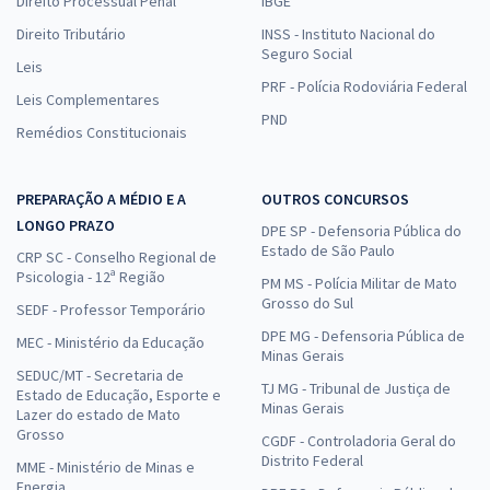
Direito Processual Penal
IBGE
Direito Tributário
INSS - Instituto Nacional do
Seguro Social
Leis
PRF - Polícia Rodoviária Federal
Leis Complementares
PND
Remédios Constitucionais
PREPARAÇÃO A MÉDIO E A
OUTROS CONCURSOS
LONGO PRAZO
DPE SP - Defensoria Pública do
Estado de São Paulo
CRP SC - Conselho Regional de
Psicologia - 12ª Região
PM MS - Polícia Militar de Mato
Grosso do Sul
SEDF - Professor Temporário
DPE MG - Defensoria Pública de
MEC - Ministério da Educação
Minas Gerais
SEDUC/MT - Secretaria de
TJ MG - Tribunal de Justiça de
Estado de Educação, Esporte e
Minas Gerais
Lazer do estado de Mato
Grosso
CGDF - Controladoria Geral do
Distrito Federal
MME - Ministério de Minas e
Energia