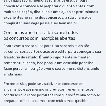
Saiba quais são as melhores formas de
estudar para
concurso e comece a se preparar o quanto antes. Com
muita dedicação, disciplina e uma ajuda de profissionais
experientes no ramo dos
concursos, a sua chance de
conquistar uma vaga passa a ser bem maior.
Concursos abertos: saiba sobre todos
os concursos com inscrições abertas
Conte com a nossa ajuda para ficar sabendo quais são
os
concursos abertos e acesse o edital para começar a sua
trajetória de estudo. É muito importante se manter
sempre atualizado, isso porque um descuido pode lhe
fazer perder a inscrição e ver o seu sonho se distanciando
ainda mais.
Em nosso site, pode-se visualizar os concursos em
andamento e até mesmo os previstos. Ter em mente os
concursos que estão por vir faz com que você tenha como se
preparar com mais calma e com muito mais qualidade.