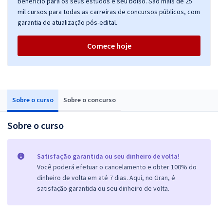
benefício para os seus estudos e seu bolso. São mais de 25
mil cursos para todas as carreiras de concursos públicos, com
garantia de atualização pós-edital.
Comece hoje
Sobre o curso
Sobre o concurso
Sobre o curso
Satisfação garantida ou seu dinheiro de volta!
Você poderá efetuar o cancelamento e obter 100% do
dinheiro de volta em até 7 dias. Aqui, no Gran, é
satisfação garantida ou seu dinheiro de volta.