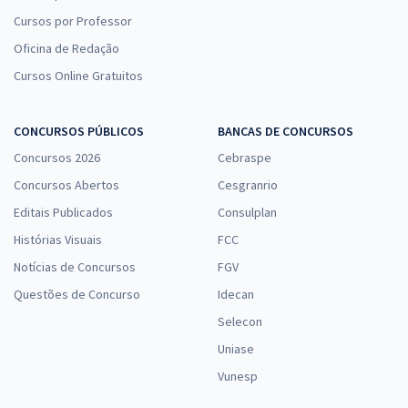
Cursos por Professor
Oficina de Redação
Cursos Online Gratuitos
CONCURSOS PÚBLICOS
BANCAS DE CONCURSOS
Concursos 2026
Cebraspe
Concursos Abertos
Cesgranrio
Editais Publicados
Consulplan
Histórias Visuais
FCC
Notícias de Concursos
FGV
Questões de Concurso
Idecan
Selecon
Uniase
Vunesp