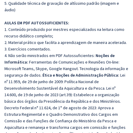
5. Qualidade técnica de gravação de altíssimo padrão (imagem e
áudio)
AULAS EM PDF AUTOSSUFICIENTES:
1. Conteúdo produzido por mestres especializados na leitura como
recurso didático completo;
2. Material prático que facilita a aprendizagem de maneira acelerada.
3. Exercícios comentados.
4. Não serão ministrados em PDF Autossuficientes:
Noções de
Informática:
Ferramentas de Comunicações e Reuniões On-line:
Microsoft Teams, Skype, Google Hangout. Tecnologia da informação e
segurança de dados.
Ética e Noções de Administração Pública:
Lei
nº 11.959, de 29 de junho de 2009: Política Nacional de
Desenvolvimento Sustentável da Aquicultura e da Pesca. Lei nº
14.600, de 19 de junho de 2023 (art.39): Estabelece a organização
básica dos órgãos da Presidência da República e dos Ministérios.
Decreto Federal n° 11.624, de 1° de agosto de 2023: Aprova a
Estrutura Regimental e o Quadro Demonstrativo dos Cargos em
Comissão e das Funções de Confiança do Ministério da Pesca e
Aquicultura e remaneja e transforma cargos em comissão e funções