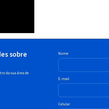
des sobre
Nome
ro da sua área de
E-mail
Celular