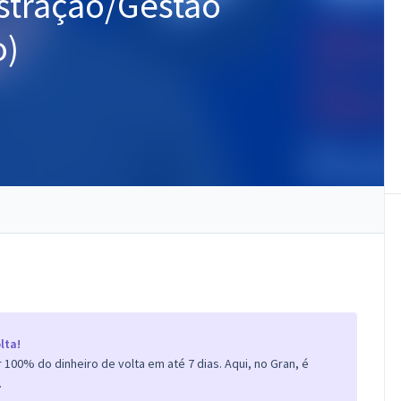
istração/Gestão
o)
lta!
100% do dinheiro de volta em até 7 dias. Aqui, no Gran, é
.