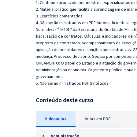
1. Conteúdo produzido por mestres especializados na 
2. Material prático que facilita a aprendizagem de mane
3. Exercícios comentados.
4. Não serão ministrados em PDF Autossuficientes:
Legi
Normativa nº 5/2017 da Secretaria de Gestão do Minis
fiscalização de contratos. Cláusulas e indicadores de ní
preposto da contratada. Acompanhamento da execução co
aplicação de penalidades e sanções administrativas. 
mudança. Processo decisório. Gestão por competência
ORÇAMENTO: O papel do Estado e a atuação do governo
Administração na economia. Orçamento público e sua 
governamental.
5. Não serão ministrados PDF Sintéticos.
Conteúdo deste curso
Videoaulas
Aulas em PDF
Administração