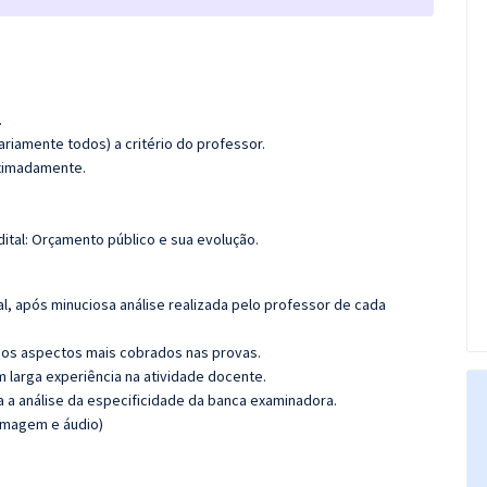
.
riamente todos) a critério do professor.
oximadamente.
ital: Orçamento público e sua evolução.
l, após minuciosa análise realizada pelo professor de cada
os aspectos mais cobrados nas provas.
m larga experiência na atividade docente.
ra a análise da especificidade da banca examinadora.
(imagem e áudio)