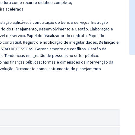
leitura como recurso didático completo;
ira acelerada.
slação aplicável à contratação de bens e serviços. Instrução
tério do Planejamento, Desenvolvimento e Gestão. Elaboração e
vel de serviço. Papel do fiscalizador do contrato. Papel do
ntratual. Registro e notificação de irregularidades. Definição e
GESTÃO DE PESSOAS: Gerenciamento de conflitos. Gestão da
s. Tendências em gestão de pessoas no setor público.
 nas finanças públicas; formas e dimensões da intervenção da
evolução. Orçamento como instrumento do planejamento