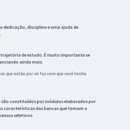
 dedicação, disciplina e uma ajuda de
.
 trajetória de estudo. É muito importante se
tanciando ainda mais.
s que estão por vir faz com que você tenha
s são constituídos por módulos elaborados por
s características das bancas que tomam a
essos seletivos.