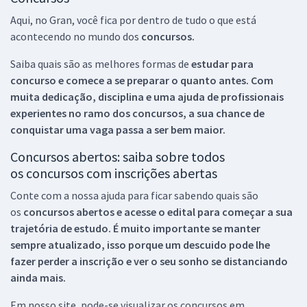
Aqui, no Gran, você fica por dentro de tudo o que está
acontecendo no mundo dos
concursos.
Saiba quais são as melhores formas de
estudar para
concurso e comece a se preparar o quanto antes. Com
muita dedicação, disciplina e uma ajuda de profissionais
experientes no ramo dos
concursos, a sua chance de
conquistar uma vaga passa a ser bem maior.
Concursos abertos: saiba sobre todos
os concursos com inscrições abertas
Conte com a nossa ajuda para ficar sabendo quais são
os
concursos abertos e acesse o edital para começar a sua
trajetória de estudo. É muito importante se manter
sempre atualizado, isso porque um descuido pode lhe
fazer perder a inscrição e ver o seu sonho se distanciando
ainda mais.
Em nosso site, pode-se visualizar os concursos em