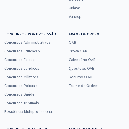
Uniase
Vunesp
CONCURSOS POR PROFISSÃO
EXAME DE ORDEM
Concursos Administrativos
OAB
Concursos Educação
Prova OAB
Concursos Fiscais
Calendário OAB
Concursos Jurídicos
Questões OAB
Concursos Militares
Recursos OAB
Concursos Policiais
Exame de Ordem
Concursos Saúde
Concursos Tribunais
Residência Multiprofissional
CONCURSOS NO CENTRO-
CONCURSOS NO SUL E