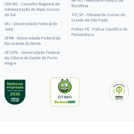
MP RO - Ministério Público de
CRA MS - Conselho Regional de
Rondônia
Administração do Mato Grosso
do Sul
TCE SP - Tribunal de Contas do
Estado de São Paulo
UFJ - Universidade Federal de
Jataí
Politec PE - Polícia Científica de
Pernambuco
UFRN - Universidade Federal do
Rio Grande do Norte
UFCSPA - Universidade Federal
de Ciência da Saúde de Porto
Alegre
ÓTIMO