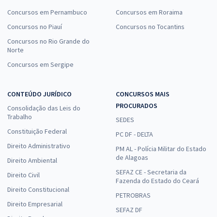
Concursos em Pernambuco
Concursos em Roraima
Concursos no Piauí
Concursos no Tocantins
Concursos no Rio Grande do
Norte
Concursos em Sergipe
CONTEÚDO JURÍDICO
CONCURSOS MAIS
PROCURADOS
Consolidação das Leis do
Trabalho
SEDES
Constituição Federal
PC DF - DELTA
Direito Administrativo
PM AL - Polícia Militar do Estado
de Alagoas
Direito Ambiental
SEFAZ CE - Secretaria da
Direito Civil
Fazenda do Estado do Ceará
Direito Constitucional
PETROBRAS
Direito Empresarial
SEFAZ DF