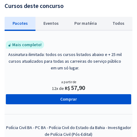
Cursos deste concurso
Pacotes
Eventos
P
or matéria
Todos
Mais completo!
Assinatura ilimitada: todos os cursos listados abaixo e + 25 mil
cursos atualizados para todas as carreiras do serviço público
em um só lugar.
a partir de
57,90
R$
12x de
Comprar
Polícia Civil BA - PC BA - Polícia Civil do Estado da Bahia - Investigador
de Polícia Civil (Pós-Edital)