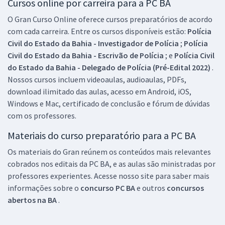
Cursos online por carreira para a PC BA
O Gran Curso Online oferece cursos preparatórios de acordo
com cada carreira. Entre os cursos disponíveis estão:
Polícia
Civil do Estado da Bahia - Investigador de Polícia
;
Polícia
Civil do Estado da Bahia - Escrivão de Polícia
; e
Polícia Civil
do Estado da Bahia - Delegado de Polícia (Pré-Edital 2022)
.
Nossos cursos incluem videoaulas, audioaulas, PDFs,
download ilimitado das aulas, acesso em Android, iOS,
Windows e Mac, certificado de conclusão e fórum de dúvidas
com os professores.
Materiais do curso preparatório para a PC BA
Os materiais do Gran reúnem os conteúdos mais relevantes
cobrados nos editais da PC BA, e as aulas são ministradas por
professores experientes. Acesse nosso site para saber mais
informações sobre o
concurso PC BA
e outros
concursos
abertos na BA
.