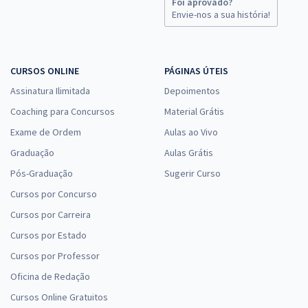
Foi aprovado?
Envie-nos a sua história!
CURSOS ONLINE
PÁGINAS ÚTEIS
Assinatura Ilimitada
Depoimentos
Coaching para Concursos
Material Grátis
Exame de Ordem
Aulas ao Vivo
Graduação
Aulas Grátis
Pós-Graduação
Sugerir Curso
Cursos por Concurso
Cursos por Carreira
Cursos por Estado
Cursos por Professor
Oficina de Redação
Cursos Online Gratuitos