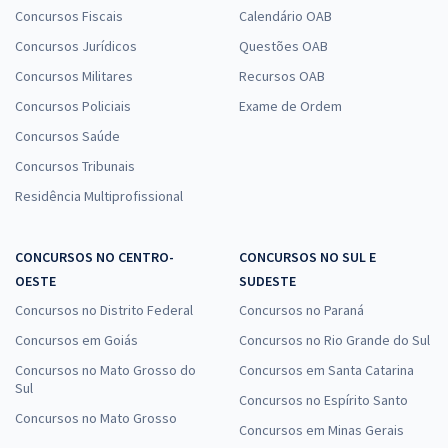
Concursos Fiscais
Calendário OAB
Concursos Jurídicos
Questões OAB
Concursos Militares
Recursos OAB
Concursos Policiais
Exame de Ordem
Concursos Saúde
Concursos Tribunais
Residência Multiprofissional
CONCURSOS NO CENTRO-
CONCURSOS NO SUL E
OESTE
SUDESTE
Concursos no Distrito Federal
Concursos no Paraná
Concursos em Goiás
Concursos no Rio Grande do Sul
Concursos no Mato Grosso do
Concursos em Santa Catarina
Sul
Concursos no Espírito Santo
Concursos no Mato Grosso
Concursos em Minas Gerais