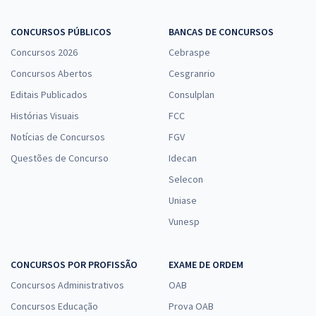
CONCURSOS PÚBLICOS
BANCAS DE CONCURSOS
Concursos 2026
Cebraspe
Concursos Abertos
Cesgranrio
Editais Publicados
Consulplan
Histórias Visuais
FCC
Notícias de Concursos
FGV
Questões de Concurso
Idecan
Selecon
Uniase
Vunesp
CONCURSOS POR PROFISSÃO
EXAME DE ORDEM
Concursos Administrativos
OAB
Concursos Educação
Prova OAB