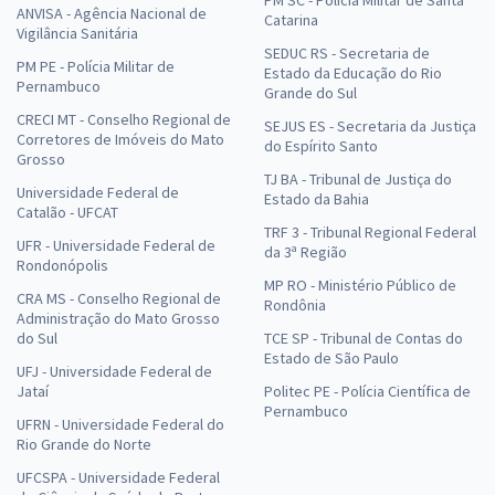
ANVISA - Agência Nacional de
Catarina
Vigilância Sanitária
SEDUC RS - Secretaria de
PM PE - Polícia Militar de
Estado da Educação do Rio
Pernambuco
Grande do Sul
CRECI MT - Conselho Regional de
SEJUS ES - Secretaria da Justiça
Corretores de Imóveis do Mato
do Espírito Santo
Grosso
TJ BA - Tribunal de Justiça do
Universidade Federal de
Estado da Bahia
Catalão - UFCAT
TRF 3 - Tribunal Regional Federal
UFR - Universidade Federal de
da 3ª Região
Rondonópolis
MP RO - Ministério Público de
CRA MS - Conselho Regional de
Rondônia
Administração do Mato Grosso
do Sul
TCE SP - Tribunal de Contas do
Estado de São Paulo
UFJ - Universidade Federal de
Jataí
Politec PE - Polícia Científica de
Pernambuco
UFRN - Universidade Federal do
Rio Grande do Norte
UFCSPA - Universidade Federal