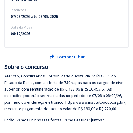
Inscrições
07/08/2026 até 08/09/2026
Data da Prova
06/12/2026
Compartilhar
Sobre o concurso
Atenção, Concurseiros! Foi publicado o edital da Polícia Civil do
Estado da Bahia, com a oferta de 750 vagas para os cargos de nível
superior, com remuneração de R$ 6.433,06 a R$ 16.495,67. As
inscrições poderão ser realizadas no período de 07/08 a 08/09/26,
por meio do endereço eletrônico: https://www.institutoaocp.org.br/,
mediante pagamento de taxa no valor de R$ 190,00 a R$ 220,00.
Então, vamos unir nossas forças! Vamos estudar juntos?