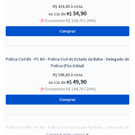
R$ 418,80
à vista
34,90
R$
ou 12x de
Economize R$ 104,70 (-20%)
Comprar
Polícia Civil BA - PC BA - Polícia Civil do Estado da Bahia - Delegado de
Polícia (Pós-Edital)
R$ 598,80
à vista
49,90
R$
ou 12x de
Economize R$ 149,70 (-20%)
Comprar
Polícia Civil BA - PC BA - Polícia Civil do Estado da Bahia - Delegado de
Polícia + Tutoria de Peças (Pós-Edital)
Carregar mais cursos