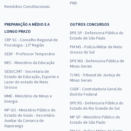
PND
Remédios Constitucionais
PREPARAÇÃO A MÉDIO E A
OUTROS CONCURSOS
LONGO PRAZO
DPE SP - Defensoria Pública do
Estado de São Paulo
CRP SC - Conselho Regional de
Psicologia - 12ª Região
PM MS - Polícia Militar de Mato
Grosso do Sul
SEDF - Professor Temporário
DPE MG - Defensoria Pública de
MEC - Ministério da Educação
Minas Gerais
SEDUC/MT - Secretaria de
TJ MG - Tribunal de Justiça de
Estado de Educação, Esporte e
Minas Gerais
Lazer do estado de Mato
Grosso
CGDF - Controladoria Geral do
Distrito Federal
MME - Ministério de Minas e
Energia
DPE RS - Defensoria Pública do
Estado do Rio Grande do Sul
MP GO - Ministério Público do
Estado de Goiás - Secretário
MP SP - Ministério Público do
Auxiliar da Comarca de
Estado de São Paulo
Itapuranga
PM SC - Polícia Militar de Santa