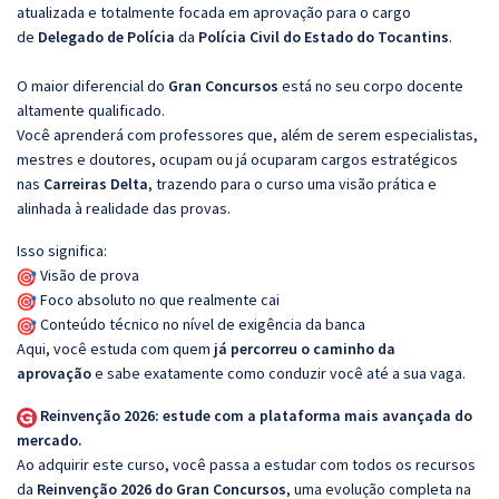
atualizada e totalmente focada em aprovação para o cargo
de
Delegado de Polícia
da
Polícia Civil do Estado do Tocantins
.
O maior diferencial do
Gran Concursos
está no seu corpo docente
altamente qualificado.
Você aprenderá com professores que, além de serem especialistas,
mestres e doutores, ocupam ou já ocuparam cargos estratégicos
nas
Carreiras Delta
, trazendo para o curso uma visão prática e
alinhada à realidade das provas.
Isso significa:
Visão de prova
Foco absoluto no que realmente cai
Conteúdo técnico no nível de exigência da banca
Aqui, você estuda com quem
já percorreu o caminho da
aprovação
e sabe exatamente como conduzir você até a sua vaga.
Reinvenção 2026: estude com a plataforma mais avançada do
mercado.
Ao adquirir este curso, você passa a estudar com todos os recursos
da
Reinvenção 2026 do Gran Concursos
, uma evolução completa na