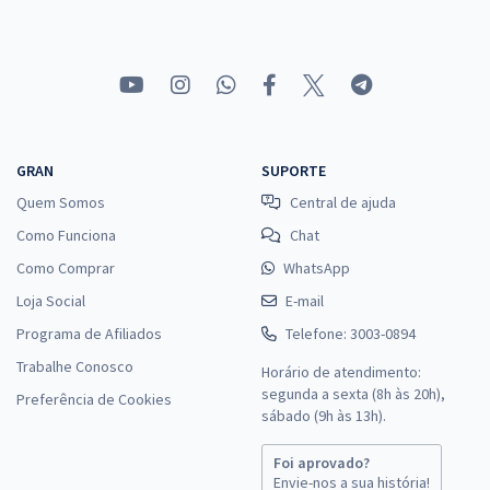
GRAN
SUPORTE
Quem Somos
Central de ajuda
Como Funciona
Chat
Como Comprar
WhatsApp
Loja Social
E-mail
Programa de Afiliados
Telefone: 3003-0894
Trabalhe Conosco
Horário de atendimento:
segunda a sexta (8h às 20h),
Preferência de Cookies
sábado (9h às 13h).
Foi aprovado?
Envie-nos a sua história!