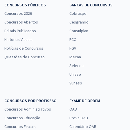
CONCURSOS PÚBLICOS
BANCAS DE CONCURSOS
Concursos 2026
Cebraspe
Concursos Abertos
Cesgranrio
Editais Publicados
Consulplan
Histórias Visuais
FCC
Notícias de Concursos
FGV
Questões de Concurso
Idecan
Selecon
Uniase
Vunesp
CONCURSOS POR PROFISSÃO
EXAME DE ORDEM
Concursos Administrativos
OAB
Concursos Educação
Prova OAB
Concursos Fiscais
Calendário OAB