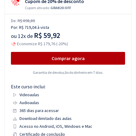
Cupom de 20% de desconto
Cupom ativado:
GRAN20-OFF
De:
R$ 898,80
Por:
R$ 719,04
à vista
R$ 59,92
ou
12x de
Economize R$ 179,76 (-20%)
Comprar agora
Garantia de devolução do dinheiro em 7 dias.
Este curso inclui:
Videoaulas
Audioaulas
365 dias para acessar
Download ilimitado das aulas
Acesso no Android, iOS, Windows e Mac
Certificado de conclusão