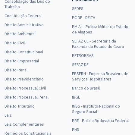
Consolidação das Leis do
Trabalho
SEDES
Constituição Federal
PC DF - DELTA
Direito Administrativo
PM AL - Polícia Militar do Estado
de Alagoas
Direito Ambiental
SEFAZ CE - Secretaria da
Direito Civil
Fazenda do Estado do Ceará
Direito Constitucional
PETROBRAS
Direito Empresarial
SEFAZ DF
Direito Penal
EBSERH - Empresa Brasileira de
Direito Previdenciário
Serviços Hospitalares
Direito Processual Civil
Banco do Brasil
Direito Processual Penal
IBGE
Direito Tributário
INSS - Instituto Nacional do
Seguro Social
Leis
PRF - Polícia Rodoviária Federal
Leis Complementares
PND
Remédios Constitucionais