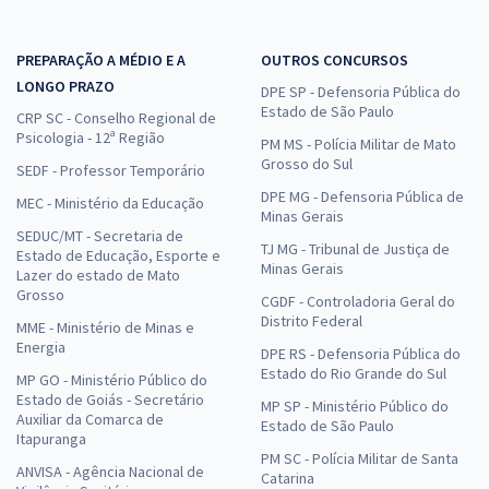
PREPARAÇÃO A MÉDIO E A
OUTROS CONCURSOS
LONGO PRAZO
DPE SP - Defensoria Pública do
Estado de São Paulo
CRP SC - Conselho Regional de
Psicologia - 12ª Região
PM MS - Polícia Militar de Mato
Grosso do Sul
SEDF - Professor Temporário
DPE MG - Defensoria Pública de
MEC - Ministério da Educação
Minas Gerais
SEDUC/MT - Secretaria de
TJ MG - Tribunal de Justiça de
Estado de Educação, Esporte e
Minas Gerais
Lazer do estado de Mato
Grosso
CGDF - Controladoria Geral do
Distrito Federal
MME - Ministério de Minas e
Energia
DPE RS - Defensoria Pública do
Estado do Rio Grande do Sul
MP GO - Ministério Público do
Estado de Goiás - Secretário
MP SP - Ministério Público do
Auxiliar da Comarca de
Estado de São Paulo
Itapuranga
PM SC - Polícia Militar de Santa
ANVISA - Agência Nacional de
Catarina