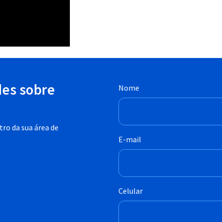
des sobre
Nome
ro da sua área de
E-mail
Celular