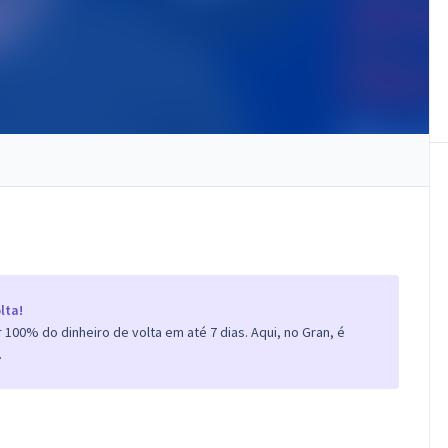
lta!
100% do dinheiro de volta em até 7 dias. Aqui, no Gran, é
.