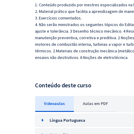
1. Conteúdo produzido por mestres especializados na 
2. Material prático que facilita a aprendizagem de mane
3. Exercícios comentados.
4. Não serão ministrados os seguintes tópicos do Edita
ajuste e tolerância. 3 Desenho técnico mecânico. 4 Res
manutenção preventiva, corretiva e preditiva. 2 Noç
motores de combustão interna, turbinas a vapor e turbin
térmicos. 2 Materiais de construção mecânica (metálic
ensaios não destrutivos. 6 Noções de eletrotécnica.
Conteúdo deste curso
Videoaulas
Aulas em PDF
Língua Portuguesa