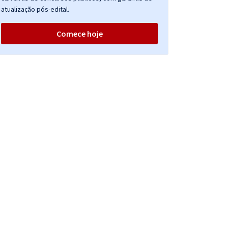
atualização pós-edital.
Comece hoje