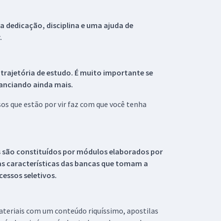
 dedicação, disciplina e uma ajuda de
.
 trajetória de estudo. É muito importante se
tanciando ainda mais.
s que estão por vir faz com que você tenha
s são constituídos por módulos elaborados por
s características das bancas que tomam a
essos seletivos.
materiais com um conteúdo riquíssimo, apostilas