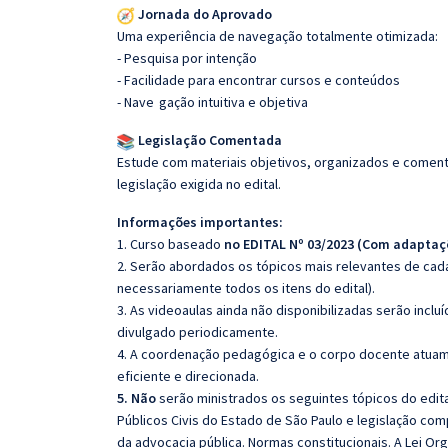
Jornada do Aprovado
Uma experiência de navegação totalmente otimizada:
- Pesquisa por intenção
- Facilidade para encontrar cursos e conteúdos
- Nave
gação intuitiva e objetiva
Legislação Comentada
Estude com materiais objetivos, organizados e comenta
legislação exigida no edital.
Informações importantes:
1. Curso baseado
no EDITAL Nº 03/2023 (Com adaptaç
2. Serão abordados os tópicos mais relevantes de cada
necessariamente todos os itens do edital).
3. As videoaulas ainda não disponibilizadas serão inc
divulgado periodicamente.
4. A coordenação pedagógica e o corpo docente atuam
eficiente e direcionada.
5. Não
serão ministrados os seguintes tópicos do edita
Públicos Civis do Estado de São Paulo e legislação comp
da advocacia pública. Normas constitucionais. A Lei Or