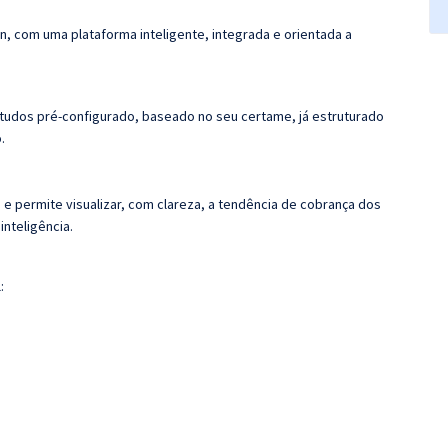
n, com uma plataforma inteligente, integrada e orientada a
tudos pré-configurado, baseado no seu certame, já estruturado
.
 e permite visualizar, com clareza, a tendência de cobrança dos
nteligência.
: