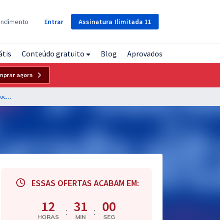
Assinatura
Ilimitada
11
endimento
Entrar
átis
Conteúdo gratuito
Blog
Aprovados
mprar agora
PGE SP - Procuradoria Geral do Estado de São Paulo - Procurador do Estado
ESSAS OFERTAS ACABAM EM:
12
30
59
:
:
HORAS
MIN
SEG