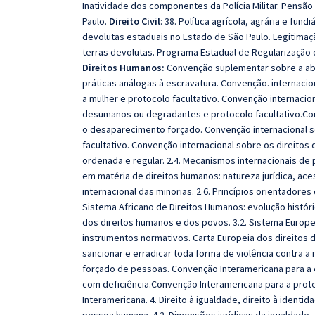
Inatividade dos componentes da Polícia Militar. Pensão
Paulo.
Direito Civil
: 38. Política agrícola, agrária e fun
devolutas estaduais no Estado de São Paulo. Legitima
terras devolutas. Programa Estadual de Regularização 
Direitos Humanos:
Convenção suplementar sobre a abol
práticas análogas à escravatura. Convenção. internacio
a mulher e protocolo facultativo. Convenção internacio
desumanos ou degradantes e protocolo facultativo.Con
o desaparecimento forçado. Convenção internacional s
facultativo. Convenção internacional sobre os direitos 
ordenada e regular. 2.4. Mecanismos internacionais d
em matéria de direitos humanos: natureza jurídica, ace
internacional das minorias. 2.6. Princípios orientador
Sistema Africano de Direitos Humanos: evolução históri
dos direitos humanos e dos povos. 3.2. Sistema Europe
instrumentos normativos. Carta Europeia dos direitos
sancionar e erradicar toda forma de violência contra
forçado de pessoas. Convenção Interamericana para a 
com deficiência.Convenção Interamericana para a prot
Interamericana. 4. Direito à igualdade, direito à identid