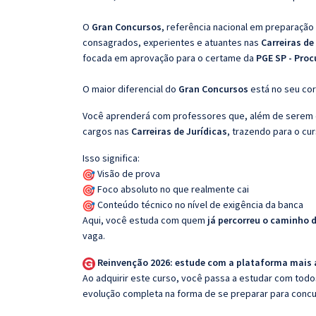
O
Gran Concursos
, referência nacional em preparação
consagrados, experientes e atuantes nas
Carreiras de
focada em aprovação para o certame da
PGE SP - Proc
O maior diferencial do
Gran Concursos
está no seu cor
Você aprenderá com professores que, além de serem e
cargos nas
Carreiras de Jurídicas
, trazendo para o cur
Isso significa:
Visão de prova
Foco absoluto no que realmente cai
Conteúdo técnico no nível de exigência da banca
Aqui, você estuda com quem
já percorreu o caminho 
vaga.
Reinvenção 2026: estude com a plataforma mais
Ao adquirir este curso, você passa a estudar com tod
evolução completa na forma de se preparar para concu