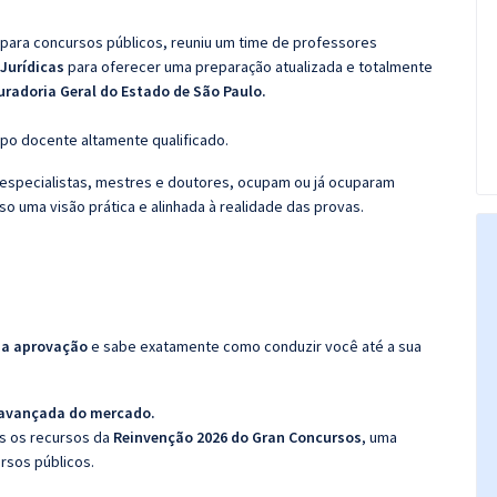
 para concursos públicos, reuniu um time de professores
 Jurídicas
para oferecer uma preparação atualizada e totalmente
uradoria Geral do Estado de São Paulo.
po docente altamente qualificado.
specialistas, mestres e doutores, ocupam ou já ocuparam
so uma visão prática e alinhada à realidade das provas.
da aprovação
e sabe exatamente como conduzir você até a sua
 avançada do mercado.
os os recursos da
Reinvenção 2026 do Gran Concursos
, uma
rsos públicos.