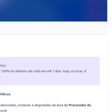
lta!
100% do dinheiro de volta em até 7 dias. Aqui, no Gran, é
.
rídicas.
valorizadas, estáveis e disputadas da área de
Procurador do
você.