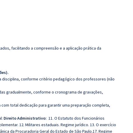
dos, facilitando a compreensão e a aplicação prática da
ões).
 disciplina, conforme critério pedagógico dos professores (não
luídas gradualmente, conforme o cronograma de gravações,
 com total dedicação para garantir uma preparação completa,
l:
Direito Administrativo:
11. O Estatuto dos Funcionários
lementar. 12. Militares estaduais. Regime jurídico. 13. O exercício
gânica da Procuradoria Geral do Estado de São Paulo.17. Regime