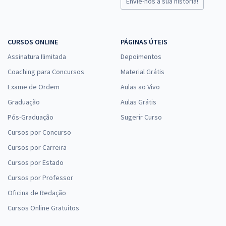
Envie-nos a sua história!
CURSOS ONLINE
PÁGINAS ÚTEIS
Assinatura Ilimitada
Depoimentos
Coaching para Concursos
Material Grátis
Exame de Ordem
Aulas ao Vivo
Graduação
Aulas Grátis
Pós-Graduação
Sugerir Curso
Cursos por Concurso
Cursos por Carreira
Cursos por Estado
Cursos por Professor
Oficina de Redação
Cursos Online Gratuitos