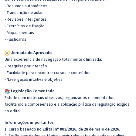
- Resumos automáticos
- Transcrição de aulas
- Revisões inteligentes
- Exercícios de fixação
- Mapas mentais
- Flashcards
Jornada do Aprovado
Uma experiência de navegação totalmente otimizada:
- Pesquisa por intenção
- Facilidade para encontrar cursos e conteúdos
- Nave
gação intuitiva e objetiva
Legislação Comentada
Estude com materiais objetivos, organizados e comentados,
facilitando a compreensão e a aplicação prática da legislação exigida
no edital.
Informações importantes
1. Curso baseado no
Edital nº 003/2026, de 28 de maio de 2026.
2. Serão abordados os tópicos mais relevantes de cada disciplina,