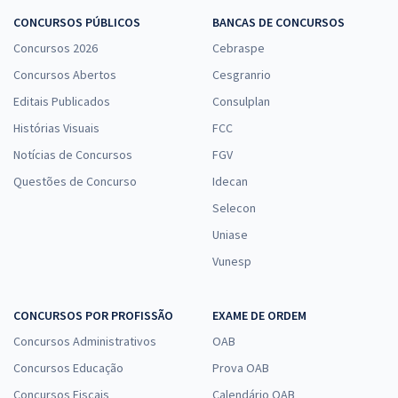
CONCURSOS PÚBLICOS
BANCAS DE CONCURSOS
Concursos 2026
Cebraspe
Concursos Abertos
Cesgranrio
Editais Publicados
Consulplan
Histórias Visuais
FCC
Notícias de Concursos
FGV
Questões de Concurso
Idecan
Selecon
Uniase
Vunesp
CONCURSOS POR PROFISSÃO
EXAME DE ORDEM
Concursos Administrativos
OAB
Concursos Educação
Prova OAB
Concursos Fiscais
Calendário OAB