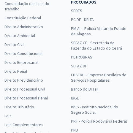
PROCURADOS
Consolidação das Leis do
Trabalho
SEDES
Constituição Federal
PC DF - DELTA
Direito Administrativo
PM AL - Polícia Militar do Estado
de Alagoas
Direito Ambiental
SEFAZ CE - Secretaria da
Direito Civil
Fazenda do Estado do Ceará
Direito Constitucional
PETROBRAS
Direito Empresarial
SEFAZ DF
Direito Penal
EBSERH - Empresa Brasileira de
Direito Previdenciário
Serviços Hospitalares
Direito Processual Civil
Banco do Brasil
Direito Processual Penal
IBGE
Direito Tributário
INSS - Instituto Nacional do
Seguro Social
Leis
PRF - Polícia Rodoviária Federal
Leis Complementares
PND