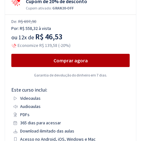
Cupom de 20% de desconto
Cupom ativado:
GRAN20-OFF
De:
R$ 697,90
Por:
R$ 558,32
à vista
R$ 46,53
ou
12x de
Economize R$ 139,58 (-20%)
Comprar agora
Garantia de devolução do dinheiro em 7 dias.
Este curso inclui:
Videoaulas
Audioaulas
PDFs
365 dias para acessar
Download ilimitado das aulas
Acesso no Android, iOS, Windows e Mac