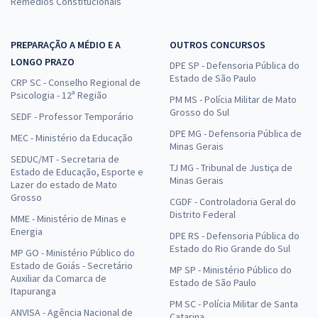
Remédios Constitucionais
PREPARAÇÃO A MÉDIO E A
OUTROS CONCURSOS
LONGO PRAZO
DPE SP - Defensoria Pública do
Estado de São Paulo
CRP SC - Conselho Regional de
Psicologia - 12ª Região
PM MS - Polícia Militar de Mato
Grosso do Sul
SEDF - Professor Temporário
DPE MG - Defensoria Pública de
MEC - Ministério da Educação
Minas Gerais
SEDUC/MT - Secretaria de
TJ MG - Tribunal de Justiça de
Estado de Educação, Esporte e
Minas Gerais
Lazer do estado de Mato
Grosso
CGDF - Controladoria Geral do
Distrito Federal
MME - Ministério de Minas e
Energia
DPE RS - Defensoria Pública do
Estado do Rio Grande do Sul
MP GO - Ministério Público do
Estado de Goiás - Secretário
MP SP - Ministério Público do
Auxiliar da Comarca de
Estado de São Paulo
Itapuranga
PM SC - Polícia Militar de Santa
ANVISA - Agência Nacional de
Catarina