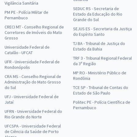
Vigilância Sanitária
SEDUC RS - Secretaria de
PM PE - Polícia Militar de
Estado da Educação do Rio
Pernambuco
Grande do Sul
CRECI MT - Conselho Regional de
SEJUS ES - Secretaria da Justiça
Corretores de Imóveis do Mato
do Espírito Santo
Grosso
TJ BA - Tribunal de Justiça do
Universidade Federal de
Estado da Bahia
Catalão - UFCAT
TRF 3 - Tribunal Regional Federal
UFR - Universidade Federal de
da 3ª Região
Rondonópolis
MP RO - Ministério Público de
CRA MS - Conselho Regional de
Rondônia
Administração do Mato Grosso
do Sul
TCE SP - Tribunal de Contas do
Estado de São Paulo
UFJ - Universidade Federal de
Jataí
Politec PE - Polícia Científica de
Pernambuco
UFRN - Universidade Federal do
Rio Grande do Norte
UFCSPA - Universidade Federal
de Ciência da Saúde de Porto