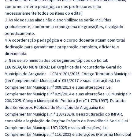
conforme critério pedagógico dos professores (não
necessariamente todos os itens do edital).
3. As videoaulas ainda não disponibilizadas serão incluídas
gradualmente, conforme o cronograma de gravações, divulgado
periodicamente.
4. A coordenação pedagógica e o corpo docente atuam com total
dedicação para garantir uma preparação completa, eficiente e
direcionada.
5.
Não
serão ministrados os seguintes tópicos do Edital:
LEGISLAÇÃO MUNICIPAL:
Lei Orgânica da Procuradoria- Geral do
Município de Araguaína – LCM nº 201/2025. Código Tributário Municipal
(Lei Complementar Municipal nº 058/2017 e suas alterações). Lei
Complementar Municipal nº 008/2013 e suas alterações. Lei
Complementar Municipal nº 029/2014 e suas alterações. LC Municipal n.
200/2025. Código Municipal de Postura (Lei nº 1.778/1997). Estatuto
dos Servidores Públicos do Município de Araguaína (Lei
Complementar Municipal n.° 193/2024). Reestruturação do IMPAR,
consolida a legislação do Regime Próprio de Previdência Social (Lei
Complementar Municipal 197/2025 e suas alterações). Lei
Complementar Municipal nº 116/2022 e alterações (Reforma Municipal