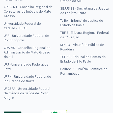
Grande do Sul
CRECI MT - Conselho Regional de
SEJUS ES - Secretaria da Justiça
Corretores de Imóveis do Mato
do Espírito Santo
Grosso
TJ BA - Tribunal de Justiça do
Universidade Federal de
Estado da Bahia
Catalão - UFCAT
TRF 3 - Tribunal Regional Federal
UFR - Universidade Federal de
da 3ª Região
Rondonópolis
MP RO - Ministério Público de
CRA MS - Conselho Regional de
Rondônia
Administração do Mato Grosso
do Sul
TCE SP - Tribunal de Contas do
Estado de São Paulo
UFJ - Universidade Federal de
Jataí
Politec PE - Polícia Científica de
Pernambuco
UFRN - Universidade Federal do
Rio Grande do Norte
UFCSPA - Universidade Federal
de Ciência da Saúde de Porto
Alegre