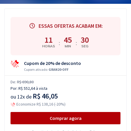
ESSAS OFERTAS ACABAM EM:
11
45
29
:
:
HORAS
MIN
SEG
Cupom de 20% de desconto
Cupom ativado:
GRAN20-OFF
De:
R$ 690,80
Por:
R$ 552,64
à vista
R$ 46,05
ou
12x de
Economize R$ 138,16 (-20%)
Comprar agora