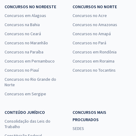
CONCURSOS NO NORDESTE
CONCURSOS NO NORTE
Concursos em Alagoas
Concursos no Acre
Concursos na Bahia
Concursos no Amazonas
Concursos no Ceará
Concursos no Amapá
Concursos no Maranhão
Concursos no Pará
Concursos na Paraíba
Concursos em Rondônia
Concursos em Pernambuco
Concursos em Roraima
Concursos no Piauí
Concursos no Tocantins
Concursos no Rio Grande do
Norte
Concursos em Sergipe
CONTEÚDO JURÍDICO
CONCURSOS MAIS
PROCURADOS
Consolidação das Leis do
Trabalho
SEDES
Constituição Federal