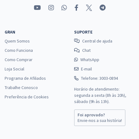
GRAN
SUPORTE
Quem Somos
Central de ajuda
Como Funciona
Chat
Como Comprar
WhatsApp
Loja Social
E-mail
Programa de Afiliados
Telefone: 3003-0894
Trabalhe Conosco
Horário de atendimento:
segunda a sexta (8h às 20h),
Preferência de Cookies
sábado (9h às 13h).
Foi aprovado?
Envie-nos a sua história!