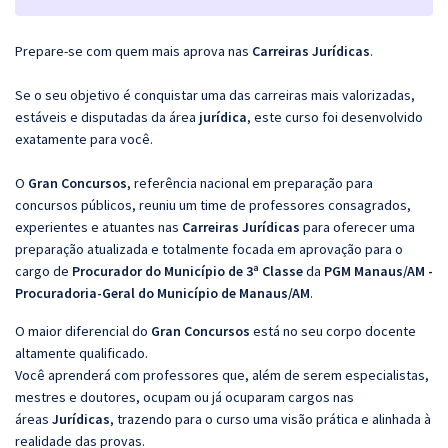
Prepare-se com quem mais aprova nas
Carreiras Jurídicas
.
Se o seu objetivo é conquistar uma das carreiras mais valorizadas,
estáveis e disputadas da área
jurídica
, este curso foi desenvolvido
exatamente para você.
O
Gran Concursos
, referência nacional em preparação para
concursos públicos, reuniu um time de professores consagrados,
experientes e atuantes nas
Carreiras Jurídicas
para oferecer uma
preparação atualizada e totalmente focada em aprovação para o
cargo de
Procurador do Município de 3ª Classe
da
PGM Manaus/AM -
Procuradoria-Geral do Município de Manaus/AM
.
O maior diferencial do
Gran Concursos
está no seu corpo docente
altamente qualificado.
Você aprenderá com professores que, além de serem especialistas,
mestres e doutores, ocupam ou já ocuparam cargos nas
áreas
Jurídicas
, trazendo para o curso uma visão prática e alinhada à
realidade das provas.