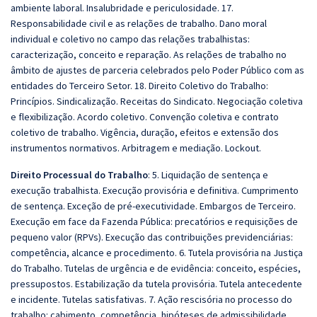
ambiente laboral. Insalubridade e periculosidade. 17.
Responsabilidade civil e as relações de trabalho. Dano moral
individual e coletivo no campo das relações trabalhistas:
caracterização, conceito e reparação. As relações de trabalho no
âmbito de ajustes de parceria celebrados pelo Poder Público com as
entidades do Terceiro Setor. 18. Direito Coletivo do Trabalho:
Princípios. Sindicalização. Receitas do Sindicato. Negociação coletiva
e flexibilização. Acordo coletivo. Convenção coletiva e contrato
coletivo de trabalho. Vigência, duração, efeitos e extensão dos
instrumentos normativos. Arbitragem e mediação. Lockout.
Direito Processual do Trabalho
: 5. Liquidação de sentença e
execução trabalhista. Execução provisória e definitiva. Cumprimento
de sentença. Exceção de pré-executividade. Embargos de Terceiro.
Execução em face da Fazenda Pública: precatórios e requisições de
pequeno valor (RPVs). Execução das contribuições previdenciárias:
competência, alcance e procedimento. 6. Tutela provisória na Justiça
do Trabalho. Tutelas de urgência e de evidência: conceito, espécies,
pressupostos. Estabilização da tutela provisória. Tutela antecedente
e incidente. Tutelas satisfativas. 7. Ação rescisória no processo do
trabalho: cabimento, competência, hipóteses de admissibilidade,