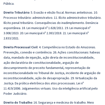
Pública.
Direito Tributário
: 5. Evasão e elisão fiscal. Normas antielisivas. 10.
Processo tributário: administrativo. 11. Ilícito administrativo tributário.
Ilícito penal tributário. Consequências do inadimplemento. Denúncia
espontânea. 18. Lei municipal nº 1.628/2011. 19. Lei municipal nº
3.008/2023. 20. Lei municipal nº 2.383/2018. 21. Lei municipal nº
2.833/2021.
Direito Processual Civil
: 4. Competência no Estado do Amazonas.
Prevenção, conexão e continência. 26. Ações constitucionais: habeas
data, mandado de injunção, ação direta de inconstitucionalidade,
ação declaratória de constitucionalidade, arguição de
descumprimento de preceito fundamental, representação de
inconstitucionalidade no Tribunal de Justiça, incidente de arguição de
inconstitucionalidade, ação de desapropriação. 29. Virtualização da
Justiça. Da prática eletrônica dos atos processuais. Lei nº
11.419/2006. Julgamentos virtuais. Uso da inteligência artificial pelo
Poder Judiciário.
Direito do Trabalho
: 16. Segurança e medicina do trabalho. Meio