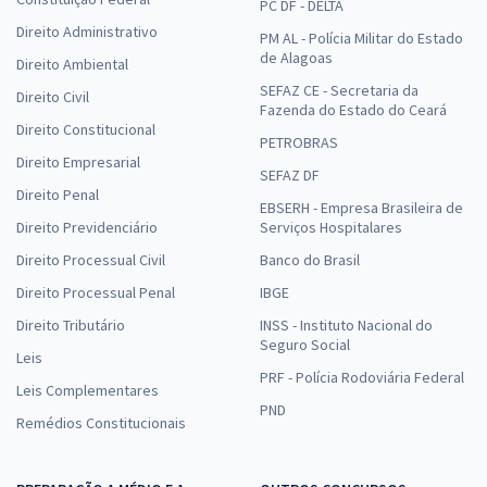
PC DF - DELTA
Direito Administrativo
PM AL - Polícia Militar do Estado
de Alagoas
Direito Ambiental
SEFAZ CE - Secretaria da
Direito Civil
Fazenda do Estado do Ceará
Direito Constitucional
PETROBRAS
Direito Empresarial
SEFAZ DF
Direito Penal
EBSERH - Empresa Brasileira de
Direito Previdenciário
Serviços Hospitalares
Direito Processual Civil
Banco do Brasil
Direito Processual Penal
IBGE
Direito Tributário
INSS - Instituto Nacional do
Seguro Social
Leis
PRF - Polícia Rodoviária Federal
Leis Complementares
PND
Remédios Constitucionais