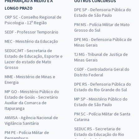
PREPARAÇÃO A MÉDIO E A
OUTROS CONCURSOS
LONGO PRAZO
DPE SP - Defensoria Pública do
Estado de São Paulo
CRP SC - Conselho Regional de
Psicologia - 12ª Região
PM MS - Polícia Militar de Mato
Grosso do Sul
SEDF - Professor Temporário
DPE MG - Defensoria Pública de
MEC - Ministério da Educação
Minas Gerais
SEDUC/MT - Secretaria de
TJ MG - Tribunal de Justiça de
Estado de Educação, Esporte e
Minas Gerais
Lazer do estado de Mato
Grosso
CGDF - Controladoria Geral do
Distrito Federal
MME - Ministério de Minas e
Energia
DPE RS - Defensoria Pública do
Estado do Rio Grande do Sul
MP GO - Ministério Público do
Estado de Goiás - Secretário
MP SP - Ministério Público do
Auxiliar da Comarca de
Estado de São Paulo
Itapuranga
PM SC - Polícia Militar de Santa
ANVISA - Agência Nacional de
Catarina
Vigilância Sanitária
SEDUC RS - Secretaria de
PM PE - Polícia Militar de
Estado da Educação do Rio
Pernambuco