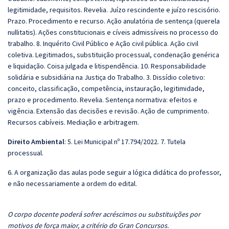
legitimidade, requisitos. Revelia. Juízo rescindente e juízo rescisório.
Prazo. Procedimento e recurso. Ação anulatória de sentença (querela
nullitatis). Ações constitucionais e cíveis admissíveis no processo do
trabalho. 8. Inquérito Civil Público e Ação civil pública. Ação civil
coletiva. Legitimados, substituição processual, condenação genérica
e liquidação. Coisa julgada e litispendência. 10. Responsabilidade
solidária e subsidiária na Justiça do Trabalho. 3. Dissídio coletivo:
conceito, classificação, competência, instauração, legitimidade,
prazo e procedimento. Revelia. Sentença normativa: efeitos e
vigência. Extensão das decisões e revisão. Ação de cumprimento.
Recursos cabíveis. Mediação e arbitragem.
Direito Ambiental
: 5. Lei Municipal nº 17.794/2022. 7. Tutela
processual.
6. A organização das aulas pode seguir a lógica didática do professor,
e não necessariamente a ordem do edital.
O corpo docente poderá sofrer acréscimos ou substituições por
motivos de força maior, a critério do Gran Concursos.