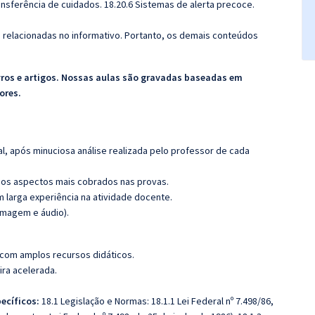
ansferência de cuidados. 18.20.6 Sistemas de alerta precoce.
s relacionadas no informativo. Portanto, os demais conteúdos
vros e artigos. Nossas aulas são gravadas baseadas em
ores.
l, após minuciosa análise realizada pelo professor de cada
os aspectos mais cobrados nas provas.
m larga experiência na atividade docente.
imagem e áudio).
 com amplos recursos didáticos.
ira acelerada.
ecíficos:
18.1 Legislação e Normas: 18.1.1 Lei Federal nº 7.498/86,