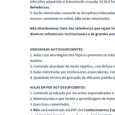
infecções adquiridas e transmissão cruzada. 18.20.4 Tr
Referências
.
5. Serão ministradas somente as disciplinas/videoaula
mesmo constando no edital,
não
serão ministrados.
Não abordaremos itens das referências que sejam li
diversos referenciais institucionais e de grandes aut
VIDEOAULAS AUTOSSUFICIENTES:
1. Aulas com abordagem dos tópicos previstos no edita
matéria.
2. Conteúdo abordado de modo objetivo, com ênfase n
3. Aulas ministradas por professores especialistas, co
4. Qualidade técnica de gravação de altíssimo padrão (
AULAS EM PDF AUTOSSUFICIENTES:
1. Conteúdo produzido por docentes especializados e
2. Material prático que facilita a aprendizagem de mane
3. Exercícios comentados.
4.
Não
será ministrado em PDF: Em
Conhecimentos Esp