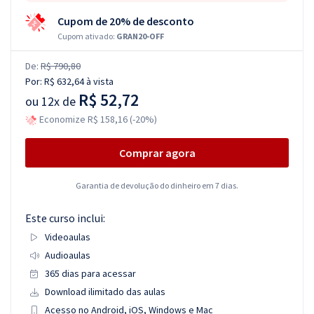
Cupom de 20% de desconto
Cupom ativado:
GRAN20-OFF
De:
R$ 790,80
Por:
R$ 632,64
à vista
R$ 52,72
ou
12x de
Economize R$ 158,16 (-20%)
Comprar agora
Garantia de devolução do dinheiro em 7 dias.
Este curso inclui:
Videoaulas
Audioaulas
365 dias para acessar
Download ilimitado das aulas
Acesso no Android, iOS, Windows e Mac