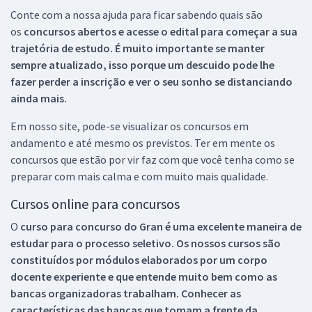
Conte com a nossa ajuda para ficar sabendo quais são
os
concursos abertos e acesse o edital para começar a sua
trajetória de estudo. É muito importante se manter
sempre atualizado, isso porque um descuido pode lhe
fazer perder a inscrição e ver o seu sonho se distanciando
ainda mais.
Em nosso site, pode-se visualizar os concursos em
andamento e até mesmo os previstos. Ter em mente os
concursos que estão por vir faz com que você tenha como se
preparar com mais calma e com muito mais qualidade.
Cursos online para concursos
O
curso para concurso do Gran é uma excelente maneira de
estudar para o processo seletivo. Os nossos cursos são
constituídos por módulos elaborados por um corpo
docente experiente e que entende muito bem como as
bancas organizadoras trabalham. Conhecer as
características das bancas que tomam a frente da