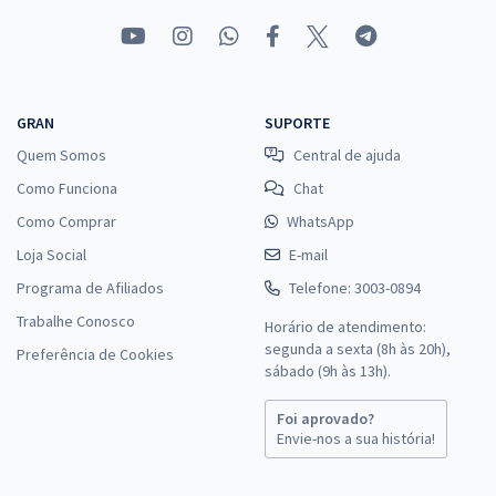
GRAN
SUPORTE
Quem Somos
Central de ajuda
Como Funciona
Chat
Como Comprar
WhatsApp
Loja Social
E-mail
Programa de Afiliados
Telefone: 3003-0894
Trabalhe Conosco
Horário de atendimento:
segunda a sexta (8h às 20h),
Preferência de Cookies
sábado (9h às 13h).
Foi aprovado?
Envie-nos a sua história!