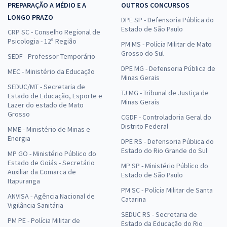
PREPARAÇÃO A MÉDIO E A
OUTROS CONCURSOS
LONGO PRAZO
DPE SP - Defensoria Pública do
Estado de São Paulo
CRP SC - Conselho Regional de
Psicologia - 12ª Região
PM MS - Polícia Militar de Mato
Grosso do Sul
SEDF - Professor Temporário
DPE MG - Defensoria Pública de
MEC - Ministério da Educação
Minas Gerais
SEDUC/MT - Secretaria de
TJ MG - Tribunal de Justiça de
Estado de Educação, Esporte e
Minas Gerais
Lazer do estado de Mato
Grosso
CGDF - Controladoria Geral do
Distrito Federal
MME - Ministério de Minas e
Energia
DPE RS - Defensoria Pública do
Estado do Rio Grande do Sul
MP GO - Ministério Público do
Estado de Goiás - Secretário
MP SP - Ministério Público do
Auxiliar da Comarca de
Estado de São Paulo
Itapuranga
PM SC - Polícia Militar de Santa
ANVISA - Agência Nacional de
Catarina
Vigilância Sanitária
SEDUC RS - Secretaria de
PM PE - Polícia Militar de
Estado da Educação do Rio