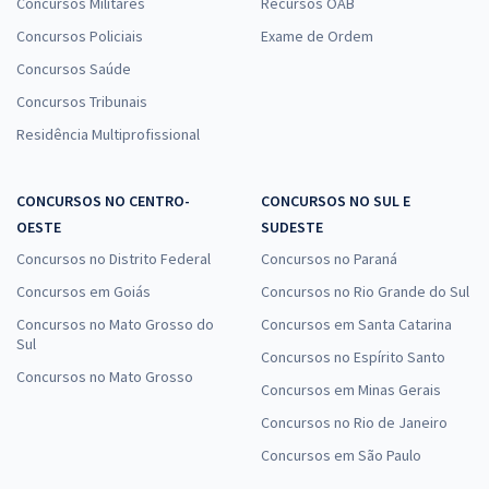
Concursos Militares
Recursos OAB
Concursos Policiais
Exame de Ordem
Concursos Saúde
Concursos Tribunais
Residência Multiprofissional
CONCURSOS NO CENTRO-
CONCURSOS NO SUL E
OESTE
SUDESTE
Concursos no Distrito Federal
Concursos no Paraná
Concursos em Goiás
Concursos no Rio Grande do Sul
Concursos no Mato Grosso do
Concursos em Santa Catarina
Sul
Concursos no Espírito Santo
Concursos no Mato Grosso
Concursos em Minas Gerais
Concursos no Rio de Janeiro
Concursos em São Paulo