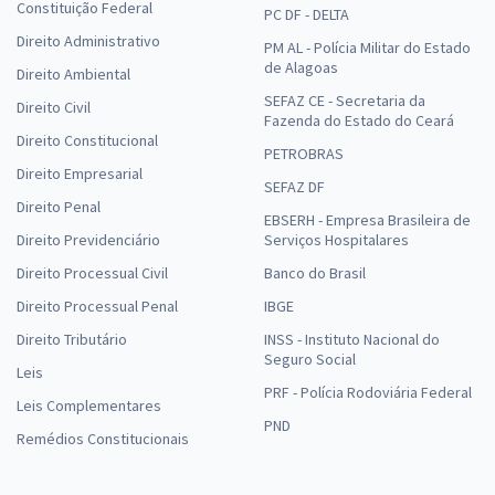
Constituição Federal
PC DF - DELTA
Direito Administrativo
PM AL - Polícia Militar do Estado
de Alagoas
Direito Ambiental
SEFAZ CE - Secretaria da
Direito Civil
Fazenda do Estado do Ceará
Direito Constitucional
PETROBRAS
Direito Empresarial
SEFAZ DF
Direito Penal
EBSERH - Empresa Brasileira de
Direito Previdenciário
Serviços Hospitalares
Direito Processual Civil
Banco do Brasil
Direito Processual Penal
IBGE
Direito Tributário
INSS - Instituto Nacional do
Seguro Social
Leis
PRF - Polícia Rodoviária Federal
Leis Complementares
PND
Remédios Constitucionais