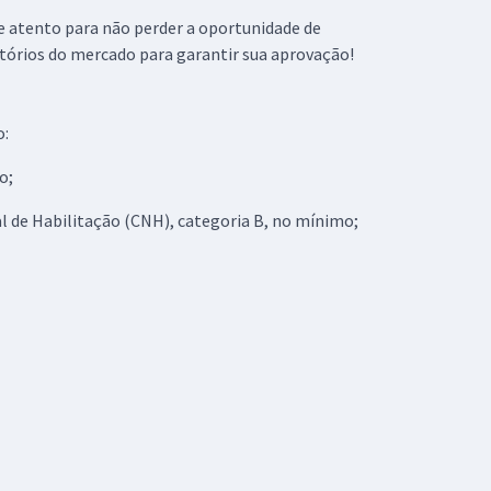
ue atento para não perder a oportunidade de
atórios do mercado para garantir sua aprovação!
o:
o;
al de Habilitação (CNH), categoria B, no mínimo;