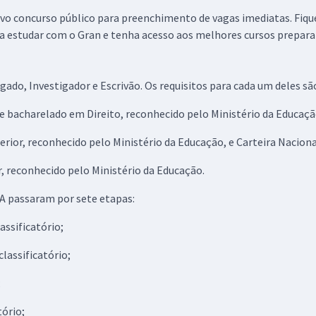
 novo concurso público para preenchimento de vagas imediatas. Fiq
ha estudar com o Gran e tenha acesso aos melhores cursos prepar
ado, Investigador e Escrivão. Os requisitos para cada um deles sã
e bacharelado em Direito, reconhecido pelo Ministério da Educaçã
perior, reconhecido pelo Ministério da Educação, e Carteira Nacion
r, reconhecido pelo Ministério da Educação.
BA passaram por sete etapas:
assificatório;
classificatório;
;
tório;