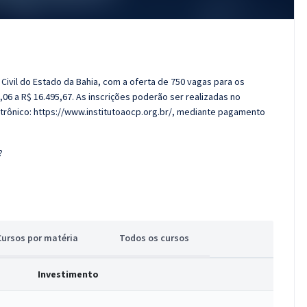
a Civil do Estado da Bahia, com a oferta de 750 vagas para os
06 a R$ 16.495,67. As inscrições poderão ser realizadas no
trônico: https://www.institutoaocp.org.br/, mediante pagamento
?
Cursos
p
or matéria
Todos
os cursos
Investimento