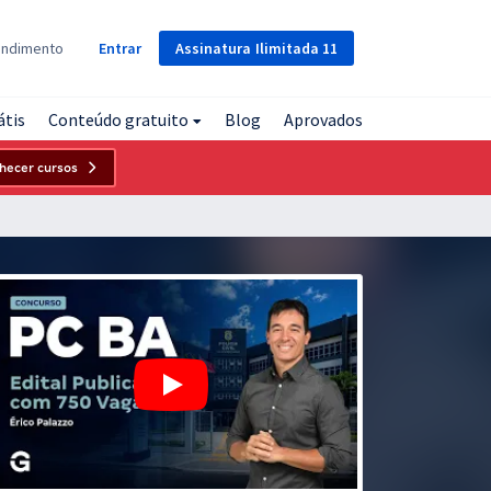
Assinatura
Ilimitada
11
endimento
Entrar
átis
Conteúdo gratuito
Blog
Aprovados
hecer cursos