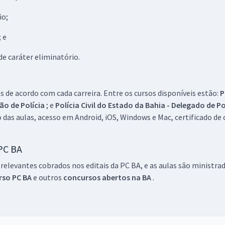
io;
; e
de caráter eliminatório.
 de acordo com cada carreira. Entre os cursos disponíveis estão:
P
vão de Polícia
; e
Polícia Civil do Estado da Bahia - Delegado de Po
 das aulas, acesso em Android, iOS, Windows e Mac, certificado de
 PC BA
elevantes cobrados nos editais da PC BA, e as aulas são ministra
rso PC BA
e outros
concursos abertos na BA
.