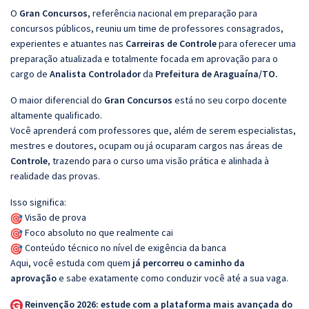
O
Gran Concursos
, referência nacional em preparação para
concursos públicos, reuniu um time de professores consagrados,
experientes e atuantes nas
Carreiras de Controle
para oferecer uma
preparação atualizada e totalmente focada em aprovação para o
cargo de
Analista Controlador
da
Prefeitura de Araguaína/TO.
O maior diferencial do
Gran Concursos
está no seu corpo docente
altamente qualificado.
Você aprenderá com professores que, além de serem especialistas,
mestres e doutores, ocupam ou já ocuparam cargos nas áreas de
Controle
, trazendo para o curso uma visão prática e alinhada à
realidade das provas.
Isso significa:
Visão de prova
Foco absoluto no que realmente cai
Conteúdo técnico no nível de exigência da banca
Aqui, você estuda com quem
já percorreu o caminho da
aprovação
e sabe exatamente como conduzir você até a sua vaga.
Reinvenção 2026: estude com a plataforma mais avançada do