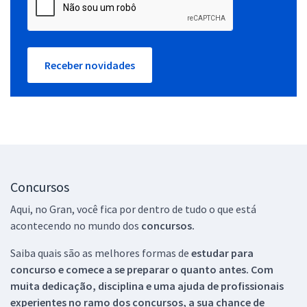
Receber novidades
Concursos
Aqui, no Gran, você fica por dentro de tudo o que está
acontecendo no mundo dos
concursos.
Saiba quais são as melhores formas de
estudar para
concurso e comece a se preparar o quanto antes. Com
muita dedicação, disciplina e uma ajuda de profissionais
experientes no ramo dos
concursos, a sua chance de