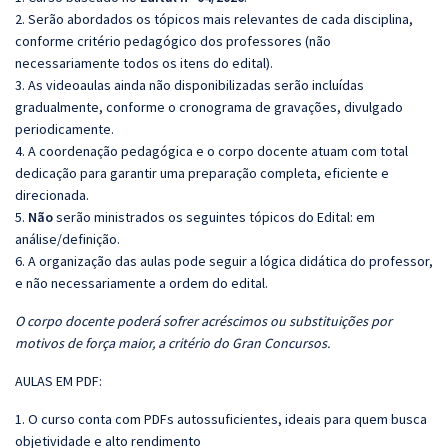
2. Serão abordados os tópicos mais relevantes de cada disciplina,
conforme critério pedagógico dos professores (não
necessariamente todos os itens do edital).
3. As videoaulas ainda não disponibilizadas serão incluídas
gradualmente, conforme o cronograma de gravações, divulgado
periodicamente.
4. A coordenação pedagógica e o corpo docente atuam com total
dedicação para garantir uma preparação completa, eficiente e
direcionada.
5.
Não
serão ministrados os seguintes tópicos do Edital: em
análise/definição.
6. A organização das aulas pode seguir a lógica didática do professor,
e não necessariamente a ordem do edital.
O corpo docente poderá sofrer acréscimos ou substituições por
motivos de força maior, a critério do Gran Concursos.
AULAS EM PDF:
1. O curso conta com PDFs autossuficientes, ideais para quem busca
objetividade e alto rendimento