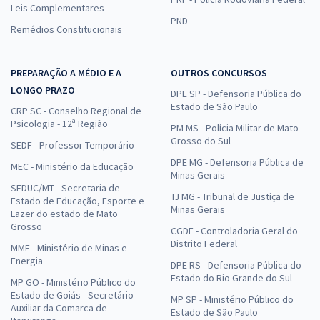
Leis Complementares
PND
Remédios Constitucionais
PREPARAÇÃO A MÉDIO E A
OUTROS CONCURSOS
LONGO PRAZO
DPE SP - Defensoria Pública do
Estado de São Paulo
CRP SC - Conselho Regional de
Psicologia - 12ª Região
PM MS - Polícia Militar de Mato
Grosso do Sul
SEDF - Professor Temporário
DPE MG - Defensoria Pública de
MEC - Ministério da Educação
Minas Gerais
SEDUC/MT - Secretaria de
TJ MG - Tribunal de Justiça de
Estado de Educação, Esporte e
Minas Gerais
Lazer do estado de Mato
Grosso
CGDF - Controladoria Geral do
Distrito Federal
MME - Ministério de Minas e
Energia
DPE RS - Defensoria Pública do
Estado do Rio Grande do Sul
MP GO - Ministério Público do
Estado de Goiás - Secretário
MP SP - Ministério Público do
Auxiliar da Comarca de
Estado de São Paulo