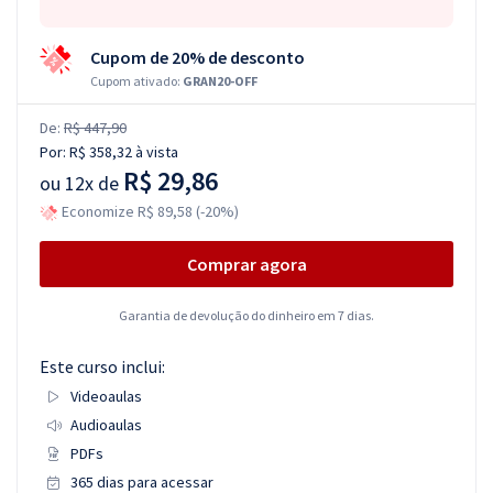
Cupom de 20% de desconto
Cupom ativado:
GRAN20-OFF
De:
R$ 447,90
Por:
R$ 358,32
à vista
R$ 29,86
ou
12x de
Economize R$ 89,58 (-20%)
Comprar agora
Garantia de devolução do dinheiro em 7 dias.
Este curso inclui:
Videoaulas
Audioaulas
PDFs
365 dias para acessar