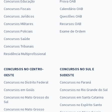
Concursos Educação
Prova OAB
Concursos Fiscais
Calendário OAB
Concursos Jurídicos
Questões OAB
Concursos Militares
Recursos OAB
Concursos Policiais
Exame de Ordem
Concursos Saúde
Concursos Tribunais
Residência Multiprofissional
CONCURSOS NO CENTRO-
CONCURSOS NO SUL E
OESTE
SUDESTE
Concursos no Distrito Federal
Concursos no Paraná
Concursos em Goiás
Concursos no Rio Grande do Sul
Concursos no Mato Grosso do
Concursos em Santa Catarina
Sul
Concursos no Espírito Santo
Concursos no Mato Grosso