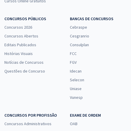
Cursos Online Gratuitos
CONCURSOS PÚBLICOS
BANCAS DE CONCURSOS
Concursos 2026
Cebraspe
Concursos Abertos
Cesgranrio
Editais Publicados
Consulplan
Histórias Visuais
FCC
Notícias de Concursos
FGV
Questões de Concurso
Idecan
Selecon
Uniase
Vunesp
CONCURSOS POR PROFISSÃO
EXAME DE ORDEM
Concursos Administrativos
OAB