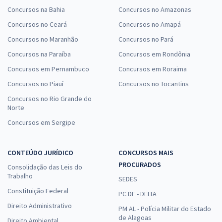
Concursos na Bahia
Concursos no Amazonas
Concursos no Ceará
Concursos no Amapá
Concursos no Maranhão
Concursos no Pará
Concursos na Paraíba
Concursos em Rondônia
Concursos em Pernambuco
Concursos em Roraima
Concursos no Piauí
Concursos no Tocantins
Concursos no Rio Grande do
Norte
Concursos em Sergipe
CONTEÚDO JURÍDICO
CONCURSOS MAIS
PROCURADOS
Consolidação das Leis do
Trabalho
SEDES
Constituição Federal
PC DF - DELTA
Direito Administrativo
PM AL - Polícia Militar do Estado
de Alagoas
Direito Ambiental