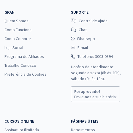
GRAN
SUPORTE
Quem Somos
Central de ajuda
Como Funciona
Chat
Como Comprar
WhatsApp
Loja Social
E-mail
Programa de Afiliados
Telefone: 3003-0894
Trabalhe Conosco
Horário de atendimento:
segunda a sexta (8h às 20h),
Preferência de Cookies
sábado (9h às 13h).
Foi aprovado?
Envie-nos a sua história!
CURSOS ONLINE
PÁGINAS ÚTEIS
Assinatura Ilimitada
Depoimentos