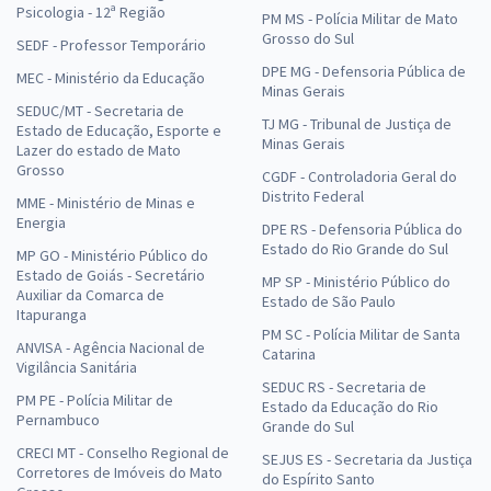
Psicologia - 12ª Região
PM MS - Polícia Militar de Mato
Grosso do Sul
SEDF - Professor Temporário
DPE MG - Defensoria Pública de
MEC - Ministério da Educação
Minas Gerais
SEDUC/MT - Secretaria de
TJ MG - Tribunal de Justiça de
Estado de Educação, Esporte e
Minas Gerais
Lazer do estado de Mato
Grosso
CGDF - Controladoria Geral do
Distrito Federal
MME - Ministério de Minas e
Energia
DPE RS - Defensoria Pública do
Estado do Rio Grande do Sul
MP GO - Ministério Público do
Estado de Goiás - Secretário
MP SP - Ministério Público do
Auxiliar da Comarca de
Estado de São Paulo
Itapuranga
PM SC - Polícia Militar de Santa
ANVISA - Agência Nacional de
Catarina
Vigilância Sanitária
SEDUC RS - Secretaria de
PM PE - Polícia Militar de
Estado da Educação do Rio
Pernambuco
Grande do Sul
CRECI MT - Conselho Regional de
SEJUS ES - Secretaria da Justiça
Corretores de Imóveis do Mato
do Espírito Santo