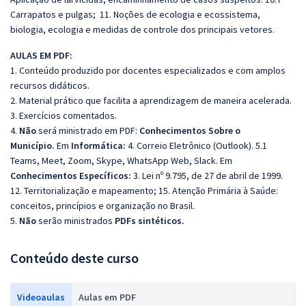
Carrapatos e pulgas; 11. Noções de ecologia e ecossistema,
biologia, ecologia e medidas de controle dos principais vetores.
AULAS EM PDF:
1. Conteúdo produzido por docentes especializados e com amplos
recursos didáticos.
2. Material prático que facilita a aprendizagem de maneira acelerada.
3. Exercícios comentados.
4.
Não
será ministrado em PDF:
Conhecimentos Sobre o
Município.
Em
Informática:
4. Correio Eletrônico (Outlook). 5.1
Teams, Meet, Zoom, Skype, WhatsApp Web, Slack. Em
Conhecimentos Específicos:
3. Lei nº 9.795, de 27 de abril de 1999.
12. Territorialização e mapeamento; 15. Atenção Primária à Saúde:
conceitos, princípios e organização no Brasil.
5.
Não
serão ministrados
PDFs sintéticos.
Conteúdo deste curso
Videoaulas
Aulas em PDF