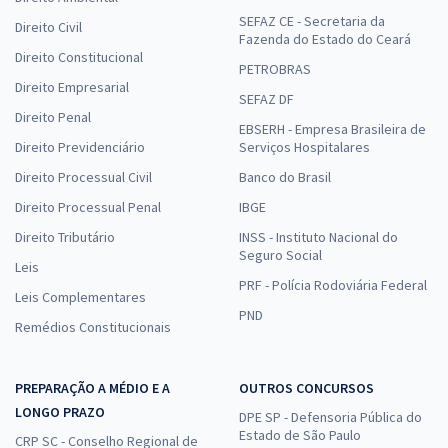
SEFAZ CE - Secretaria da
Direito Civil
Fazenda do Estado do Ceará
Direito Constitucional
PETROBRAS
Direito Empresarial
SEFAZ DF
Direito Penal
EBSERH - Empresa Brasileira de
Direito Previdenciário
Serviços Hospitalares
Direito Processual Civil
Banco do Brasil
Direito Processual Penal
IBGE
Direito Tributário
INSS - Instituto Nacional do
Seguro Social
Leis
PRF - Polícia Rodoviária Federal
Leis Complementares
PND
Remédios Constitucionais
PREPARAÇÃO A MÉDIO E A
OUTROS CONCURSOS
LONGO PRAZO
DPE SP - Defensoria Pública do
Estado de São Paulo
CRP SC - Conselho Regional de