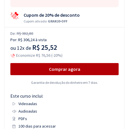
Cupom de 20% de desconto
Cupom ativado:
GRAN20-OFF
De:
R$ 382,80
Por:
R$ 306,24
à vista
R$ 25,52
ou
12x de
Economize R$ 76,56 (-20%)
Comprar agora
Garantia de devolução do dinheiro em 7 dias.
Este curso inclui:
Videoaulas
Audioaulas
PDFs
100 dias para acessar