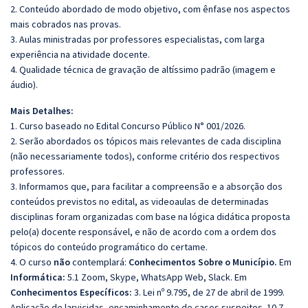
2. Conteúdo abordado de modo objetivo, com ênfase nos aspectos
mais cobrados nas provas.
3. Aulas ministradas por professores especialistas, com larga
experiência na atividade docente.
4. Qualidade técnica de gravação de altíssimo padrão (imagem e
áudio).
Mais Detalhes:
1. Curso baseado no Edital Concurso Público N° 001/2026.
2. Serão abordados os tópicos mais relevantes de cada disciplina
(não necessariamente todos), conforme critério dos respectivos
professores.
3. Informamos que, para facilitar a compreensão e a absorção dos
conteúdos previstos no edital, as videoaulas de determinadas
disciplinas foram organizadas com base na lógica didática proposta
pelo(a) docente responsável, e não de acordo com a ordem dos
tópicos do conteúdo programático do certame.
4. O curso
não
contemplará:
Conhecimentos Sobre o Município.
Em
Informática:
5.1 Zoom, Skype, WhatsApp Web, Slack. Em
Conhecimentos Específicos:
3. Lei nº 9.795, de 27 de abril de 1999.
Aplicação de larvicidas, encaminhamento de casos suspeitos. 10.7