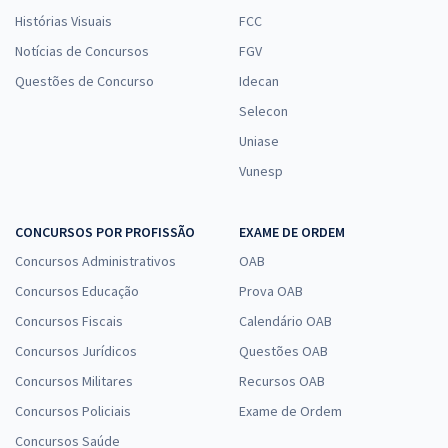
Histórias Visuais
FCC
Notícias de Concursos
FGV
Questões de Concurso
Idecan
Selecon
Uniase
Vunesp
CONCURSOS POR PROFISSÃO
EXAME DE ORDEM
Concursos Administrativos
OAB
Concursos Educação
Prova OAB
Concursos Fiscais
Calendário OAB
Concursos Jurídicos
Questões OAB
Concursos Militares
Recursos OAB
Concursos Policiais
Exame de Ordem
Concursos Saúde