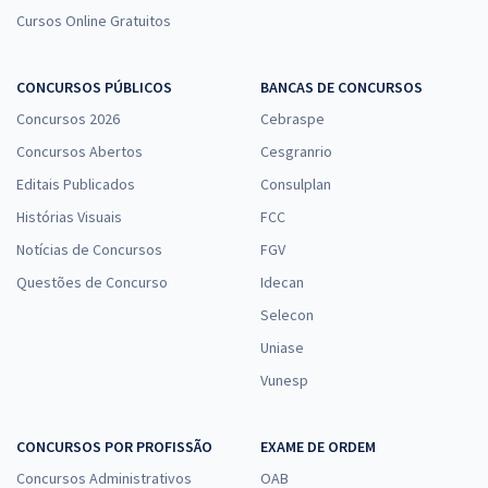
Cursos Online Gratuitos
CONCURSOS PÚBLICOS
BANCAS DE CONCURSOS
Concursos 2026
Cebraspe
Concursos Abertos
Cesgranrio
Editais Publicados
Consulplan
Histórias Visuais
FCC
Notícias de Concursos
FGV
Questões de Concurso
Idecan
Selecon
Uniase
Vunesp
CONCURSOS POR PROFISSÃO
EXAME DE ORDEM
Concursos Administrativos
OAB