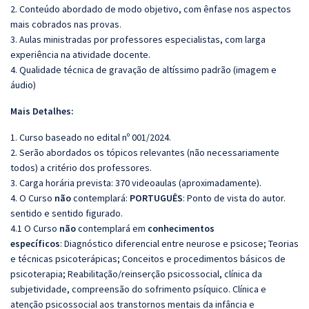
2. Conteúdo abordado de modo objetivo, com ênfase nos aspectos
mais cobrados nas provas.
3. Aulas ministradas por professores especialistas, com larga
experiência na atividade docente.
4. Qualidade técnica de gravação de altíssimo padrão (imagem e
áudio)
Mais Detalhes:
1. Curso baseado no edital nº 001/2024.
2. Serão abordados os tópicos relevantes (não necessariamente
todos) a critério dos professores.
3. Carga horária prevista: 370 videoaulas (aproximadamente).
4. O Curso
não
contemplará:
PORTUGUÊS
: Ponto de vista do autor.
sentido e sentido figurado.
4.1 O Curso
não
contemplará em
conhecimentos
específicos
: Diagnóstico diferencial entre neurose e psicose; Teorias
e técnicas psicoterápicas; Conceitos e procedimentos básicos de
psicoterapia; Reabilitação/reinserção psicossocial, clínica da
subjetividade, compreensão do sofrimento psíquico. Clínica e
atenção psicossocial aos transtornos mentais da infância e