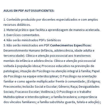
AULAS EM PDF AUTOSSUFICIENTES:
1. Conteúdo produzido por docentes especializados e com amplos
recursos didáticos.
2. Material prático que facilita a aprendizagem de maneira acelerada.
3. Exercícios comentados.
4. Não serão ministrados PDFs Sintéticos
5. Não serão ministrados em PDF:
Conhecimentos Específicos:
Desenvolvimento Humano (Infância, adolescência, idade adulta e
terceira idade). Clínica e atenção psicossocial aos transtornos
mentais da infância e adolescência. Clínica e atenção psicossocial
voltada à população idosa; Processo educativo na prevenção de
patologias; Atuação do Psicólogo na atenção integral à família; Papel
do Psicólogo na equipe interdisciplinar; O Psicólogo na orientação
familiar e como agente multiplicador frente à comunidade.; (Estigma;
Preconceito; Inclusão Social e Escolar; Gênero; Raça; Desigualdades
Sociais; Fracasso Escolar; Violência.); O Psicólogo e o trabalho
Multidisciplinar e Interdisciplinar;; a família brasileira; a importância
dos vínculos familiares; a família substituta: guarda, tutela e adoção).;