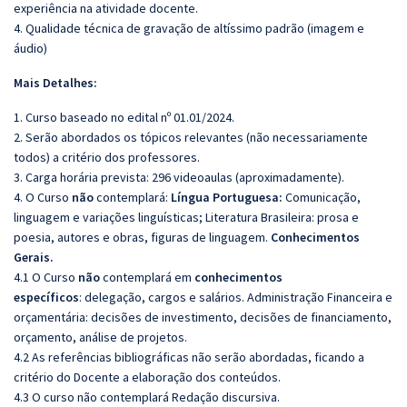
experiência na atividade docente.
4. Qualidade técnica de gravação de altíssimo padrão (imagem e
áudio)
Mais Detalhes:
1. Curso baseado no edital nº 01.01/2024.
2. Serão abordados os tópicos relevantes (não necessariamente
todos) a critério dos professores.
3. Carga horária prevista: 296 videoaulas (aproximadamente).
4. O Curso
não
contemplará:
Língua Portuguesa:
Comunicação,
linguagem e variações linguísticas; Literatura Brasileira: prosa e
poesia, autores e obras, figuras de linguagem.
Conhecimentos
Gerais.
4.1 O Curso
não
contemplará em
conhecimentos
específicos
: delegação, cargos e salários. Administração Financeira e
orçamentária: decisões de investimento, decisões de financiamento,
orçamento, análise de projetos.
4.2 As referências bibliográficas não serão abordadas, ficando a
critério do Docente a elaboração dos conteúdos.
4.3 O curso não contemplará Redação discursiva.