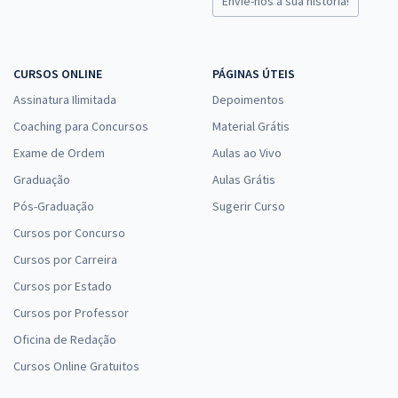
Envie-nos a sua história!
CURSOS ONLINE
PÁGINAS ÚTEIS
Assinatura Ilimitada
Depoimentos
Coaching para Concursos
Material Grátis
Exame de Ordem
Aulas ao Vivo
Graduação
Aulas Grátis
Pós-Graduação
Sugerir Curso
Cursos por Concurso
Cursos por Carreira
Cursos por Estado
Cursos por Professor
Oficina de Redação
Cursos Online Gratuitos