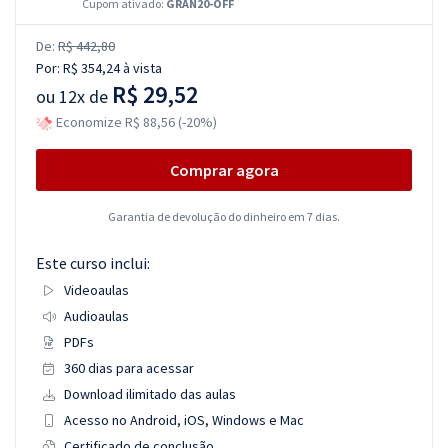
Cupom ativado:
GRAN20-OFF
De:
R$ 442,80
Por:
R$ 354,24
à vista
R$ 29,52
ou
12x de
Economize R$ 88,56 (-20%)
Comprar agora
Garantia de devolução do dinheiro em 7 dias.
Este curso inclui:
Videoaulas
Audioaulas
PDFs
360 dias para acessar
Download ilimitado das aulas
Acesso no Android, iOS, Windows e Mac
Certificado de conclusão