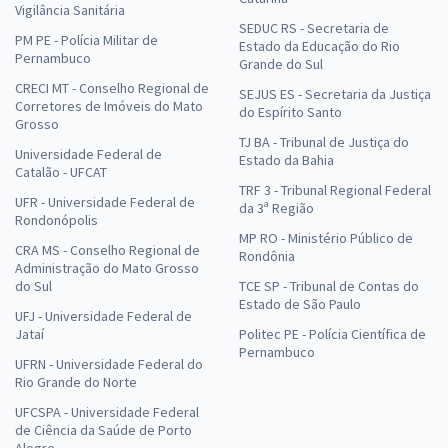
Vigilância Sanitária
SEDUC RS - Secretaria de
PM PE - Polícia Militar de
Estado da Educação do Rio
Pernambuco
Grande do Sul
CRECI MT - Conselho Regional de
SEJUS ES - Secretaria da Justiça
Corretores de Imóveis do Mato
do Espírito Santo
Grosso
TJ BA - Tribunal de Justiça do
Universidade Federal de
Estado da Bahia
Catalão - UFCAT
TRF 3 - Tribunal Regional Federal
UFR - Universidade Federal de
da 3ª Região
Rondonópolis
MP RO - Ministério Público de
CRA MS - Conselho Regional de
Rondônia
Administração do Mato Grosso
do Sul
TCE SP - Tribunal de Contas do
Estado de São Paulo
UFJ - Universidade Federal de
Jataí
Politec PE - Polícia Científica de
Pernambuco
UFRN - Universidade Federal do
Rio Grande do Norte
UFCSPA - Universidade Federal
de Ciência da Saúde de Porto
Alegre