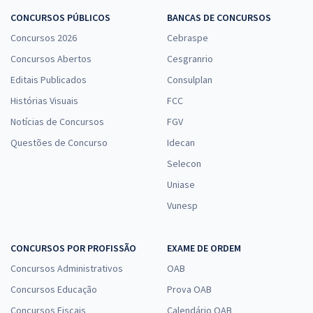
CONCURSOS PÚBLICOS
BANCAS DE CONCURSOS
Concursos 2026
Cebraspe
Concursos Abertos
Cesgranrio
Editais Publicados
Consulplan
Histórias Visuais
FCC
Notícias de Concursos
FGV
Questões de Concurso
Idecan
Selecon
Uniase
Vunesp
CONCURSOS POR PROFISSÃO
EXAME DE ORDEM
Concursos Administrativos
OAB
Concursos Educação
Prova OAB
Concursos Fiscais
Calendário OAB