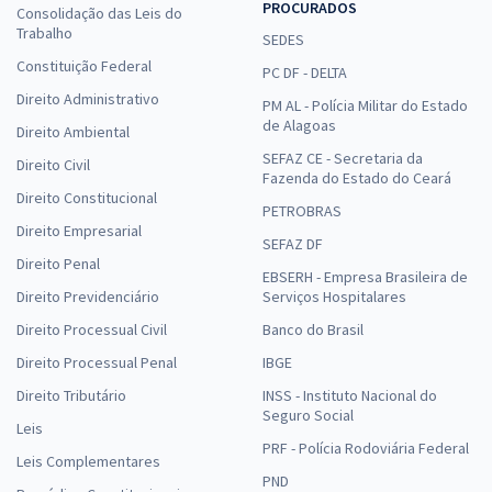
PROCURADOS
Consolidação das Leis do
Trabalho
SEDES
Constituição Federal
PC DF - DELTA
Direito Administrativo
PM AL - Polícia Militar do Estado
de Alagoas
Direito Ambiental
SEFAZ CE - Secretaria da
Direito Civil
Fazenda do Estado do Ceará
Direito Constitucional
PETROBRAS
Direito Empresarial
SEFAZ DF
Direito Penal
EBSERH - Empresa Brasileira de
Direito Previdenciário
Serviços Hospitalares
Direito Processual Civil
Banco do Brasil
Direito Processual Penal
IBGE
Direito Tributário
INSS - Instituto Nacional do
Seguro Social
Leis
PRF - Polícia Rodoviária Federal
Leis Complementares
PND