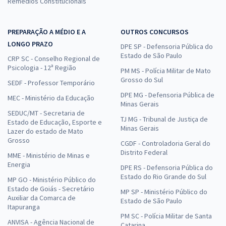
Remédios Constitucionais
PREPARAÇÃO A MÉDIO E A
OUTROS CONCURSOS
LONGO PRAZO
DPE SP - Defensoria Pública do
Estado de São Paulo
CRP SC - Conselho Regional de
Psicologia - 12ª Região
PM MS - Polícia Militar de Mato
Grosso do Sul
SEDF - Professor Temporário
DPE MG - Defensoria Pública de
MEC - Ministério da Educação
Minas Gerais
SEDUC/MT - Secretaria de
TJ MG - Tribunal de Justiça de
Estado de Educação, Esporte e
Minas Gerais
Lazer do estado de Mato
Grosso
CGDF - Controladoria Geral do
Distrito Federal
MME - Ministério de Minas e
Energia
DPE RS - Defensoria Pública do
Estado do Rio Grande do Sul
MP GO - Ministério Público do
Estado de Goiás - Secretário
MP SP - Ministério Público do
Auxiliar da Comarca de
Estado de São Paulo
Itapuranga
PM SC - Polícia Militar de Santa
ANVISA - Agência Nacional de
Catarina