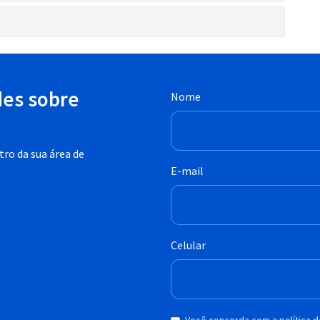
des sobre
Nome
ro da sua área de
E-mail
Celular