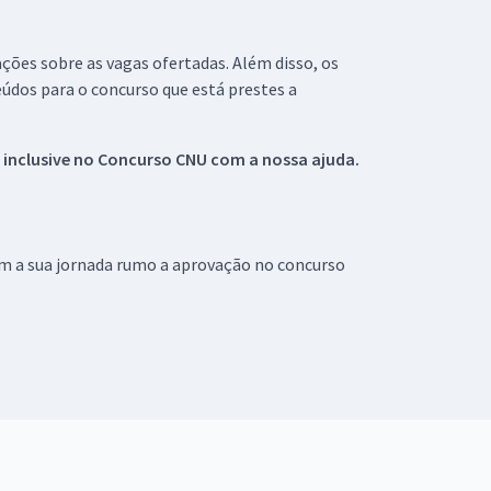
ações sobre as vagas ofertadas. Além disso, os
údos para o concurso que está prestes a
 inclusive no
Concurso CNU
com a nossa ajuda.
om a sua jornada rumo a aprovação no concurso