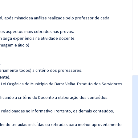
l, após minuciosa análise realizada pelo professor de cada
os aspectos mais cobrados nas provas.
m larga experiência na atividade docente.
(imagem e áudio)
.
riamente todos) a critério dos professores.
ente).
: Lei Orgânica do Município de Barra Velha. Estatuto dos Servidores
 ficando a critério do Docente a elaboração dos conteúdos.
s relacionadas no informativo. Portanto, os demais conteúdos,
ndo ter aulas incluídas ou retiradas para melhor aproveitamento