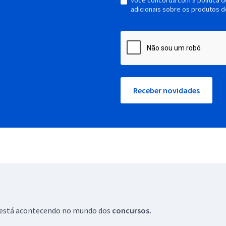
Você concorda com a política 
adicionais sobre os produtos d
Receber novidades
ue está acontecendo no mundo dos
concursos.