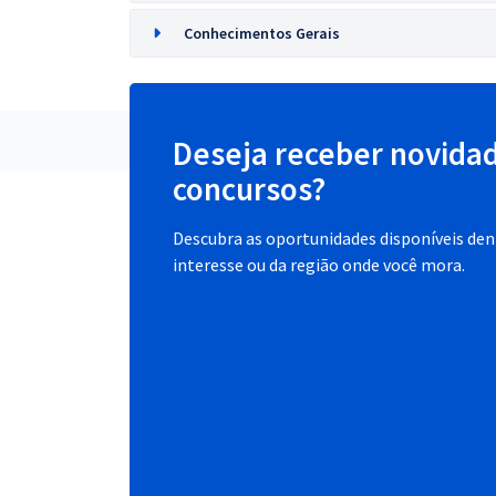
Conhecimentos Gerais
Deseja receber novida
concursos?
Descubra as oportunidades disponíveis dent
interesse ou da região onde você mora.