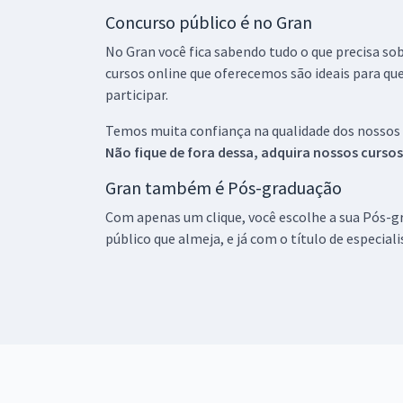
Concurso público é no Gran
No Gran você fica sabendo tudo o que precisa sob
cursos online que oferecemos são ideais para qu
participar.
Temos muita confiança na qualidade dos nossos
Não fique de fora dessa, adquira nossos curso
Gran também é Pós-graduação
Com apenas um clique, você escolhe a sua Pós-gr
público que almeja, e já com o título de especial