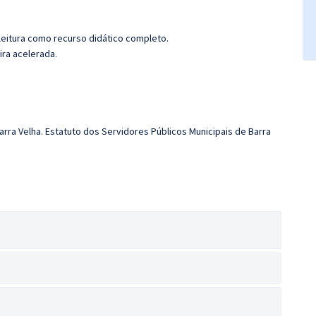
leitura como recurso didático completo.
ira acelerada.
arra Velha. Estatuto dos Servidores Públicos Municipais de Barra