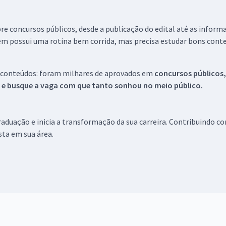
re concursos públicos, desde a publicação do edital até as inform
em possui uma rotina bem corrida, mas precisa estudar bons conte
 conteúdos: foram milhares de aprovados em
concursos públicos,
s e busque a vaga com que tanto sonhou no meio público.
aduação e inicia a transformação da sua carreira. Contribuindo c
ista em sua área.