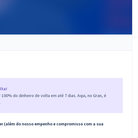
lta!
100% do dinheiro de volta em até 7 dias. Aqui, no Gran, é
.
ecer (além do nosso empenho e compromisso com a sua