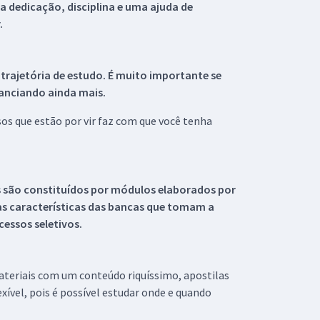
 dedicação, disciplina e uma ajuda de
.
 trajetória de estudo. É muito importante se
tanciando ainda mais.
s que estão por vir faz com que você tenha
s são constituídos por módulos elaborados por
s características das bancas que tomam a
essos seletivos.
materiais com um conteúdo riquíssimo, apostilas
xível, pois é possível estudar onde e quando