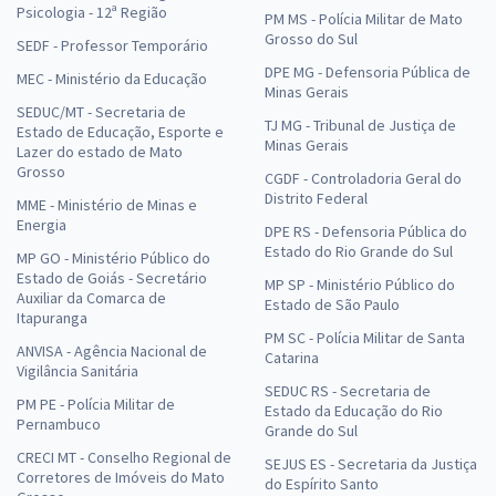
Psicologia - 12ª Região
PM MS - Polícia Militar de Mato
Grosso do Sul
SEDF - Professor Temporário
DPE MG - Defensoria Pública de
MEC - Ministério da Educação
Minas Gerais
SEDUC/MT - Secretaria de
TJ MG - Tribunal de Justiça de
Estado de Educação, Esporte e
Minas Gerais
Lazer do estado de Mato
Grosso
CGDF - Controladoria Geral do
Distrito Federal
MME - Ministério de Minas e
Energia
DPE RS - Defensoria Pública do
Estado do Rio Grande do Sul
MP GO - Ministério Público do
Estado de Goiás - Secretário
MP SP - Ministério Público do
Auxiliar da Comarca de
Estado de São Paulo
Itapuranga
PM SC - Polícia Militar de Santa
ANVISA - Agência Nacional de
Catarina
Vigilância Sanitária
SEDUC RS - Secretaria de
PM PE - Polícia Militar de
Estado da Educação do Rio
Pernambuco
Grande do Sul
CRECI MT - Conselho Regional de
SEJUS ES - Secretaria da Justiça
Corretores de Imóveis do Mato
do Espírito Santo