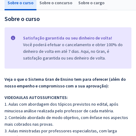
Sobre o curso
Sobre o concurso
Sobre o cargo
Sobre o curso
Satisfação garantida ou seu dinheiro de volta!
Você poderá efetuar o cancelamento e obter 100% do
dinheiro de volta em até 7 dias. Aqui, no Gran, é
satisfação garantida ou seu dinheiro de volta.
Veja o que o Sistema Gran de Ensino tem para oferecer (além do
nosso empenho e compromisso com a sua aprovação):
VIDEOAULAS AUTOSSUFICIENTES:
1. Aulas com abordagem dos tópicos previstos no edital, após
minuciosa análise realizada pelo professor de cada matéria.
2. Conteúdo abordado de modo objetivo, com ênfase nos aspectos
mais cobrados nas provas.
3. Aulas ministradas por professores especialistas, com larga