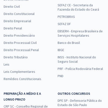
SEFAZ CE - Secretaria da
Direito Civil
Fazenda do Estado do Ceará
Direito Constitucional
PETROBRAS
Direito Empresarial
SEFAZ DF
Direito Penal
EBSERH - Empresa Brasileira de
Direito Previdenciário
Serviços Hospitalares
Direito Processual Civil
Banco do Brasil
Direito Processual Penal
IBGE
Direito Tributário
INSS - Instituto Nacional do
Seguro Social
Leis
PRF - Polícia Rodoviária Federal
Leis Complementares
PND
Remédios Constitucionais
PREPARAÇÃO A MÉDIO E A
OUTROS CONCURSOS
LONGO PRAZO
DPE SP - Defensoria Pública do
Estado de São Paulo
CRP SC - Conselho Regional de