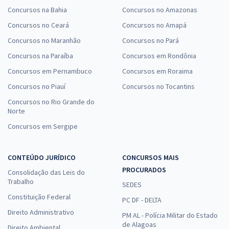
Concursos na Bahia
Concursos no Amazonas
Concursos no Ceará
Concursos no Amapá
Concursos no Maranhão
Concursos no Pará
Concursos na Paraíba
Concursos em Rondônia
Concursos em Pernambuco
Concursos em Roraima
Concursos no Piauí
Concursos no Tocantins
Concursos no Rio Grande do
Norte
Concursos em Sergipe
CONTEÚDO JURÍDICO
CONCURSOS MAIS
PROCURADOS
Consolidação das Leis do
Trabalho
SEDES
Constituição Federal
PC DF - DELTA
Direito Administrativo
PM AL - Polícia Militar do Estado
de Alagoas
Direito Ambiental