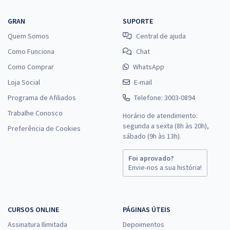
GRAN
SUPORTE
Quem Somos
Central de ajuda
Como Funciona
Chat
Como Comprar
WhatsApp
Loja Social
E-mail
Programa de Afiliados
Telefone: 3003-0894
Trabalhe Conosco
Horário de atendimento:
segunda a sexta (8h às 20h),
Preferência de Cookies
sábado (9h às 13h).
Foi aprovado?
Envie-nos a sua história!
CURSOS ONLINE
PÁGINAS ÚTEIS
Assinatura Ilimitada
Depoimentos