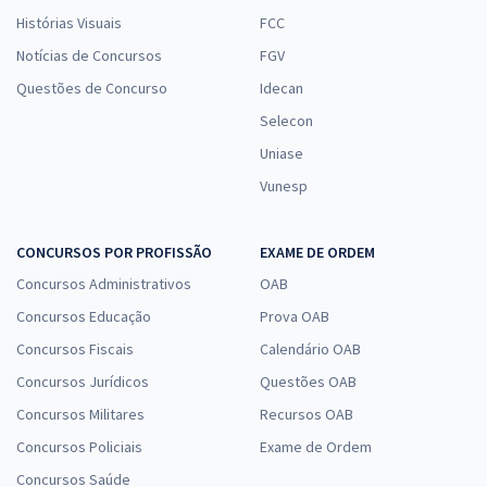
Histórias Visuais
FCC
Notícias de Concursos
FGV
Questões de Concurso
Idecan
Selecon
Uniase
Vunesp
CONCURSOS POR PROFISSÃO
EXAME DE ORDEM
Concursos Administrativos
OAB
Concursos Educação
Prova OAB
Concursos Fiscais
Calendário OAB
Concursos Jurídicos
Questões OAB
Concursos Militares
Recursos OAB
Concursos Policiais
Exame de Ordem
Concursos Saúde