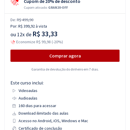
Cupom de 20% de desconto
Cupom ativado:
GRAN20-OFF
De:
R$ 499,90
Por:
R$ 399,92
à vista
R$ 33,33
ou
12x de
Economize R$ 99,98 (-20%)
Comprar agora
Garantia de devolução do dinheiro em 7 dias.
Este curso inclui:
Videoaulas
Audioaulas
160 dias para acessar
Download ilimitado das aulas
Acesso no Android, iOS, Windows e Mac
Certificado de conclusão