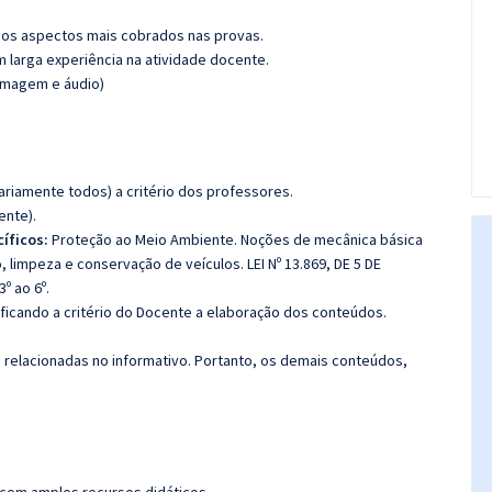
os aspectos mais cobrados nas provas.
m larga experiência na atividade docente.
(imagem e áudio)
riamente todos) a critério dos professores.
ente).
íficos:
Proteção ao Meio Ambiente. Noções de mecânica básica
impeza e conservação de veículos. LEI Nº 13.869, DE 5 DE
º ao 6º.
 ficando a critério do Docente a elaboração dos conteúdos.
s relacionadas no informativo. Portanto, os demais conteúdos,