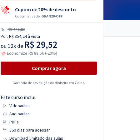
Cupom de 20% de desconto
Cupom ativado:
GRAN20-OFF
De:
R$ 442,80
Por:
R$ 354,24
à vista
R$ 29,52
ou
12x de
Economize R$ 88,56 (-20%)
Comprar agora
Garantia de devolução do dinheiro em 7 dias.
Este curso inclui:
Videoaulas
Audioaulas
PDFs
360 dias para acessar
Download ilimitado das aulas