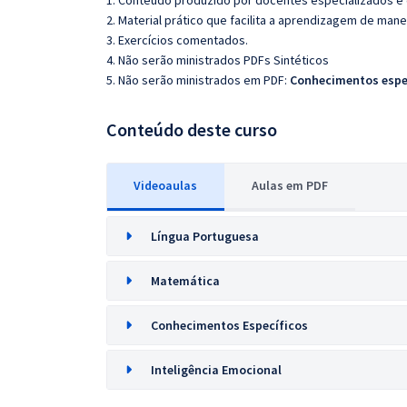
1. Conteúdo produzido por docentes especializados e
2. Material prático que facilita a aprendizagem de mane
3. Exercícios comentados.
4. Não serão ministrados PDFs Sintéticos
5. Não serão ministrados em PDF:
Conhecimentos espe
Conteúdo deste curso
Videoaulas
Aulas em PDF
Língua Portuguesa
Matemática
Conhecimentos Específicos
Inteligência Emocional