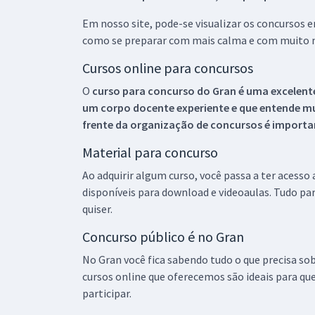
Em nosso site, pode-se visualizar os concursos
como se preparar com mais calma e com muito m
Cursos online para concursos
O
curso para concurso do Gran é uma excelente
um corpo docente experiente e que entende m
frente da organização de concursos é importan
Material para concurso
Ao adquirir algum curso, você passa a ter acesso
disponíveis para download e videoaulas. Tudo par
quiser.
Concurso público é no Gran
No Gran você fica sabendo tudo o que precisa sob
cursos online que oferecemos são ideais para qu
participar.