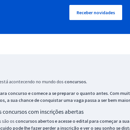
Receber novidades
ue está acontecendo no mundo dos
concursos.
ara concurso e comece a se preparar o quanto antes. Com muita
os, a sua chance de conquistar uma vaga passa a ser bem maior
os concursos com inscrições abertas
s são os
concursos abertos e acesse o edital para começar a sua
ido pode lhe fazer perder a inscrição e ver o seu sonho se dis