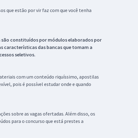
s que estão por vir faz com que você tenha
s são constituídos por módulos elaborados por
s características das bancas que tomam a
essos seletivos.
materiais com um conteúdo riquíssimo, apostilas
xível, pois é possível estudar onde e quando
ações sobre as vagas ofertadas. Além disso, os
údos para o concurso que está prestes a