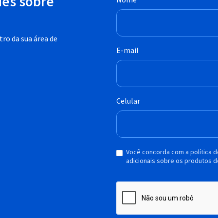
des sobre
ro da sua área de
E-mail
Celular
Você concorda com a política 
adicionais sobre os produtos d