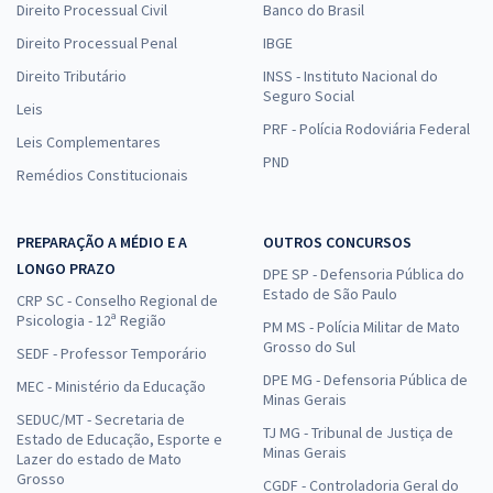
Direito Processual Civil
Banco do Brasil
Direito Processual Penal
IBGE
Direito Tributário
INSS - Instituto Nacional do
Seguro Social
Leis
PRF - Polícia Rodoviária Federal
Leis Complementares
PND
Remédios Constitucionais
PREPARAÇÃO A MÉDIO E A
OUTROS CONCURSOS
LONGO PRAZO
DPE SP - Defensoria Pública do
Estado de São Paulo
CRP SC - Conselho Regional de
Psicologia - 12ª Região
PM MS - Polícia Militar de Mato
Grosso do Sul
SEDF - Professor Temporário
DPE MG - Defensoria Pública de
MEC - Ministério da Educação
Minas Gerais
SEDUC/MT - Secretaria de
TJ MG - Tribunal de Justiça de
Estado de Educação, Esporte e
Minas Gerais
Lazer do estado de Mato
Grosso
CGDF - Controladoria Geral do