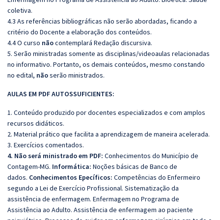
coletiva.
4.3 As referências bibliográficas não serão abordadas, ficando a
critério do Docente a elaboração dos conteúdos.
4.4 O curso
não
contemplará Redação discursiva.
5. Serão ministradas somente as disciplinas/videoaulas relacionadas
no informativo. Portanto, os demais conteúdos, mesmo constando
no edital,
não
serão ministrados.
AULAS EM PDF AUTOSSUFICIENTES:
1. Conteúdo produzido por docentes especializados e com amplos
recursos didáticos.
2. Material prático que facilita a aprendizagem de maneira acelerada.
3. Exercícios comentados.
4. Não será ministrado em PDF:
Conhecimentos do Município de
Contagem-MG.
Informática:
Noções básicas de Banco de
dados.
Conhecimentos Epecíficos:
Competências do Enfermeiro
segundo a Lei de Exercício Profissional. Sistematização da
assistência de enfermagem. Enfermagem no Programa de
Assistência ao Adulto. Assistência de enfermagem ao paciente