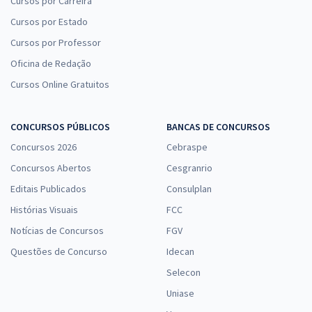
Cursos por Carreira
Cursos por Estado
Cursos por Professor
Oficina de Redação
Cursos Online Gratuitos
CONCURSOS PÚBLICOS
BANCAS DE CONCURSOS
Concursos 2026
Cebraspe
Concursos Abertos
Cesgranrio
Editais Publicados
Consulplan
Histórias Visuais
FCC
Notícias de Concursos
FGV
Questões de Concurso
Idecan
Selecon
Uniase