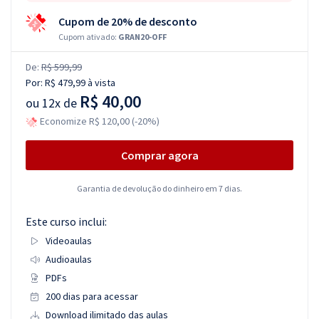
Cupom de 20% de desconto
Cupom ativado:
GRAN20-OFF
De:
R$ 599,99
Por:
R$ 479,99
à vista
R$ 40,00
ou
12x de
Economize R$ 120,00 (-20%)
Comprar agora
Garantia de devolução do dinheiro em 7 dias.
Este curso inclui:
Videoaulas
Audioaulas
PDFs
200 dias para acessar
Download ilimitado das aulas