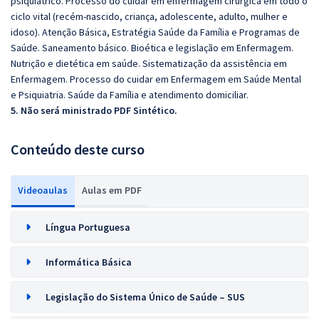
psiquiátrico. Processo do cuidar em enfermagem cirúrgica em todo o
ciclo vital (recém-nascido, criança, adolescente, adulto, mulher e
idoso). Atenção Básica, Estratégia Saúde da Família e Programas de
Saúde. Saneamento básico. Bioética e legislação em Enfermagem.
Nutrição e dietética em saúde. Sistematização da assistência em
Enfermagem. Processo do cuidar em Enfermagem em Saúde Mental
e Psiquiatria. Saúde da Família e atendimento domiciliar.
5. Não será ministrado PDF Sintético.
Conteúdo deste curso
Videoaulas
Aulas em PDF
Língua Portuguesa
Informática Básica
Legislação do Sistema Único de Saúde – SUS