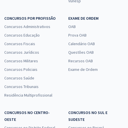
Vunesp
CONCURSOS POR PROFISSÃO
EXAME DE ORDEM
Concursos Administrativos
OAB
Concursos Educação
Prova OAB
Concursos Fiscais
Calendário OAB
Concursos Jurídicos
Questões OAB
Concursos Militares
Recursos OAB
Concursos Policiais
Exame de Ordem
Concursos Saúde
Concursos Tribunais
Residência Multiprofissional
CONCURSOS NO CENTRO-
CONCURSOS NO SUL E
OESTE
SUDESTE
Concursos no Distrito Federal
Concursos no Paraná