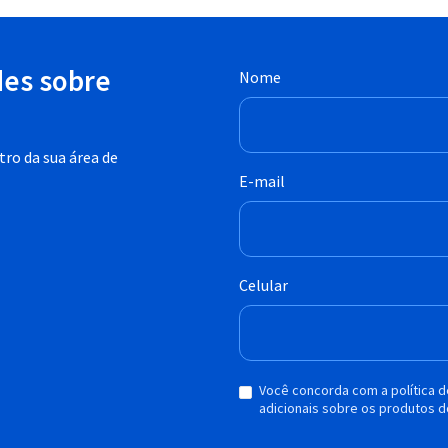
des sobre
Nome
ro da sua área de
E-mail
Celular
Você concorda com a política 
adicionais sobre os produtos d