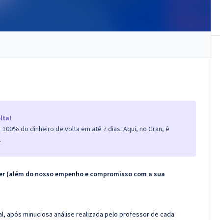
lta!
100% do dinheiro de volta em até 7 dias. Aqui, no Gran, é
.
ecer (além do nosso empenho e compromisso com a sua
l, após minuciosa análise realizada pelo professor de cada