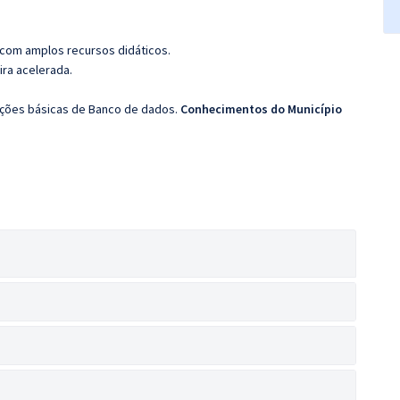
 com amplos recursos didáticos.
ira acelerada.
oções básicas de Banco de dados.
Conhecimentos do Município