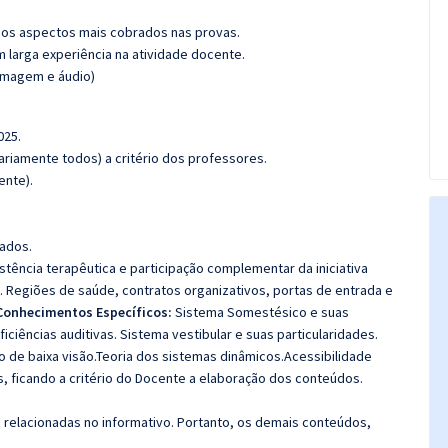
os aspectos mais cobrados nas provas.
m larga experiência na atividade docente.
(imagem e áudio)
025.
riamente todos) a critério dos professores.
ente).
dados.
istência terapêutica e participação complementar da iniciativa
. Regiões de saúde, contratos organizativos, portas de entrada e
Conhecimentos Específicos:
Sistema Somestésico e suas
ficiências auditivas. Sistema vestibular e suas particularidades.
ção de baixa visão.Teoria dos sistemas dinâmicos.Acessibilidade
 ficando a critério do Docente a elaboração dos conteúdos.
s relacionadas no informativo. Portanto, os demais conteúdos,