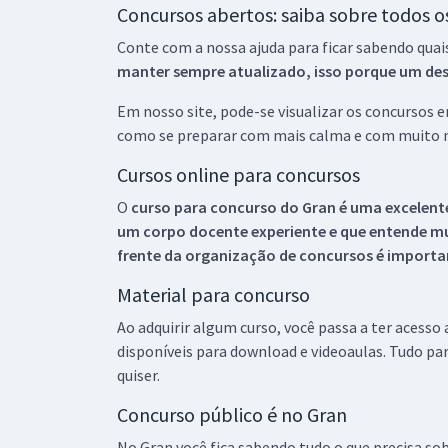
Concursos abertos: saiba sobre todos 
Conte com a nossa ajuda para ficar sabendo quai
manter sempre atualizado, isso porque um descu
Em nosso site, pode-se visualizar os concursos
como se preparar com mais calma e com muito m
Cursos online para concursos
O
curso para concurso do Gran é uma excelente
um corpo docente experiente e que entende m
frente da organização de concursos é importan
Material para concurso
Ao adquirir algum curso, você passa a ter acesso
disponíveis para download e videoaulas. Tudo par
quiser.
Concurso público é no Gran
No Gran você fica sabendo tudo o que precisa sob