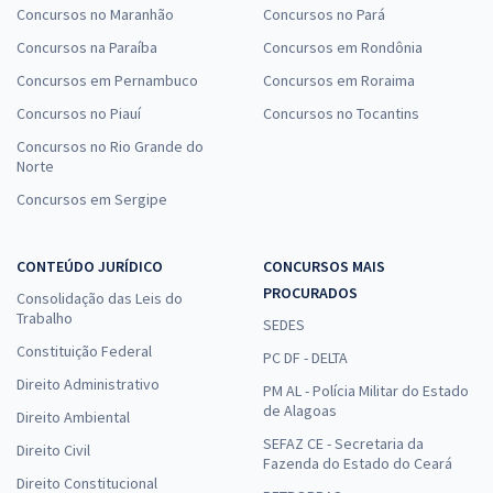
Concursos no Maranhão
Concursos no Pará
Concursos na Paraíba
Concursos em Rondônia
Concursos em Pernambuco
Concursos em Roraima
Concursos no Piauí
Concursos no Tocantins
Concursos no Rio Grande do
Norte
Concursos em Sergipe
CONTEÚDO JURÍDICO
CONCURSOS MAIS
PROCURADOS
Consolidação das Leis do
Trabalho
SEDES
Constituição Federal
PC DF - DELTA
Direito Administrativo
PM AL - Polícia Militar do Estado
de Alagoas
Direito Ambiental
SEFAZ CE - Secretaria da
Direito Civil
Fazenda do Estado do Ceará
Direito Constitucional