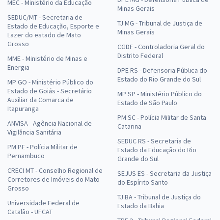
MEC - Ministério da Educação
Minas Gerais
SEDUC/MT - Secretaria de
TJ MG - Tribunal de Justiça de
Estado de Educação, Esporte e
Minas Gerais
Lazer do estado de Mato
Grosso
CGDF - Controladoria Geral do
Distrito Federal
MME - Ministério de Minas e
Energia
DPE RS - Defensoria Pública do
Estado do Rio Grande do Sul
MP GO - Ministério Público do
Estado de Goiás - Secretário
MP SP - Ministério Público do
Auxiliar da Comarca de
Estado de São Paulo
Itapuranga
PM SC - Polícia Militar de Santa
ANVISA - Agência Nacional de
Catarina
Vigilância Sanitária
SEDUC RS - Secretaria de
PM PE - Polícia Militar de
Estado da Educação do Rio
Pernambuco
Grande do Sul
CRECI MT - Conselho Regional de
SEJUS ES - Secretaria da Justiça
Corretores de Imóveis do Mato
do Espírito Santo
Grosso
TJ BA - Tribunal de Justiça do
Universidade Federal de
Estado da Bahia
Catalão - UFCAT