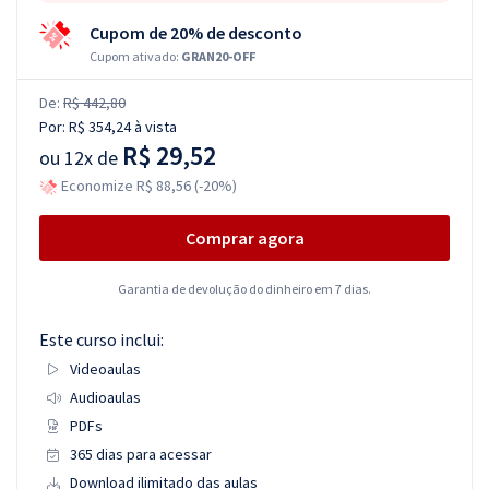
Cupom de 20% de desconto
Cupom ativado:
GRAN20-OFF
De:
R$ 442,80
Por:
R$ 354,24
à vista
R$ 29,52
ou
12x de
Economize R$ 88,56 (-20%)
Comprar agora
Garantia de devolução do dinheiro em 7 dias.
Este curso inclui:
Videoaulas
Audioaulas
PDFs
365 dias para acessar
Download ilimitado das aulas