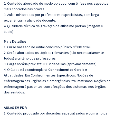
2. Conteúdo abordado de modo objetivo, com ênfase nos aspectos
mais cobrados nas provas.
3. Aulas ministradas por professores especialistas, com larga
experiência na atividade docente.
4. Qualidade técnica de gravação de altíssimo padrão (imagem e
áudio)
Mais Detalhes:
1. Curso baseado no edital concurso público N.º 001/2026.
2. Serão abordados os tópicos relevantes (não necessariamente
todos) a critério dos professores.
3. Carga horária prevista: 890 videoaulas (aproximadamente).
4. O Curso
não
contemplará:
Conhecimentos Gerais e
Atualidades.
Em
Conhecimentos Específicos:
Noções de
enfermagem nas urgências e emergências: traumatismos. Noções de
enfermagem à pacientes com afecções dos sistemas: nos órgãos
dos sentidos.
AULAS EM PDF:
1. Conteúdo produzido por docentes especializados e com amplos