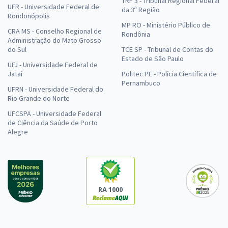
TRF 3 - Tribunal Regional Federal
UFR - Universidade Federal de
da 3ª Região
Rondonópolis
MP RO - Ministério Público de
CRA MS - Conselho Regional de
Rondônia
Administração do Mato Grosso
do Sul
TCE SP - Tribunal de Contas do
Estado de São Paulo
UFJ - Universidade Federal de
Jataí
Politec PE - Polícia Científica de
Pernambuco
UFRN - Universidade Federal do
Rio Grande do Norte
UFCSPA - Universidade Federal
de Ciência da Saúde de Porto
Alegre
RA 1000