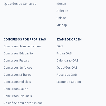
Questões de Concurso
Idecan
Selecon
Uniase
Vunesp
CONCURSOS POR PROFISSÃO
EXAME DE ORDEM
Concursos Administrativos
OAB
Concursos Educação
Prova OAB
Concursos Fiscais
Calendário OAB
Concursos Jurídicos
Questões OAB
Concursos Militares
Recursos OAB
Concursos Policiais
Exame de Ordem
Concursos Saúde
Concursos Tribunais
Residência Multiprofissional