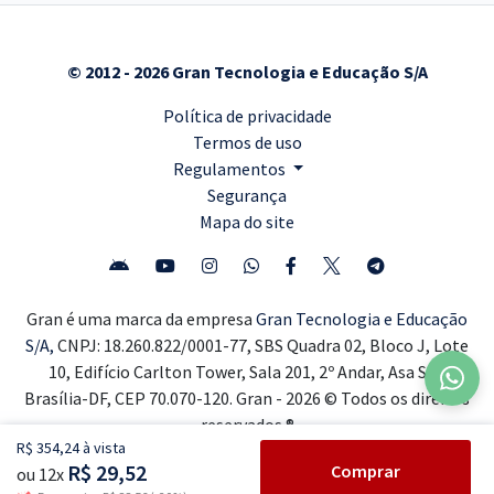
© 2012 - 2026 Gran Tecnologia e Educação S/A
Política de privacidade
Termos de uso
Regulamentos
Segurança
Mapa do site
Gran é uma marca da empresa
Gran Tecnologia e Educação
S/A,
CNPJ: 18.260.822/0001-77, SBS Quadra 02, Bloco J, Lote
10, Edifício Carlton Tower, Sala 201, 2º Andar, Asa Sul,
Brasília-DF, CEP 70.070-120. Gran - 2026 © Todos os direitos
reservados ®
R$ 354,24 à vista
R$ 29,52
Comprar
ou 12x