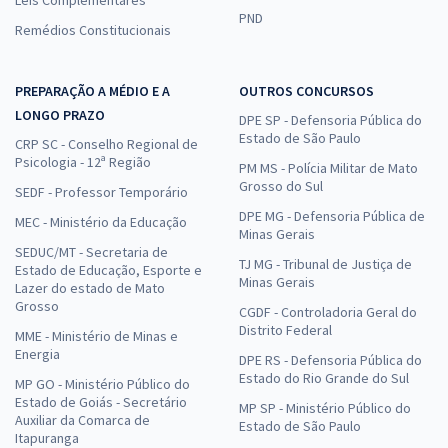
Leis Complementares
PND
Remédios Constitucionais
PREPARAÇÃO A MÉDIO E A
OUTROS CONCURSOS
LONGO PRAZO
DPE SP - Defensoria Pública do
Estado de São Paulo
CRP SC - Conselho Regional de
Psicologia - 12ª Região
PM MS - Polícia Militar de Mato
Grosso do Sul
SEDF - Professor Temporário
DPE MG - Defensoria Pública de
MEC - Ministério da Educação
Minas Gerais
SEDUC/MT - Secretaria de
TJ MG - Tribunal de Justiça de
Estado de Educação, Esporte e
Minas Gerais
Lazer do estado de Mato
Grosso
CGDF - Controladoria Geral do
Distrito Federal
MME - Ministério de Minas e
Energia
DPE RS - Defensoria Pública do
Estado do Rio Grande do Sul
MP GO - Ministério Público do
Estado de Goiás - Secretário
MP SP - Ministério Público do
Auxiliar da Comarca de
Estado de São Paulo
Itapuranga