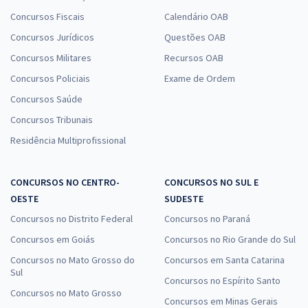
Concursos Fiscais
Calendário OAB
Concursos Jurídicos
Questões OAB
Concursos Militares
Recursos OAB
Concursos Policiais
Exame de Ordem
Concursos Saúde
Concursos Tribunais
Residência Multiprofissional
CONCURSOS NO CENTRO-
CONCURSOS NO SUL E
OESTE
SUDESTE
Concursos no Distrito Federal
Concursos no Paraná
Concursos em Goiás
Concursos no Rio Grande do Sul
Concursos no Mato Grosso do
Concursos em Santa Catarina
Sul
Concursos no Espírito Santo
Concursos no Mato Grosso
Concursos em Minas Gerais