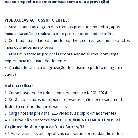
nosso empenho e compromisso com a sua aprovação):
VIDEOAULAS AUTOSSUFICIENTES:
1. Aulas com abordagem dos tópicos previstos no edital, após
minuciosa análise realizada pelo professor de cada matéria.
2. Conteúdo abordado de modo objetivo, com ênfase nos aspectos
mais cobrados nas provas.
3. Aulas ministradas por professores especialistas, com larga
experiência na atividade docente.
4. Qualidade técnica de gravação de altíssimo padrão (imagem e
áudio)
Mais Detalhes:
1. Curso baseado no edital concurso público N.º 01-2024.
2. Serão abordados os tópicos relevantes (não necessariamente
todos) a critério dos professores.
3. Carga horária prevista: 225 videoaulas (aproximadamente).
4. O Curso
não
contemplará:
LEI ORGÂNICA DO MUNICÍPIO:
Lei
Orgânica do Município de Duas Barras/RJ
4.1 As referências bibliográficas não serão abordadas, ficando a