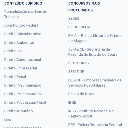
CONTEÚDO JURÍDICO
CONCURSOS MAIS
PROCURADOS
Consolidação das Leis do
Trabalho
SEDES
Constituição Federal
PC DF - DELTA
Direito Administrativo
PM AL - Polícia Militar do Estado
de Alagoas
Direito Ambiental
SEFAZ CE - Secretaria da
Direito Civil
Fazenda do Estado do Ceará
Direito Constitucional
PETROBRAS
Direito Empresarial
SEFAZ DF
Direito Penal
EBSERH - Empresa Brasileira de
Direito Previdenciário
Serviços Hospitalares
Direito Processual Civil
Banco do Brasil
Direito Processual Penal
IBGE
Direito Tributário
INSS - Instituto Nacional do
Seguro Social
Leis
PRF - Polícia Rodoviária Federal