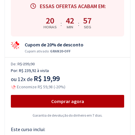
ESSAS OFERTAS ACABAM EM:
20
42
56
:
:
HORAS
MIN
SEG
Cupom de 20% de desconto
Cupom ativado:
GRAN20-OFF
De:
R$ 299,90
Por:
R$ 239,92
à vista
R$ 19,99
ou
12x de
Economize R$ 59,98 (-20%)
Comprar agora
Garantia de devolução do dinheiro em 7 dias.
Este curso inclui: