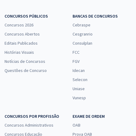
CONCURSOS PÚBLICOS
BANCAS DE CONCURSOS
Concursos 2026
Cebraspe
Concursos Abertos
Cesgranrio
Editais Publicados
Consulplan
Histórias Visuais
FCC
Notícias de Concursos
FGV
Questões de Concurso
Idecan
Selecon
Uniase
Vunesp
CONCURSOS POR PROFISSÃO
EXAME DE ORDEM
Concursos Administrativos
OAB
Concursos Educação
Prova OAB