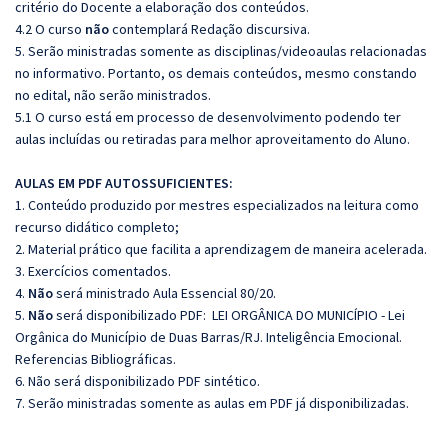
critério do Docente a elaboração dos conteúdos.
4.2 O curso
não
contemplará Redação discursiva.
5. Serão ministradas somente as disciplinas/videoaulas relacionadas
no informativo. Portanto, os demais conteúdos, mesmo constando
no edital, não serão ministrados.
5.1 O curso está em processo de desenvolvimento podendo ter
aulas incluídas ou retiradas para melhor aproveitamento do Aluno.
AULAS EM PDF AUTOSSUFICIENTES:
1. Conteúdo produzido por mestres especializados na leitura como
recurso didático completo;
2. Material prático que facilita a aprendizagem de maneira acelerada.
3. Exercícios comentados.
4.
Não
será ministrado Aula Essencial 80/20.
5.
Não
será disponibilizado PDF: LEI ORGÂNICA DO MUNICÍPIO - Lei
Orgânica do Município de Duas Barras/RJ. Inteligência Emocional.
Referencias Bibliográficas.
6. Não será disponibilizado PDF sintético.
7. Serão ministradas somente as aulas em PDF já disponibilizadas.