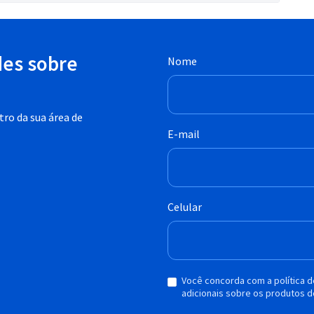
des sobre
Nome
ro da sua área de
E-mail
Celular
Você concorda com a política 
adicionais sobre os produtos d