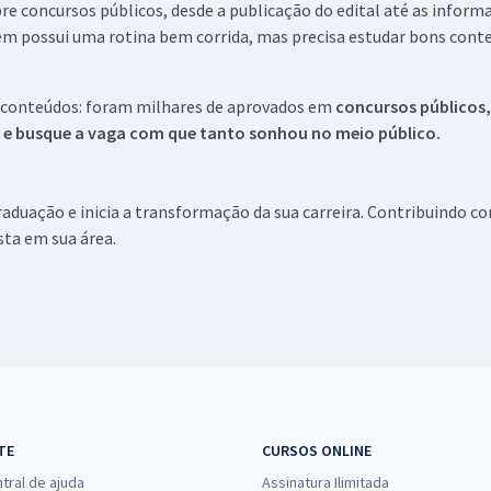
re concursos públicos, desde a publicação do edital até as inform
em possui uma rotina bem corrida, mas precisa estudar bons conte
 conteúdos: foram milhares de aprovados em
concursos públicos,
s e busque a vaga com que tanto sonhou no meio público.
aduação e inicia a transformação da sua carreira. Contribuindo c
ista em sua área.
TE
CURSOS ONLINE
tral de ajuda
Assinatura Ilimitada