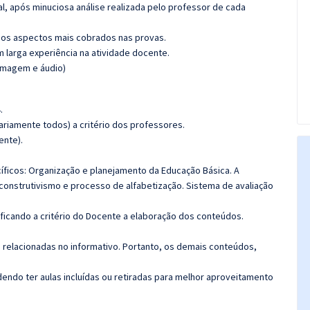
l, após minuciosa análise realizada pelo professor de cada
os aspectos mais cobrados nas provas.
m larga experiência na atividade docente.
(imagem e áudio)
.
riamente todos) a critério dos professores.
ente).
icos: Organização e planejamento da Educação Básica. A
 construtivismo e processo de alfabetização. Sistema de avaliação
 ficando a critério do Docente a elaboração dos conteúdos.
s relacionadas no informativo. Portanto, os demais conteúdos,
ndo ter aulas incluídas ou retiradas para melhor aproveitamento