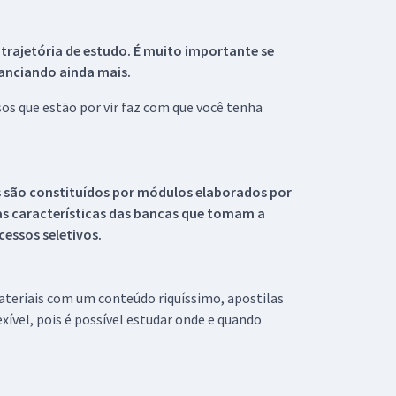
 trajetória de estudo. É muito importante se
tanciando ainda mais.
s que estão por vir faz com que você tenha
s são constituídos por módulos elaborados por
s características das bancas que tomam a
essos seletivos.
materiais com um conteúdo riquíssimo, apostilas
xível, pois é possível estudar onde e quando