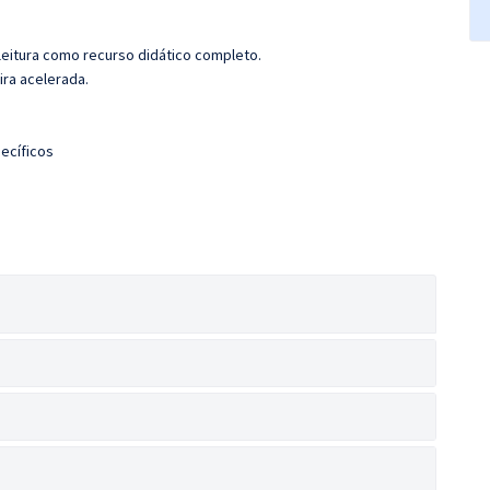
leitura como recurso didático completo.
ira acelerada.
ecíficos