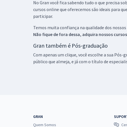
No Gran você fica sabendo tudo o que precisa sob
cursos online que oferecemos são ideais para qu
participar.
Temos muita confiança na qualidade dos nossos
Não fique de fora dessa, adquira nossos curso
Gran também é Pós-graduação
Com apenas um clique, você escolhe a sua Pós-gr
público que almeja, e já com o título de especial
GRAN
SUPOR
Quem Somos
Cen