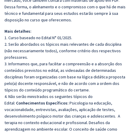
mercado, você também contará com materiais de apoio em PDF.
Dessa forma, o alinhamento e o compromisso com o que há de mais
técnico e fundamental para seus estudos estarão sempre à sua
disposição no curso que oferecemos.
Mais detalhes:
1. Curso baseado no Edital N° 01/2025.
2. Serão abordados os tópicos mais relevantes de cada disciplina
(não necessariamente todos), conforme critério dos respectivos
professores.
3. Informamos que, para facilitar a compreensão e a absorção dos
conteúdos previstos no edital, as videoaulas de determinadas
disciplinas foram organizadas com base na lógica didática proposta
pelo(a) docente responsável, e não de acordo com a ordem dos
tópicos do conteúdo programático do certame.
4. Não serão ministrados os seguintes tópicos do
Edital:
Conhecimentos Específicos:
Psicologia na educação,
vocacionalidade, entrevistas, avaliações, aplicação de testes,
desenvolvimento psíquico motor das crianças e adolescentes. A
terapia no contexto educacional e profissional. Desafios da
aprendizagem no ambiente escolar. O conceito de saúde como