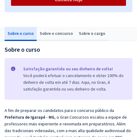
Sobre o curso
Sobre o concurso
Sobre o cargo
Sobre o curso
Satisfação garantida ou seu dinheiro de volta!
Você poderá efetuar o cancelamento e obter 100% do
dinheiro de volta em até 7 dias. Aqui, no Gran, é
satisfação garantida ou seu dinheiro de volta.
A fim de preparar os candidatos para o concurso público da
Prefeitura de Igarapé - MG
, o Gran Concursos escalou a equipe de
professores mais experiente e renomada em preparatórios. Além
das tradicionais videoaulas, com a mais alta qualidade audiovisual do