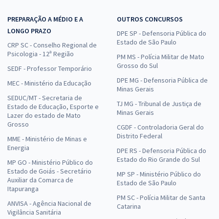
PREPARAÇÃO A MÉDIO E A
OUTROS CONCURSOS
LONGO PRAZO
DPE SP - Defensoria Pública do
Estado de São Paulo
CRP SC - Conselho Regional de
Psicologia - 12ª Região
PM MS - Polícia Militar de Mato
Grosso do Sul
SEDF - Professor Temporário
DPE MG - Defensoria Pública de
MEC - Ministério da Educação
Minas Gerais
SEDUC/MT - Secretaria de
TJ MG - Tribunal de Justiça de
Estado de Educação, Esporte e
Minas Gerais
Lazer do estado de Mato
Grosso
CGDF - Controladoria Geral do
Distrito Federal
MME - Ministério de Minas e
Energia
DPE RS - Defensoria Pública do
Estado do Rio Grande do Sul
MP GO - Ministério Público do
Estado de Goiás - Secretário
MP SP - Ministério Público do
Auxiliar da Comarca de
Estado de São Paulo
Itapuranga
PM SC - Polícia Militar de Santa
ANVISA - Agência Nacional de
Catarina
Vigilância Sanitária