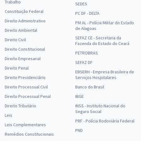
Trabalho
SEDES
Constituição Federal
PC DF - DELTA
Direito Administrativo
PM AL - Polícia Militar do Estado
de Alagoas
Direito Ambiental
SEFAZ CE - Secretaria da
Direito Civil
Fazenda do Estado do Ceará
Direito Constitucional
PETROBRAS
Direito Empresarial
SEFAZ DF
Direito Penal
EBSERH - Empresa Brasileira de
Direito Previdenciário
Serviços Hospitalares
Direito Processual Civil
Banco do Brasil
Direito Processual Penal
IBGE
Direito Tributário
INSS - Instituto Nacional do
Seguro Social
Leis
PRF - Polícia Rodoviária Federal
Leis Complementares
PND
Remédios Constitucionais