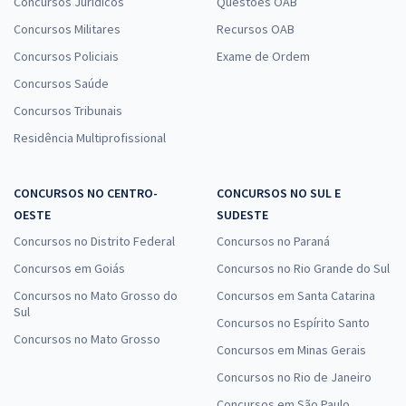
Concursos Jurídicos
Questões OAB
Concursos Militares
Recursos OAB
Concursos Policiais
Exame de Ordem
Concursos Saúde
Concursos Tribunais
Residência Multiprofissional
CONCURSOS NO CENTRO-
CONCURSOS NO SUL E
OESTE
SUDESTE
Concursos no Distrito Federal
Concursos no Paraná
Concursos em Goiás
Concursos no Rio Grande do Sul
Concursos no Mato Grosso do
Concursos em Santa Catarina
Sul
Concursos no Espírito Santo
Concursos no Mato Grosso
Concursos em Minas Gerais
Concursos no Rio de Janeiro
Concursos em São Paulo