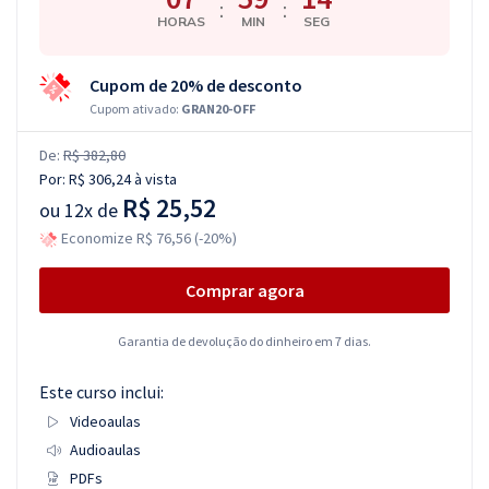
:
:
HORAS
MIN
SEG
Cupom de 20% de desconto
Cupom ativado:
GRAN20-OFF
De:
R$ 382,80
Por:
R$ 306,24
à vista
R$ 25,52
ou
12x de
Economize R$ 76,56 (-20%)
Comprar agora
Garantia de devolução do dinheiro em 7 dias.
Este curso inclui:
Videoaulas
Audioaulas
PDFs