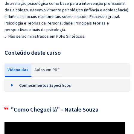
de avaliação psicológica como base para a intervenção profissional
do Psicólogo. Desenvolvimento psicológico (infância e adolescência).
Influências sociais e ambientais sobre a saúde. Processo grupal.
Psicologia e Teorias da Personalidade. Principais teorias e
perspectivas atuais da psicologia.
5. Não serão ministrados em PDFs Sintéticos.
Conteúdo deste curso
Videoaulas
Aulas em PDF
Conhecimentos Específicos
"Como Cheguei lá" - Natale Souza