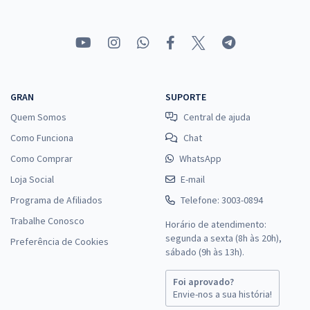
GRAN
SUPORTE
Quem Somos
Central de ajuda
Como Funciona
Chat
Como Comprar
WhatsApp
Loja Social
E-mail
Programa de Afiliados
Telefone: 3003-0894
Trabalhe Conosco
Horário de atendimento:
segunda a sexta (8h às 20h),
Preferência de Cookies
sábado (9h às 13h).
Foi aprovado?
Envie-nos a sua história!