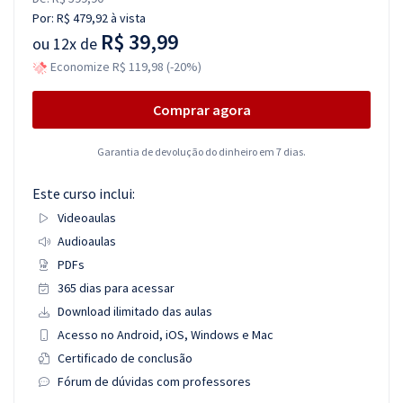
Por:
R$ 479,92
à vista
R$ 39,99
ou
12x de
Economize R$ 119,98 (-20%)
Comprar agora
Garantia de devolução do dinheiro em 7 dias.
Este curso inclui:
Videoaulas
Audioaulas
PDFs
365 dias para acessar
Download ilimitado das aulas
Acesso no Android, iOS, Windows e Mac
Certificado de conclusão
Fórum de dúvidas com professores