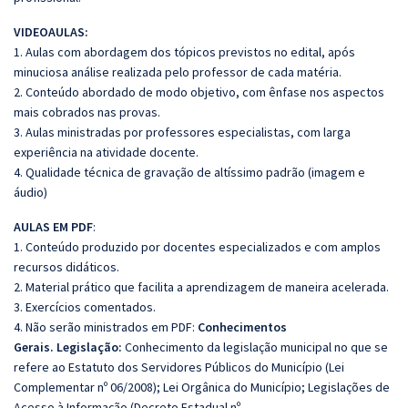
VIDEOAULAS:
1. Aulas com abordagem dos tópicos previstos no edital, após
minuciosa análise realizada pelo professor de cada matéria.
2. Conteúdo abordado de modo objetivo, com ênfase nos aspectos
mais cobrados nas provas.
3. Aulas ministradas por professores especialistas, com larga
experiência na atividade docente.
4. Qualidade técnica de gravação de altíssimo padrão (imagem e
áudio)
AULAS EM PDF
:
1. Conteúdo produzido por docentes especializados e com amplos
recursos didáticos.
2. Material prático que facilita a aprendizagem de maneira acelerada.
3. Exercícios comentados.
4. Não serão ministrados em PDF:
Conhecimentos
Gerais.
Legislação:
Conhecimento da legislação municipal no que se
refere ao Estatuto dos Servidores Públicos do Município (Lei
Complementar nº 06/2008); Lei Orgânica do Município; Legislações de
Acesso à Informação (Decreto Estadual nº