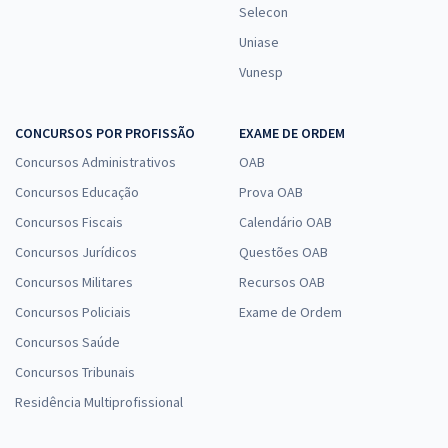
Selecon
Uniase
Vunesp
CONCURSOS POR PROFISSÃO
EXAME DE ORDEM
Concursos Administrativos
OAB
Concursos Educação
Prova OAB
Concursos Fiscais
Calendário OAB
Concursos Jurídicos
Questões OAB
Concursos Militares
Recursos OAB
Concursos Policiais
Exame de Ordem
Concursos Saúde
Concursos Tribunais
Residência Multiprofissional