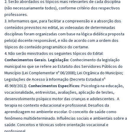
2. Serão abordados os tópicos mais relevantes de cada disciplina
(não necessariamente todos), conforme critério dos respectivos
professores.
3. Informamos que, para facilitar a compreensão e a absorção dos
conteúdos previstos no edital, as videoaulas de determinadas
disciplinas foram organizadas com base na lógica didática proposta
pelo(a) docente responsável, e não de acordo com a ordem dos
tópicos do conteúdo programático do certame.
4. Não serão ministrados os seguintes tópicos do Edital:
Conhecimentos Gerais.
Legislação:
Conhecimento da legislação
municipal no que se refere ao Estatuto dos Servidores Públicos do
Município (Lei Complementar nº 06/2008); Lei Orgânica do Município;
Legislações de Acesso à Informação (Decreto Estadual nº
45.969/2012).
Conhecimentos Específicos:
Psicologia na educação,
vocacionalidade, entrevistas, avaliações, aplicação de testes,
desenvolvimento psíquico motor das crianças e adolescentes. A
terapia no contexto educacional e profissional. Desafios da
aprendizagem no ambiente escolar. O conceito de saúde como
fenômeno multideterminado. Influências sociais e ambientais sobre a
saúde. Conceitos e técnicas sobre orientação vocacional e
profissional.