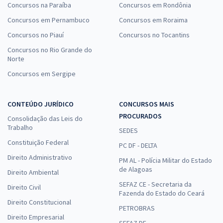
Concursos na Paraíba
Concursos em Rondônia
Concursos em Pernambuco
Concursos em Roraima
Concursos no Piauí
Concursos no Tocantins
Concursos no Rio Grande do
Norte
Concursos em Sergipe
CONTEÚDO JURÍDICO
CONCURSOS MAIS
PROCURADOS
Consolidação das Leis do
Trabalho
SEDES
Constituição Federal
PC DF - DELTA
Direito Administrativo
PM AL - Polícia Militar do Estado
de Alagoas
Direito Ambiental
SEFAZ CE - Secretaria da
Direito Civil
Fazenda do Estado do Ceará
Direito Constitucional
PETROBRAS
Direito Empresarial
SEFAZ DF