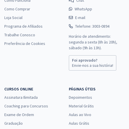
Como Funciona
Chat
Como Comprar
WhatsApp
Loja Social
E-mail
Programa de Afiliados
Telefone: 3003-0894
Trabalhe Conosco
Horário de atendimento:
segunda a sexta (8h às 20h),
Preferência de Cookies
sábado (9h às 13h).
Foi aprovado?
Envie-nos a sua história!
CURSOS ONLINE
PÁGINAS ÚTEIS
Assinatura Ilimitada
Depoimentos
Coaching para Concursos
Material Grátis
Exame de Ordem
Aulas ao Vivo
Graduação
Aulas Grátis