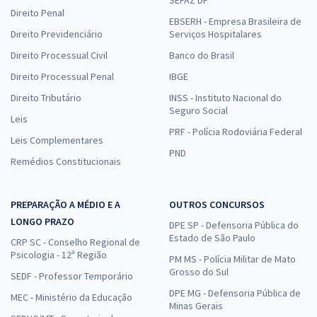
Direito Penal
EBSERH - Empresa Brasileira de
Direito Previdenciário
Serviços Hospitalares
Direito Processual Civil
Banco do Brasil
Direito Processual Penal
IBGE
Direito Tributário
INSS - Instituto Nacional do
Seguro Social
Leis
PRF - Polícia Rodoviária Federal
Leis Complementares
PND
Remédios Constitucionais
PREPARAÇÃO A MÉDIO E A
OUTROS CONCURSOS
LONGO PRAZO
DPE SP - Defensoria Pública do
Estado de São Paulo
CRP SC - Conselho Regional de
Psicologia - 12ª Região
PM MS - Polícia Militar de Mato
Grosso do Sul
SEDF - Professor Temporário
DPE MG - Defensoria Pública de
MEC - Ministério da Educação
Minas Gerais