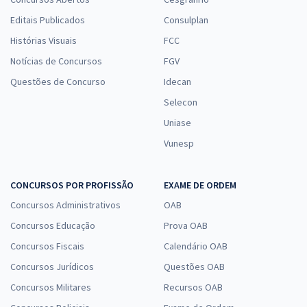
Editais Publicados
Consulplan
Histórias Visuais
FCC
Notícias de Concursos
FGV
Questões de Concurso
Idecan
Selecon
Uniase
Vunesp
CONCURSOS POR PROFISSÃO
EXAME DE ORDEM
Concursos Administrativos
OAB
Concursos Educação
Prova OAB
Concursos Fiscais
Calendário OAB
Concursos Jurídicos
Questões OAB
Concursos Militares
Recursos OAB