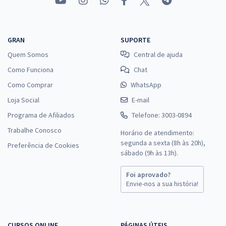
GRAN
SUPORTE
Quem Somos
Central de ajuda
Como Funciona
Chat
Como Comprar
WhatsApp
Loja Social
E-mail
Programa de Afiliados
Telefone: 3003-0894
Trabalhe Conosco
Horário de atendimento:
segunda a sexta (8h às 20h),
Preferência de Cookies
sábado (9h às 13h).
Foi aprovado?
Envie-nos a sua história!
CURSOS ONLINE
PÁGINAS ÚTEIS