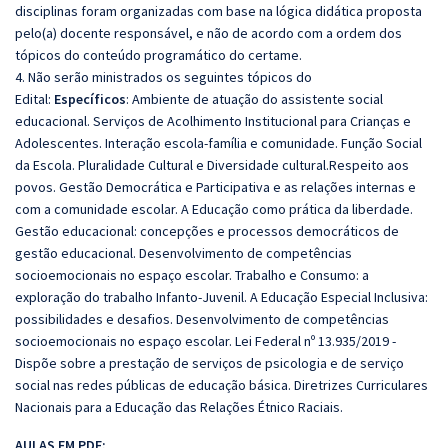
disciplinas foram organizadas com base na lógica didática proposta
pelo(a) docente responsável, e não de acordo com a ordem dos
tópicos do conteúdo programático do certame.
4. Não serão ministrados os seguintes tópicos do
Edital:
Específicos
: Ambiente de atuação do assistente social
educacional. Serviços de Acolhimento Institucional para Crianças e
Adolescentes. Interação escola-família e comunidade. Função Social
da Escola. Pluralidade Cultural e Diversidade cultural.Respeito aos
povos. Gestão Democrática e Participativa e as relações internas e
com a comunidade escolar. A Educação como prática da liberdade.
Gestão educacional: concepções e processos democráticos de
gestão educacional. Desenvolvimento de competências
socioemocionais no espaço escolar. Trabalho e Consumo: a
exploração do trabalho Infanto-Juvenil. A Educação Especial Inclusiva:
possibilidades e desafios. Desenvolvimento de competências
socioemocionais no espaço escolar. Lei Federal nº 13.935/2019 -
Dispõe sobre a prestação de serviços de psicologia e de serviço
social nas redes públicas de educação básica. Diretrizes Curriculares
Nacionais para a Educação das Relações Étnico Raciais.
AULAS EM PDF: