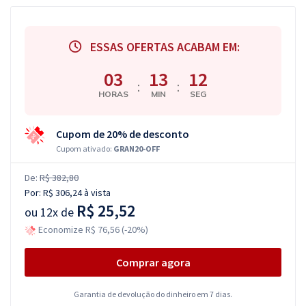
ESSAS OFERTAS ACABAM EM:
03
13
11
:
:
HORAS
MIN
SEG
Cupom de 20% de desconto
Cupom ativado:
GRAN20-OFF
De:
R$ 382,80
Por:
R$ 306,24
à vista
R$ 25,52
ou
12x de
Economize R$ 76,56 (-20%)
Comprar agora
Garantia de devolução do dinheiro em 7 dias.