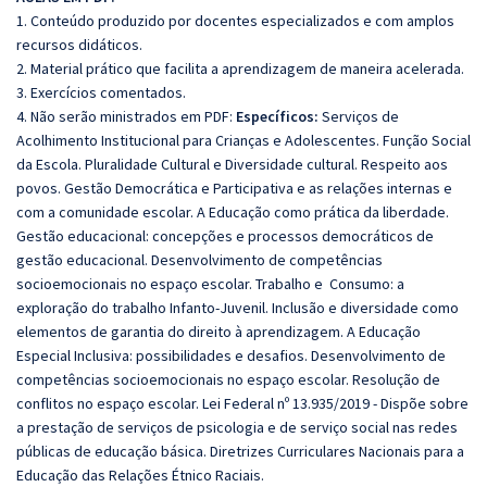
1. Conteúdo produzido por docentes especializados e com amplos
recursos didáticos.
2. Material prático que facilita a aprendizagem de maneira acelerada.
3. Exercícios comentados.
4. Não serão ministrados em PDF:
Específicos:
Serviços de
Acolhimento Institucional para Crianças e Adolescentes. Função Social
da Escola. Pluralidade Cultural e Diversidade cultural. Respeito aos
povos. Gestão Democrática e Participativa e as relações internas e
com a comunidade escolar. A Educação como prática da liberdade.
Gestão educacional: concepções e processos democráticos de
gestão educacional. Desenvolvimento de competências
socioemocionais no espaço escolar. Trabalho e Consumo: a
exploração do trabalho Infanto-Juvenil. Inclusão e diversidade como
elementos de garantia do direito à aprendizagem. A Educação
Especial Inclusiva: possibilidades e desafios. Desenvolvimento de
competências socioemocionais no espaço escolar. Resolução de
conflitos no espaço escolar. Lei Federal nº 13.935/2019 - Dispõe sobre
a prestação de serviços de psicologia e de serviço social nas redes
públicas de educação básica. Diretrizes Curriculares Nacionais para a
Educação das Relações Étnico Raciais.