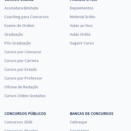
Assinatura Ilimitada
Depoimentos
Coaching para Concursos
Material Grátis
Exame de Ordem
Aulas ao Vivo
Graduação
Aulas Grátis
Pós-Graduação
Sugerir Curso
Cursos por Concurso
Cursos por Carreira
Cursos por Estado
Cursos por Professor
Oficina de Redação
Cursos Online Gratuitos
CONCURSOS PÚBLICOS
BANCAS DE CONCURSOS
Concursos 2026
Cebraspe
Concursos Abertos
Cesgranrio