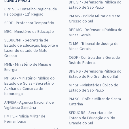
LONGO PRAZO
DPE SP - Defensoria Pública do
Estado de São Paulo
CRP SC - Conselho Regional de
Psicologia - 12ª Região
PM MS - Polícia Militar de Mato
Grosso do Sul
SEDF - Professor Temporário
DPE MG - Defensoria Pública de
MEC - Ministério da Educação
Minas Gerais
SEDUC/MT - Secretaria de
TJ MG - Tribunal de Justiça de
Estado de Educação, Esporte e
Minas Gerais
Lazer do estado de Mato
Grosso
CGDF - Controladoria Geral do
Distrito Federal
MME - Ministério de Minas e
Energia
DPE RS - Defensoria Pública do
Estado do Rio Grande do Sul
MP GO - Ministério Público do
Estado de Goiás - Secretário
MP SP - Ministério Público do
Auxiliar da Comarca de
Estado de São Paulo
Itapuranga
PM SC - Polícia Militar de Santa
ANVISA - Agência Nacional de
Catarina
Vigilância Sanitária
SEDUC RS - Secretaria de
PM PE - Polícia Militar de
Estado da Educação do Rio
Pernambuco
Grande do Sul