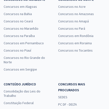
Concursos em Alagoas
Concursos no Acre
Concursos na Bahia
Concursos no Amazonas
Concursos no Ceará
Concursos no Amapá
Concursos no Maranhão
Concursos no Pará
Concursos na Paraíba
Concursos em Rondônia
Concursos em Pernambuco
Concursos em Roraima
Concursos no Piauí
Concursos no Tocantins
Concursos no Rio Grande do
Norte
Concursos em Sergipe
CONTEÚDO JURÍDICO
CONCURSOS MAIS
PROCURADOS
Consolidação das Leis do
Trabalho
SEDES
Constituição Federal
PC DF - DELTA