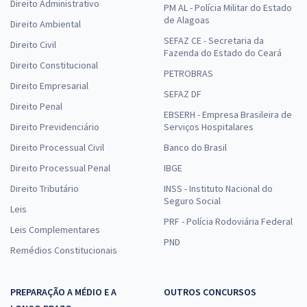
Direito Administrativo
PM AL - Polícia Militar do Estado
de Alagoas
Direito Ambiental
SEFAZ CE - Secretaria da
Direito Civil
Fazenda do Estado do Ceará
Direito Constitucional
PETROBRAS
Direito Empresarial
SEFAZ DF
Direito Penal
EBSERH - Empresa Brasileira de
Direito Previdenciário
Serviços Hospitalares
Direito Processual Civil
Banco do Brasil
Direito Processual Penal
IBGE
Direito Tributário
INSS - Instituto Nacional do
Seguro Social
Leis
PRF - Polícia Rodoviária Federal
Leis Complementares
PND
Remédios Constitucionais
PREPARAÇÃO A MÉDIO E A
OUTROS CONCURSOS