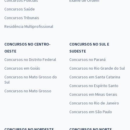
Concursos Policiais
Exame de Ordem
Concursos Saúde
Concursos Tribunais
Residência Multiprofissional
CONCURSOS NO CENTRO-
CONCURSOS NO SUL E
OESTE
SUDESTE
Concursos no Distrito Federal
Concursos no Paraná
Concursos em Goiás
Concursos no Rio Grande do Sul
Concursos no Mato Grosso do
Concursos em Santa Catarina
Sul
Concursos no Espírito Santo
Concursos no Mato Grosso
Concursos em Minas Gerais
Concursos no Rio de Janeiro
Concursos em São Paulo
CONCURSOS NO NORDESTE
CONCURSOS NO NORTE