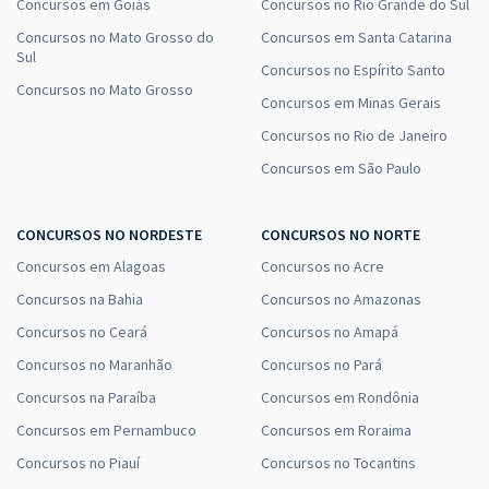
Concursos em Goiás
Concursos no Rio Grande do Sul
Concursos no Mato Grosso do
Concursos em Santa Catarina
Sul
Concursos no Espírito Santo
Concursos no Mato Grosso
Concursos em Minas Gerais
Concursos no Rio de Janeiro
Concursos em São Paulo
CONCURSOS NO NORDESTE
CONCURSOS NO NORTE
Concursos em Alagoas
Concursos no Acre
Concursos na Bahia
Concursos no Amazonas
Concursos no Ceará
Concursos no Amapá
Concursos no Maranhão
Concursos no Pará
Concursos na Paraíba
Concursos em Rondônia
Concursos em Pernambuco
Concursos em Roraima
Concursos no Piauí
Concursos no Tocantins