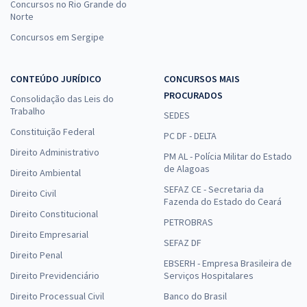
Concursos no Rio Grande do
Norte
Concursos em Sergipe
CONTEÚDO JURÍDICO
CONCURSOS MAIS
PROCURADOS
Consolidação das Leis do
Trabalho
SEDES
Constituição Federal
PC DF - DELTA
Direito Administrativo
PM AL - Polícia Militar do Estado
de Alagoas
Direito Ambiental
SEFAZ CE - Secretaria da
Direito Civil
Fazenda do Estado do Ceará
Direito Constitucional
PETROBRAS
Direito Empresarial
SEFAZ DF
Direito Penal
EBSERH - Empresa Brasileira de
Direito Previdenciário
Serviços Hospitalares
Direito Processual Civil
Banco do Brasil