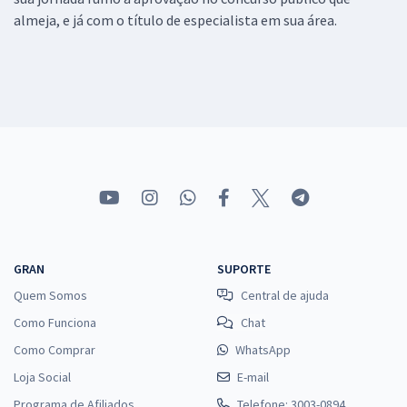
almeja, e já com o título de especialista em sua área.
GRAN
SUPORTE
Quem Somos
Central de ajuda
Como Funciona
Chat
Como Comprar
WhatsApp
Loja Social
E-mail
Programa de Afiliados
Telefone: 3003-0894