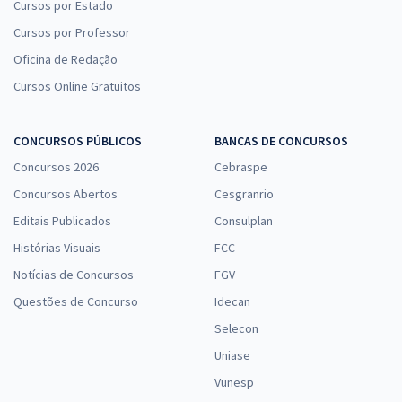
Cursos por Estado
Cursos por Professor
Oficina de Redação
Cursos Online Gratuitos
CONCURSOS PÚBLICOS
BANCAS DE CONCURSOS
Concursos 2026
Cebraspe
Concursos Abertos
Cesgranrio
Editais Publicados
Consulplan
Histórias Visuais
FCC
Notícias de Concursos
FGV
Questões de Concurso
Idecan
Selecon
Uniase
Vunesp