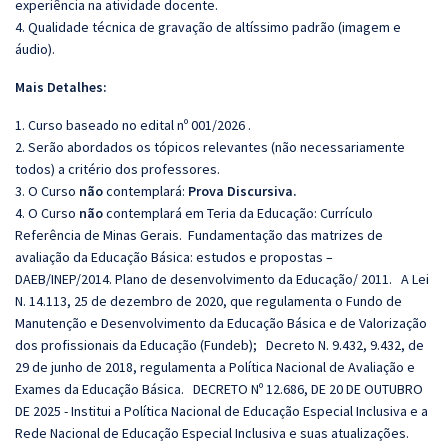
experiência na atividade docente.
4. Qualidade técnica de gravação de altíssimo padrão (imagem e
áudio).
Mais Detalhes:
1. Curso baseado no edital nº 001/2026 .
2. Serão abordados os tópicos relevantes (não necessariamente
todos) a critério dos professores.
3. O Curso
não
contemplará:
Prova Discursiva.
4. O Curso
não
contemplará em Teria da Educação:
Currículo
Referência de Minas Gerais.
Fundamentação das matrizes de
avaliação da Educação Básica: estudos e propostas –
DAEB/INEP/2014.
Plano de desenvolvimento da Educação/ 2011.
A Lei
N. 14.113, 25 de dezembro de 2020, que regulamenta o Fundo de
Manutenção e Desenvolvimento da Educação Básica e de Valorização
dos profissionais da Educação (Fundeb);
Decreto N. 9.432, 9.432, de
29 de junho de 2018, regulamenta a Política Nacional de Avaliação e
Exames da Educação Básica.
DECRETO Nº 12.686, DE 20 DE OUTUBRO
DE 2025 - Institui a Política Nacional de Educação Especial Inclusiva e a
Rede Nacional de Educação Especial Inclusiva e suas atualizações.