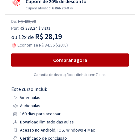
Cupom de 20% de desconto
Cupom ativado:
GRAN20-OFF
De:
R$ 422,80
Por:
R$ 338,24
à vista
R$ 28,19
ou
12x de
Economize R$ 84,56 (-20%)
Comprar agora
Garantia de devolução do dinheiro em 7 dias.
Este curso inclui:
Videoaulas
Audioaulas
160 dias para acessar
Download ilimitado das aulas
Acesso no Android, iOS, Windows e Mac
Certificado de conclusão