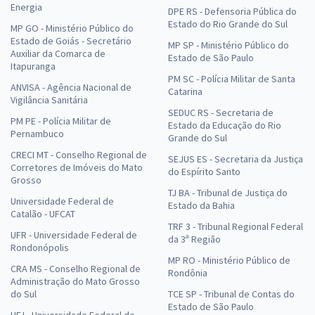
Energia
DPE RS - Defensoria Pública do
Estado do Rio Grande do Sul
MP GO - Ministério Público do
Estado de Goiás - Secretário
MP SP - Ministério Público do
Auxiliar da Comarca de
Estado de São Paulo
Itapuranga
PM SC - Polícia Militar de Santa
ANVISA - Agência Nacional de
Catarina
Vigilância Sanitária
SEDUC RS - Secretaria de
PM PE - Polícia Militar de
Estado da Educação do Rio
Pernambuco
Grande do Sul
CRECI MT - Conselho Regional de
SEJUS ES - Secretaria da Justiça
Corretores de Imóveis do Mato
do Espírito Santo
Grosso
TJ BA - Tribunal de Justiça do
Universidade Federal de
Estado da Bahia
Catalão - UFCAT
TRF 3 - Tribunal Regional Federal
UFR - Universidade Federal de
da 3ª Região
Rondonópolis
MP RO - Ministério Público de
CRA MS - Conselho Regional de
Rondônia
Administração do Mato Grosso
do Sul
TCE SP - Tribunal de Contas do
Estado de São Paulo