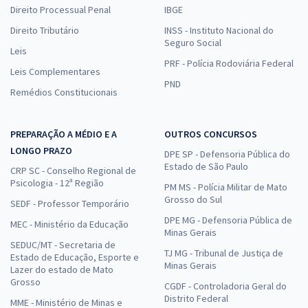
Direito Processual Penal
IBGE
Direito Tributário
INSS - Instituto Nacional do
Seguro Social
Leis
PRF - Polícia Rodoviária Federal
Leis Complementares
PND
Remédios Constitucionais
PREPARAÇÃO A MÉDIO E A
OUTROS CONCURSOS
LONGO PRAZO
DPE SP - Defensoria Pública do
Estado de São Paulo
CRP SC - Conselho Regional de
Psicologia - 12ª Região
PM MS - Polícia Militar de Mato
Grosso do Sul
SEDF - Professor Temporário
DPE MG - Defensoria Pública de
MEC - Ministério da Educação
Minas Gerais
SEDUC/MT - Secretaria de
TJ MG - Tribunal de Justiça de
Estado de Educação, Esporte e
Minas Gerais
Lazer do estado de Mato
Grosso
CGDF - Controladoria Geral do
Distrito Federal
MME - Ministério de Minas e