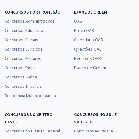
CONCURSOS POR PROFISSÃO
EXAME DE ORDEM
Concursos Administrativos
OAB
Concursos Educação
Prova OAB
Concursos Fiscais
Calendário OAB
Concursos Jurídicos
Questões OAB
Concursos Militares
Recursos OAB
Concursos Policiais
Exame de Ordem
Concursos Saúde
Concursos Tribunais
Residência Multiprofissional
CONCURSOS NO CENTRO-
CONCURSOS NO SUL E
OESTE
SUDESTE
Concursos no Distrito Federal
Concursos no Paraná