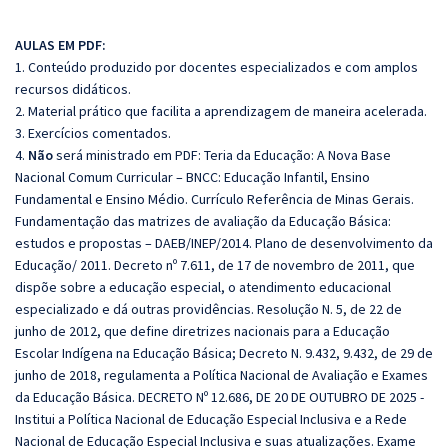
AULAS EM PDF:
1. Conteúdo produzido por docentes especializados e com amplos
recursos didáticos.
2. Material prático que facilita a aprendizagem de maneira acelerada.
3. Exercícios comentados.
4.
Não
será ministrado em PDF: Teria da Educação: A Nova Base
Nacional Comum Curricular – BNCC: Educação Infantil, Ensino
Fundamental e Ensino Médio. Currículo Referência de Minas Gerais.
Fundamentação das matrizes de avaliação da Educação Básica:
estudos e propostas – DAEB/INEP/2014. Plano de desenvolvimento da
Educação/ 2011. Decreto nº 7.611, de 17 de novembro de 2011, que
dispõe sobre a educação especial, o atendimento educacional
especializado e dá outras providências. Resolução N. 5, de 22 de
junho de 2012, que define diretrizes nacionais para a Educação
Escolar Indígena na Educação Básica; Decreto N. 9.432, 9.432, de 29 de
junho de 2018, regulamenta a Política Nacional de Avaliação e Exames
da Educação Básica. DECRETO Nº 12.686, DE 20 DE OUTUBRO DE 2025 -
Institui a Política Nacional de Educação Especial Inclusiva e a Rede
Nacional de Educação Especial Inclusiva e suas atualizações. Exame