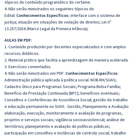
tópicos do conteúdo programático do certame.
4. Não serão ministrados os seguintes tópicos do
Edital:
Conhecimentos Específicos:
interface com o sistema de
justiça; atuação em situações de violação de direitos; Lei nº
13.257/2016 (Marco Legal da Primeira Infância);
AULAS EM PDF:
1. Conteúdo produzido por docentes especializados e com amplos
recursos didáticos.
2. Material prático que facilita a aprendizagem de maneira acelerada.
3. Exercícios comentados.
4. Não serão ministrados em PDF:
Conhecimentos Específicos
:
Administração pública aplicada à política social. NOB-RH/SUAS;
Cadastro Único para Programas Sociais; Programa Bolsa Família;
Benefício de Prestação Continuada (BPC); benefícios eventuais;
Conselhos e Conferências de Assistência Social; gestão do trabalho
e educação permanente no SUAS. Gestão, Planejamento e Avaliação:
elaboração, execução, monitoramento e avaliação de programas,
projetos e serviços sociais; vigilância socioassistencial; análise de
territórios; planejamento e avaliação de políticas públicas;
participação em conselhos e instâncias de controle social; trabalho