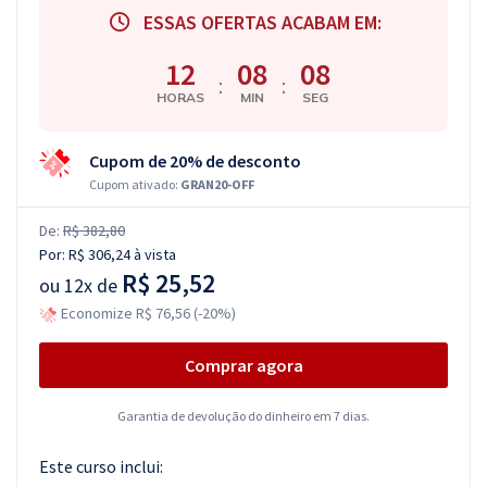
ESSAS OFERTAS ACABAM EM:
12
08
07
:
:
HORAS
MIN
SEG
Cupom de 20% de desconto
Cupom ativado:
GRAN20-OFF
De:
R$ 382,80
Por:
R$ 306,24
à vista
R$ 25,52
ou
12x de
Economize R$ 76,56 (-20%)
Comprar agora
Garantia de devolução do dinheiro em 7 dias.
Este curso inclui: