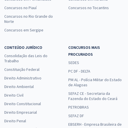
Concursos no Piauí
Concursos no Tocantins
Concursos no Rio Grande do
Norte
Concursos em Sergipe
CONTEÚDO JURÍDICO
CONCURSOS MAIS
PROCURADOS
Consolidação das Leis do
Trabalho
SEDES
Constituição Federal
PC DF - DELTA
Direito Administrativo
PM AL - Polícia Militar do Estado
de Alagoas
Direito Ambiental
SEFAZ CE - Secretaria da
Direito Civil
Fazenda do Estado do Ceará
Direito Constitucional
PETROBRAS
Direito Empresarial
SEFAZ DF
Direito Penal
EBSERH - Empresa Brasileira de