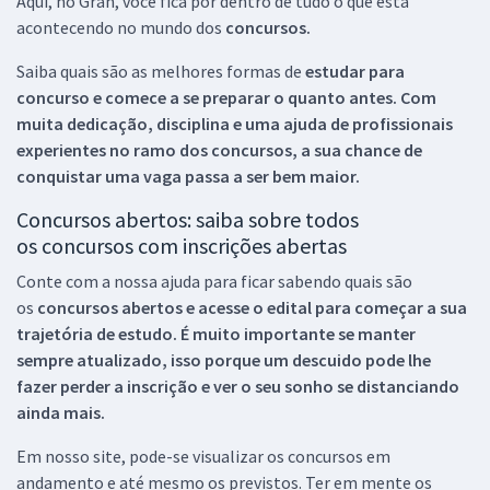
Aqui, no Gran, você fica por dentro de tudo o que está
acontecendo no mundo dos
concursos.
Saiba quais são as melhores formas de
estudar para
concurso e comece a se preparar o quanto antes. Com
muita dedicação, disciplina e uma ajuda de profissionais
experientes no ramo dos
concursos, a sua chance de
conquistar uma vaga passa a ser bem maior.
Concursos abertos: saiba sobre todos
os concursos com inscrições abertas
Conte com a nossa ajuda para ficar sabendo quais são
os
concursos abertos e acesse o edital para começar a sua
trajetória de estudo. É muito importante se manter
sempre atualizado, isso porque um descuido pode lhe
fazer perder a inscrição e ver o seu sonho se distanciando
ainda mais.
Em nosso site, pode-se visualizar os concursos em
andamento e até mesmo os previstos. Ter em mente os