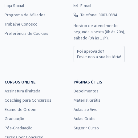
Loja Social
E-mail
Programa de Afiliados
Telefone: 3003-0894
Trabalhe Conosco
Horário de atendimento:
segunda a sexta (8h às 20h),
Preferência de Cookies
sábado (9h às 13h).
Foi aprovado?
Envie-nos a sua história!
CURSOS ONLINE
PÁGINAS ÚTEIS
Assinatura Ilimitada
Depoimentos
Coaching para Concursos
Material Grátis
Exame de Ordem
Aulas ao Vivo
Graduação
Aulas Grátis
Pós-Graduação
Sugerir Curso
Cursos por Concurso