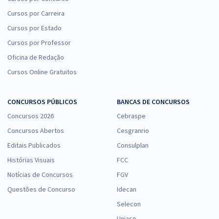
Cursos por Carreira
Cursos por Estado
Cursos por Professor
Oficina de Redação
Cursos Online Gratuitos
CONCURSOS PÚBLICOS
BANCAS DE CONCURSOS
Concursos 2026
Cebraspe
Concursos Abertos
Cesgranrio
Editais Publicados
Consulplan
Histórias Visuais
FCC
Notícias de Concursos
FGV
Questões de Concurso
Idecan
Selecon
Uniase