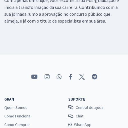
Com apenas um clique, você escolhe a sua Pós-graduação e
inicia a transformação da sua carreira. Contribuindo com a
sua jornada rumo a aprovação no concurso público que
almeja, e já com o título de especialista em sua área.
GRAN
SUPORTE
Quem Somos
Central de ajuda
Como Funciona
Chat
Como Comprar
WhatsApp