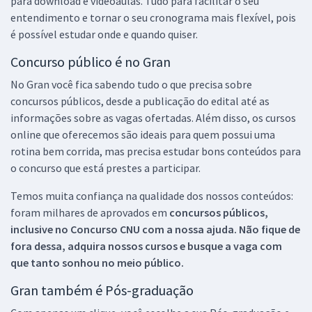
para download e videoaulas. Tudo para facilitar o seu
entendimento e tornar o seu cronograma mais flexível, pois
é possível estudar onde e quando quiser.
Concurso público é no Gran
No Gran você fica sabendo tudo o que precisa sobre
concursos públicos, desde a publicação do edital até as
informações sobre as vagas ofertadas. Além disso, os cursos
online que oferecemos são ideais para quem possui uma
rotina bem corrida, mas precisa estudar bons conteúdos para
o concurso que está prestes a participar.
Temos muita confiança na qualidade dos nossos conteúdos:
foram milhares de aprovados em
concursos públicos,
inclusive no
Concurso CNU
com a nossa ajuda. Não fique de
fora dessa, adquira nossos cursos e busque a vaga com
que tanto sonhou no meio público.
Gran também é Pós-graduação