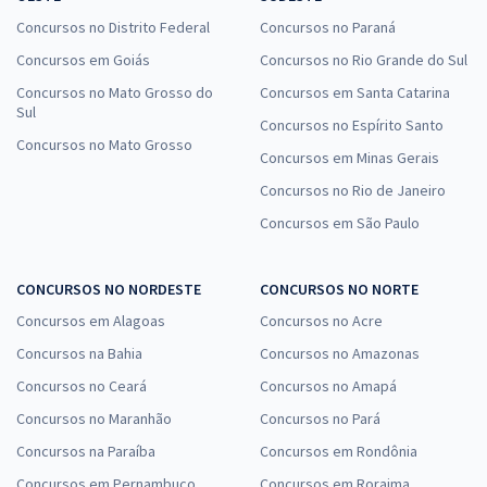
Concursos no Distrito Federal
Concursos no Paraná
Concursos em Goiás
Concursos no Rio Grande do Sul
Concursos no Mato Grosso do
Concursos em Santa Catarina
Sul
Concursos no Espírito Santo
Concursos no Mato Grosso
Concursos em Minas Gerais
Concursos no Rio de Janeiro
Concursos em São Paulo
CONCURSOS NO NORDESTE
CONCURSOS NO NORTE
Concursos em Alagoas
Concursos no Acre
Concursos na Bahia
Concursos no Amazonas
Concursos no Ceará
Concursos no Amapá
Concursos no Maranhão
Concursos no Pará
Concursos na Paraíba
Concursos em Rondônia
Concursos em Pernambuco
Concursos em Roraima