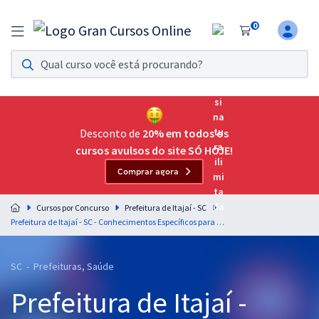
0
Assinatura Ilimitada 11
Acesso a todos os cursos. Teste grátis por 7 dias!
Assinatura OAB Até Passar
Acesso ilimitado a toda preparação para o Exame da
Desconto de
20% em todos os
Ordem, até você passar!
cursos avulsos do site SÓ HOJE!
Comprar agora
Residências Multiprofissionais
Preparação completa e intensiva para as principais
Cursos por Concurso
Prefeitura de Itajaí - SC
residências em saúde do Brasil
Prefeitura de Itajaí - SC - Conhecimentos Específicos para o Cargo de Assistente Social com a Equipe Gran (Pós-Edital)
Concursos
SC - Prefeituras, Saúde
Assinatura Ilimitada
Prefeitura de Itajaí -
Cursos 20% OFF