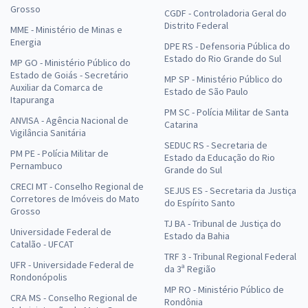
Grosso
CGDF - Controladoria Geral do
Distrito Federal
MME - Ministério de Minas e
Energia
DPE RS - Defensoria Pública do
Estado do Rio Grande do Sul
MP GO - Ministério Público do
Estado de Goiás - Secretário
MP SP - Ministério Público do
Auxiliar da Comarca de
Estado de São Paulo
Itapuranga
PM SC - Polícia Militar de Santa
ANVISA - Agência Nacional de
Catarina
Vigilância Sanitária
SEDUC RS - Secretaria de
PM PE - Polícia Militar de
Estado da Educação do Rio
Pernambuco
Grande do Sul
CRECI MT - Conselho Regional de
SEJUS ES - Secretaria da Justiça
Corretores de Imóveis do Mato
do Espírito Santo
Grosso
TJ BA - Tribunal de Justiça do
Universidade Federal de
Estado da Bahia
Catalão - UFCAT
TRF 3 - Tribunal Regional Federal
UFR - Universidade Federal de
da 3ª Região
Rondonópolis
MP RO - Ministério Público de
CRA MS - Conselho Regional de
Rondônia