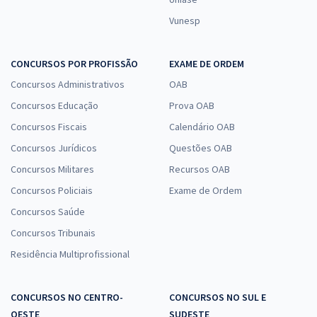
Vunesp
CONCURSOS POR PROFISSÃO
EXAME DE ORDEM
Concursos Administrativos
OAB
Concursos Educação
Prova OAB
Concursos Fiscais
Calendário OAB
Concursos Jurídicos
Questões OAB
Concursos Militares
Recursos OAB
Concursos Policiais
Exame de Ordem
Concursos Saúde
Concursos Tribunais
Residência Multiprofissional
CONCURSOS NO CENTRO-
CONCURSOS NO SUL E
OESTE
SUDESTE