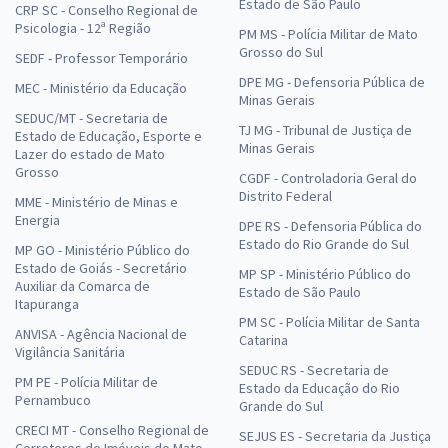
Estado de São Paulo
CRP SC - Conselho Regional de
Psicologia - 12ª Região
PM MS - Polícia Militar de Mato
Grosso do Sul
SEDF - Professor Temporário
DPE MG - Defensoria Pública de
MEC - Ministério da Educação
Minas Gerais
SEDUC/MT - Secretaria de
TJ MG - Tribunal de Justiça de
Estado de Educação, Esporte e
Minas Gerais
Lazer do estado de Mato
Grosso
CGDF - Controladoria Geral do
Distrito Federal
MME - Ministério de Minas e
Energia
DPE RS - Defensoria Pública do
Estado do Rio Grande do Sul
MP GO - Ministério Público do
Estado de Goiás - Secretário
MP SP - Ministério Público do
Auxiliar da Comarca de
Estado de São Paulo
Itapuranga
PM SC - Polícia Militar de Santa
ANVISA - Agência Nacional de
Catarina
Vigilância Sanitária
SEDUC RS - Secretaria de
PM PE - Polícia Militar de
Estado da Educação do Rio
Pernambuco
Grande do Sul
CRECI MT - Conselho Regional de
SEJUS ES - Secretaria da Justiça