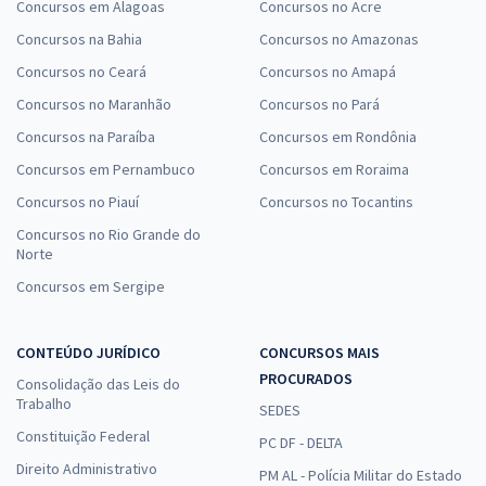
Concursos em Alagoas
Concursos no Acre
Concursos na Bahia
Concursos no Amazonas
Concursos no Ceará
Concursos no Amapá
Concursos no Maranhão
Concursos no Pará
Concursos na Paraíba
Concursos em Rondônia
Concursos em Pernambuco
Concursos em Roraima
Concursos no Piauí
Concursos no Tocantins
Concursos no Rio Grande do
Norte
Concursos em Sergipe
CONTEÚDO JURÍDICO
CONCURSOS MAIS
PROCURADOS
Consolidação das Leis do
Trabalho
SEDES
Constituição Federal
PC DF - DELTA
Direito Administrativo
PM AL - Polícia Militar do Estado