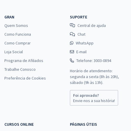
GRAN
SUPORTE
Quem Somos
Central de ajuda
Como Funciona
Chat
Como Comprar
WhatsApp
Loja Social
E-mail
Programa de Afiliados
Telefone: 3003-0894
Trabalhe Conosco
Horário de atendimento:
segunda a sexta (8h às 20h),
Preferência de Cookies
sábado (9h às 13h).
Foi aprovado?
Envie-nos a sua história!
CURSOS ONLINE
PÁGINAS ÚTEIS