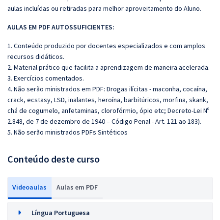
aulas incluídas ou retiradas para melhor aproveitamento do Aluno.
AULAS EM PDF AUTOSSUFICIENTES:
1. Conteúdo produzido por docentes especializados e com amplos
recursos didáticos.
2. Material prático que facilita a aprendizagem de maneira acelerada.
3. Exercícios comentados.
4. Não serão ministrados em PDF: Drogas ilícitas - maconha, cocaína,
crack, ecstasy, LSD, inalantes, heroína, barbitúricos, morfina, skank,
chá de cogumelo, anfetaminas, clorofórmio, ópio etc; Decreto-Lei Nº
2.848, de 7 de dezembro de 1940 – Código Penal - Art. 121 ao 183).
5. Não serão ministrados PDFs Sintéticos
Conteúdo deste curso
Videoaulas
Aulas em PDF
Língua Portuguesa