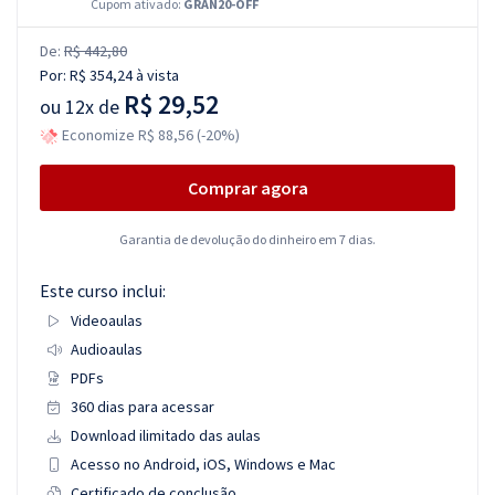
Cupom ativado:
GRAN20-OFF
De:
R$ 442,80
Por:
R$ 354,24
à vista
R$ 29,52
ou
12x de
Economize R$ 88,56 (-20%)
Comprar agora
Garantia de devolução do dinheiro em 7 dias.
Este curso inclui:
Videoaulas
Audioaulas
PDFs
360 dias para acessar
Download ilimitado das aulas
Acesso no Android, iOS, Windows e Mac
Certificado de conclusão