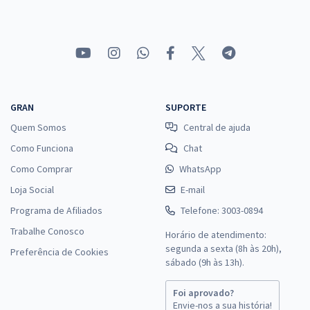
GRAN
SUPORTE
Quem Somos
Central de ajuda
Como Funciona
Chat
Como Comprar
WhatsApp
Loja Social
E-mail
Programa de Afiliados
Telefone: 3003-0894
Trabalhe Conosco
Horário de atendimento:
segunda a sexta (8h às 20h),
Preferência de Cookies
sábado (9h às 13h).
Foi aprovado?
Envie-nos a sua história!