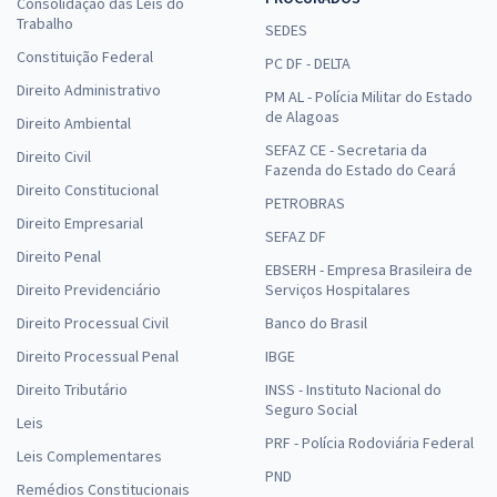
Consolidação das Leis do
Trabalho
SEDES
Constituição Federal
PC DF - DELTA
Direito Administrativo
PM AL - Polícia Militar do Estado
de Alagoas
Direito Ambiental
SEFAZ CE - Secretaria da
Direito Civil
Fazenda do Estado do Ceará
Direito Constitucional
PETROBRAS
Direito Empresarial
SEFAZ DF
Direito Penal
EBSERH - Empresa Brasileira de
Direito Previdenciário
Serviços Hospitalares
Direito Processual Civil
Banco do Brasil
Direito Processual Penal
IBGE
Direito Tributário
INSS - Instituto Nacional do
Seguro Social
Leis
PRF - Polícia Rodoviária Federal
Leis Complementares
PND
Remédios Constitucionais