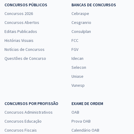
CONCURSOS PÚBLICOS
BANCAS DE CONCURSOS
Concursos 2026
Cebraspe
Concursos Abertos
Cesgranrio
Editais Publicados
Consulplan
Histórias Visuais
FCC
Notícias de Concursos
FGV
Questões de Concurso
Idecan
Selecon
Uniase
Vunesp
CONCURSOS POR PROFISSÃO
EXAME DE ORDEM
Concursos Administrativos
OAB
Concursos Educação
Prova OAB
Concursos Fiscais
Calendário OAB