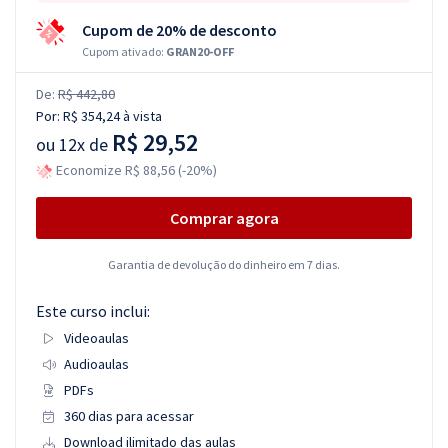
Cupom de 20% de desconto
Cupom ativado:
GRAN20-OFF
De:
R$ 442,80
Por:
R$ 354,24
à vista
R$ 29,52
ou
12x de
Economize R$ 88,56 (-20%)
Comprar agora
Garantia de devolução do dinheiro em 7 dias.
Este curso inclui:
Videoaulas
Audioaulas
PDFs
360 dias para acessar
Download ilimitado das aulas