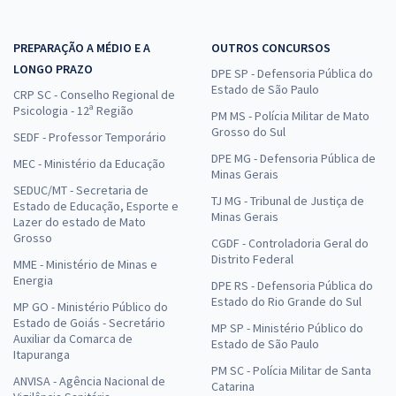
PREPARAÇÃO A MÉDIO E A
OUTROS CONCURSOS
LONGO PRAZO
DPE SP - Defensoria Pública do
Estado de São Paulo
CRP SC - Conselho Regional de
Psicologia - 12ª Região
PM MS - Polícia Militar de Mato
Grosso do Sul
SEDF - Professor Temporário
DPE MG - Defensoria Pública de
MEC - Ministério da Educação
Minas Gerais
SEDUC/MT - Secretaria de
TJ MG - Tribunal de Justiça de
Estado de Educação, Esporte e
Minas Gerais
Lazer do estado de Mato
Grosso
CGDF - Controladoria Geral do
Distrito Federal
MME - Ministério de Minas e
Energia
DPE RS - Defensoria Pública do
Estado do Rio Grande do Sul
MP GO - Ministério Público do
Estado de Goiás - Secretário
MP SP - Ministério Público do
Auxiliar da Comarca de
Estado de São Paulo
Itapuranga
PM SC - Polícia Militar de Santa
ANVISA - Agência Nacional de
Catarina