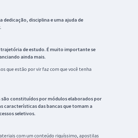
 dedicação, disciplina e uma ajuda de
.
 trajetória de estudo. É muito importante se
tanciando ainda mais.
s que estão por vir faz com que você tenha
s são constituídos por módulos elaborados por
s características das bancas que tomam a
essos seletivos.
materiais com um conteúdo riquíssimo, apostilas