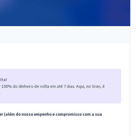
lta!
100% do dinheiro de volta em até 7 dias. Aqui, no Gran, é
.
ecer (além do nosso empenho e compromisso com a sua