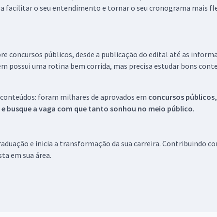
a facilitar o seu entendimento e tornar o seu cronograma mais fle
re concursos públicos, desde a publicação do edital até as inform
em possui uma rotina bem corrida, mas precisa estudar bons conte
 conteúdos: foram milhares de aprovados em
concursos públicos,
s e busque a vaga com que tanto sonhou no meio público.
aduação e inicia a transformação da sua carreira. Contribuindo c
ista em sua área.