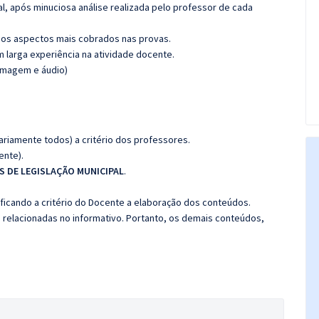
l, após minuciosa análise realizada pelo professor de cada
os aspectos mais cobrados nas provas.
m larga experiência na atividade docente.
(imagem e áudio)
riamente todos) a critério dos professores.
ente).
 DE LEGISLAÇÃO MUNICIPAL
.
 ficando a critério do Docente a elaboração dos conteúdos.
s relacionadas no informativo. Portanto, os demais conteúdos,