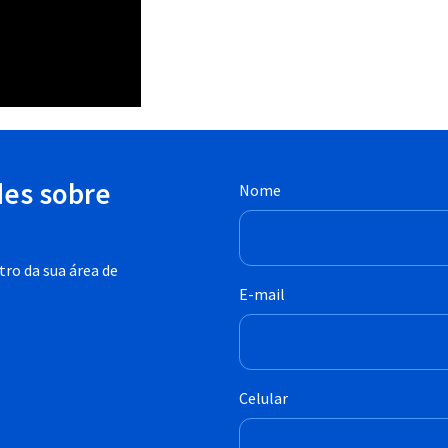
des sobre
Nome
ro da sua área de
E-mail
Celular