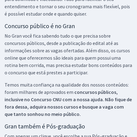
entendimento e tornar o seu cronograma mais flexível, pois
é possível estudar onde e quando quiser.
Concurso público é no Gran
No Gran você fica sabendo tudo o que precisa sobre
concursos públicos, desde a publicação do edital até as
informações sobre as vagas ofertadas. Além disso, os cursos
online que oferecemos são ideais para quem possui uma
rotina bem corrida, mas precisa estudar bons conteúdos para
o concurso que está prestes a participar.
Temos muita confiança na qualidade dos nossos conteúdos:
foram milhares de aprovados em
concursos públicos,
inclusive no
Concurso CNU
com a nossa ajuda. Não fique de
fora dessa, adquira nossos cursos e busque a vaga com
que tanto sonhou no meio público.
Gran também é Pós-graduação
Com apenas um clique, você escolhe a sua Pós-graduação e