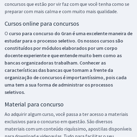
concursos que estão por vir faz com que você tenha como se
preparar com mais calma e com muito mais qualidade.
Cursos online para concursos
O
curso para concurso do Gran é uma excelente maneira de
estudar para o processo seletivo. Os nossos cursos são
constituídos por módulos elaborados por um corpo
docente experiente e que entende muito bem como as
bancas organizadoras trabalham. Conhecer as
características das bancas que tomam a frente da
organização de concursos é importantíssimo, pois cada
uma tem a sua forma de administrar os processos
seletivos.
Material para concurso
Ao adquirir algum curso, você passa a ter acesso a materiais
exclusivos para o concurso em questão. São diversos
materiais com um conteúdo riquíssimo, apostilas disponíveis
para download e videoaulas. Tudo para facilitar o seu