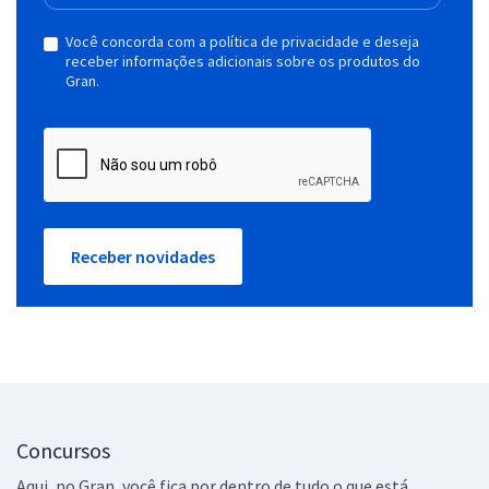
Você concorda com a política de privacidade e deseja
receber informações adicionais sobre os produtos do
Gran.
Receber novidades
Concursos
Aqui, no Gran, você fica por dentro de tudo o que está