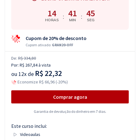
14
41
44
:
:
HORAS
MIN
SEG
Cupom de 20% de desconto
Cupom ativado:
GRAN20-OFF
De:
R$ 334,80
Por:
R$ 267,84
à vista
R$ 22,32
ou
12x de
Economize R$ 66,96 (-20%)
Comprar agora
Garantia de devolução do dinheiro em 7 dias.
Este curso inclui:
Videoaulas