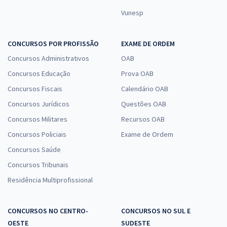
Vunesp
CONCURSOS POR PROFISSÃO
EXAME DE ORDEM
Concursos Administrativos
OAB
Concursos Educação
Prova OAB
Concursos Fiscais
Calendário OAB
Concursos Jurídicos
Questões OAB
Concursos Militares
Recursos OAB
Concursos Policiais
Exame de Ordem
Concursos Saúde
Concursos Tribunais
Residência Multiprofissional
CONCURSOS NO CENTRO-
CONCURSOS NO SUL E
OESTE
SUDESTE