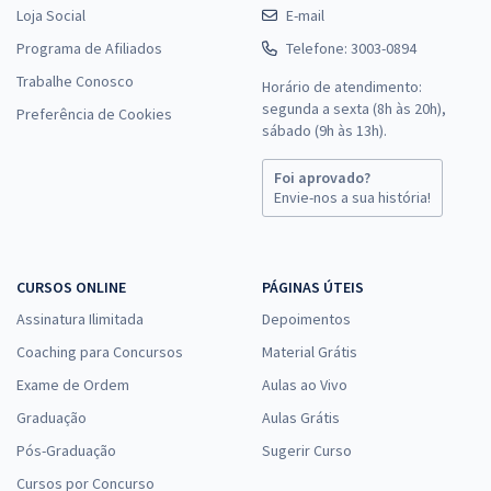
Loja Social
E-mail
Programa de Afiliados
Telefone: 3003-0894
Trabalhe Conosco
Horário de atendimento:
segunda a sexta (8h às 20h),
Preferência de Cookies
sábado (9h às 13h).
Foi aprovado?
Envie-nos a sua história!
CURSOS ONLINE
PÁGINAS ÚTEIS
Assinatura Ilimitada
Depoimentos
Coaching para Concursos
Material Grátis
Exame de Ordem
Aulas ao Vivo
Graduação
Aulas Grátis
Pós-Graduação
Sugerir Curso
Cursos por Concurso