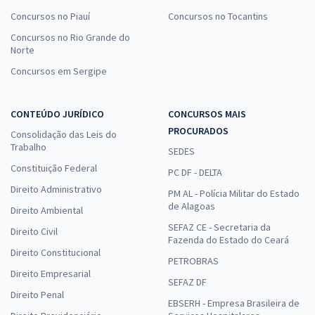
Concursos no Piauí
Concursos no Tocantins
Concursos no Rio Grande do
Norte
Concursos em Sergipe
CONTEÚDO JURÍDICO
CONCURSOS MAIS
PROCURADOS
Consolidação das Leis do
Trabalho
SEDES
Constituição Federal
PC DF - DELTA
Direito Administrativo
PM AL - Polícia Militar do Estado
de Alagoas
Direito Ambiental
SEFAZ CE - Secretaria da
Direito Civil
Fazenda do Estado do Ceará
Direito Constitucional
PETROBRAS
Direito Empresarial
SEFAZ DF
Direito Penal
EBSERH - Empresa Brasileira de