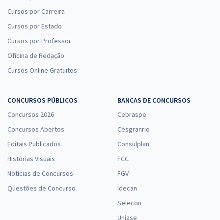
Cursos por Carreira
Cursos por Estado
Cursos por Professor
Oficina de Redação
Cursos Online Gratuitos
CONCURSOS PÚBLICOS
BANCAS DE CONCURSOS
Concursos 2026
Cebraspe
Concursos Abertos
Cesgranrio
Editais Publicados
Consulplan
Histórias Visuais
FCC
Notícias de Concursos
FGV
Questões de Concurso
Idecan
Selecon
Uniase