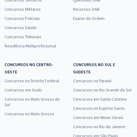
Concursos Jurídicos
Questões OAB
Concursos Militares
Recursos OAB
Concursos Policiais
Exame de Ordem
Concursos Saúde
Concursos Tribunais
Residência Multiprofissional
CONCURSOS NO CENTRO-
CONCURSOS NO SUL E
OESTE
SUDESTE
Concursos no Distrito Federal
Concursos no Paraná
Concursos em Goiás
Concursos no Rio Grande do Sul
Concursos no Mato Grosso do
Concursos em Santa Catarina
Sul
Concursos no Espírito Santo
Concursos no Mato Grosso
Concursos em Minas Gerais
Concursos no Rio de Janeiro
Concursos em São Paulo