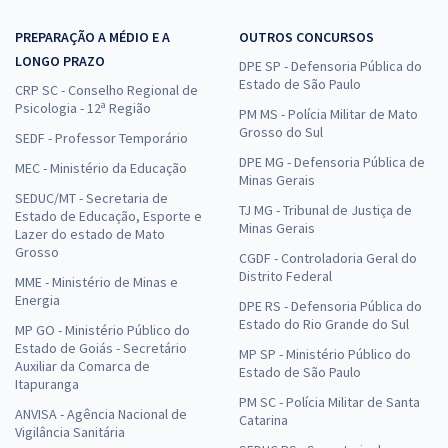
PREPARAÇÃO A MÉDIO E A
OUTROS CONCURSOS
LONGO PRAZO
DPE SP - Defensoria Pública do
Estado de São Paulo
CRP SC - Conselho Regional de
Psicologia - 12ª Região
PM MS - Polícia Militar de Mato
Grosso do Sul
SEDF - Professor Temporário
DPE MG - Defensoria Pública de
MEC - Ministério da Educação
Minas Gerais
SEDUC/MT - Secretaria de
TJ MG - Tribunal de Justiça de
Estado de Educação, Esporte e
Minas Gerais
Lazer do estado de Mato
Grosso
CGDF - Controladoria Geral do
Distrito Federal
MME - Ministério de Minas e
Energia
DPE RS - Defensoria Pública do
Estado do Rio Grande do Sul
MP GO - Ministério Público do
Estado de Goiás - Secretário
MP SP - Ministério Público do
Auxiliar da Comarca de
Estado de São Paulo
Itapuranga
PM SC - Polícia Militar de Santa
ANVISA - Agência Nacional de
Catarina
Vigilância Sanitária