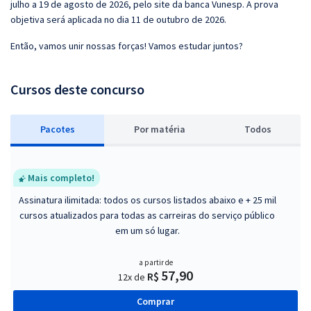
julho a 19 de agosto de 2026, pelo site da banca Vunesp. A prova
objetiva será aplicada no dia 11 de outubro de 2026.
Então, vamos unir nossas forças! Vamos estudar juntos?
Cursos deste concurso
Pacotes
P
or matéria
Todos
Mais completo!
Assinatura ilimitada: todos os cursos listados abaixo e + 25 mil
cursos atualizados para todas as carreiras do serviço público
em um só lugar.
a partir de
57,90
R$
12x de
Comprar