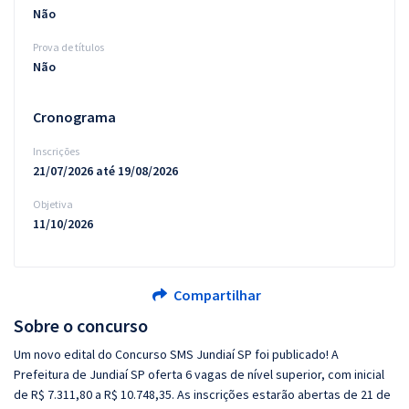
Não
Prova de títulos
Não
Cronograma
Inscrições
21/07/2026 até 19/08/2026
Objetiva
11/10/2026
Compartilhar
Sobre o concurso
Um novo edital do Concurso SMS Jundiaí SP foi publicado! A
Prefeitura de Jundiaí SP oferta 6 vagas de nível superior, com inicial
de R$ 7.311,80 a R$ 10.748,35. As inscrições estarão abertas de 21 de