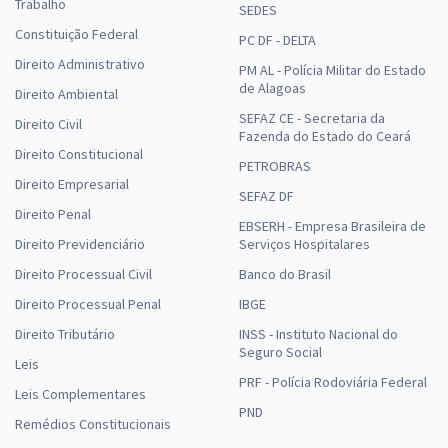
Trabalho
SEDES
Constituição Federal
PC DF - DELTA
Direito Administrativo
PM AL - Polícia Militar do Estado
de Alagoas
Direito Ambiental
SEFAZ CE - Secretaria da
Direito Civil
Fazenda do Estado do Ceará
Direito Constitucional
PETROBRAS
Direito Empresarial
SEFAZ DF
Direito Penal
EBSERH - Empresa Brasileira de
Direito Previdenciário
Serviços Hospitalares
Direito Processual Civil
Banco do Brasil
Direito Processual Penal
IBGE
Direito Tributário
INSS - Instituto Nacional do
Seguro Social
Leis
PRF - Polícia Rodoviária Federal
Leis Complementares
PND
Remédios Constitucionais