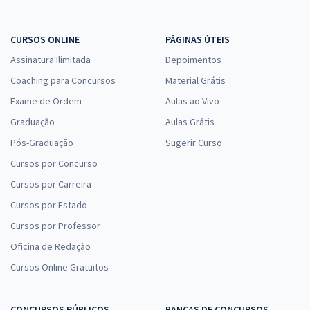
CURSOS ONLINE
PÁGINAS ÚTEIS
Assinatura Ilimitada
Depoimentos
Coaching para Concursos
Material Grátis
Exame de Ordem
Aulas ao Vivo
Graduação
Aulas Grátis
Pós-Graduação
Sugerir Curso
Cursos por Concurso
Cursos por Carreira
Cursos por Estado
Cursos por Professor
Oficina de Redação
Cursos Online Gratuitos
CONCURSOS PÚBLICOS
BANCAS DE CONCURSOS