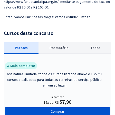
https://www.fundacaofafipa.org.br/, mediante pagamento de taxa no
valor de R$ 80,00 a R$ 160,00.
Então, vamos unir nossas forças! Vamos estudar juntos?
Cursos deste concurso
Pacotes
P
or matéria
Todos
Mais completo!
Assinatura ilimitada: todos os cursos listados abaixo e + 25 mil
cursos atualizados para todas as carreiras do serviço público
em um só lugar.
a partir de
57,90
R$
12x de
Comprar