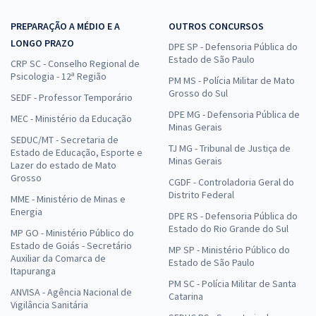
PREPARAÇÃO A MÉDIO E A
OUTROS CONCURSOS
LONGO PRAZO
DPE SP - Defensoria Pública do
Estado de São Paulo
CRP SC - Conselho Regional de
Psicologia - 12ª Região
PM MS - Polícia Militar de Mato
Grosso do Sul
SEDF - Professor Temporário
DPE MG - Defensoria Pública de
MEC - Ministério da Educação
Minas Gerais
SEDUC/MT - Secretaria de
TJ MG - Tribunal de Justiça de
Estado de Educação, Esporte e
Minas Gerais
Lazer do estado de Mato
Grosso
CGDF - Controladoria Geral do
Distrito Federal
MME - Ministério de Minas e
Energia
DPE RS - Defensoria Pública do
Estado do Rio Grande do Sul
MP GO - Ministério Público do
Estado de Goiás - Secretário
MP SP - Ministério Público do
Auxiliar da Comarca de
Estado de São Paulo
Itapuranga
PM SC - Polícia Militar de Santa
ANVISA - Agência Nacional de
Catarina
Vigilância Sanitária