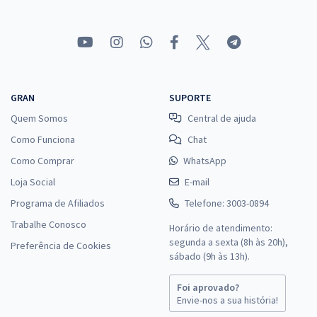
GRAN
SUPORTE
Quem Somos
Central de ajuda
Como Funciona
Chat
Como Comprar
WhatsApp
Loja Social
E-mail
Programa de Afiliados
Telefone: 3003-0894
Trabalhe Conosco
Horário de atendimento:
segunda a sexta (8h às 20h),
Preferência de Cookies
sábado (9h às 13h).
Foi aprovado?
Envie-nos a sua história!