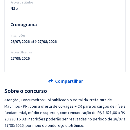
Prova de títulos
Não
Cronograma
Inscrições
28/07/2026 até 27/08/2026
Prova Objetiva
27/09/2026
Compartilhar
Sobre o concurso
Atenção, Concurseiros! Foi publicado o edital da Prefeitura de
Matinhos - PR, com a oferta de 66 vagas + CR para os cargos de níveis
fundamental, médio e superior, com remuneração de R$ 1.621,00 a R$
20.330,16. As inscrições poderão ser realizadas no período de 28/07 a
27/08/2026, por meio do endereço eletrônico: