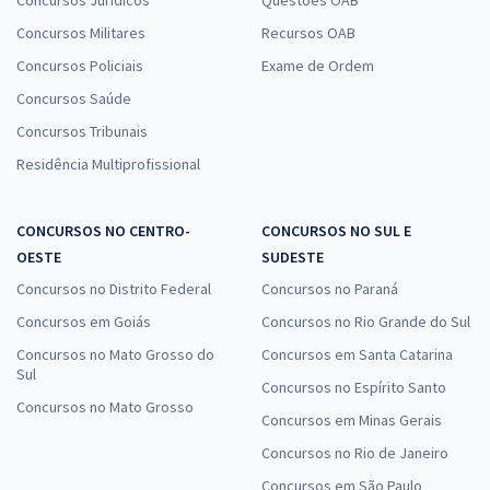
Concursos Jurídicos
Questões OAB
Concursos Militares
Recursos OAB
Concursos Policiais
Exame de Ordem
Concursos Saúde
Concursos Tribunais
Residência Multiprofissional
CONCURSOS NO CENTRO-
CONCURSOS NO SUL E
OESTE
SUDESTE
Concursos no Distrito Federal
Concursos no Paraná
Concursos em Goiás
Concursos no Rio Grande do Sul
Concursos no Mato Grosso do
Concursos em Santa Catarina
Sul
Concursos no Espírito Santo
Concursos no Mato Grosso
Concursos em Minas Gerais
Concursos no Rio de Janeiro
Concursos em São Paulo