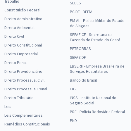
Trabalho
SEDES
Constituição Federal
PC DF - DELTA
Direito Administrativo
PM AL - Polícia Militar do Estado
de Alagoas
Direito Ambiental
SEFAZ CE - Secretaria da
Direito Civil
Fazenda do Estado do Ceará
Direito Constitucional
PETROBRAS
Direito Empresarial
SEFAZ DF
Direito Penal
EBSERH - Empresa Brasileira de
Direito Previdenciário
Serviços Hospitalares
Direito Processual Civil
Banco do Brasil
Direito Processual Penal
IBGE
Direito Tributário
INSS - Instituto Nacional do
Seguro Social
Leis
PRF - Polícia Rodoviária Federal
Leis Complementares
PND
Remédios Constitucionais