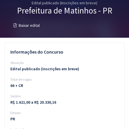
Edital publicado (Inscrições em breve)
Pós
Prefeitura de Matinhos - PR
Graduação
Baixar edital
OAB
Mentorias
Informações do Concurso
Questões grátis
Situação
Edital publicado (Inscrições em breve)
Conteúdo gratuito
Total de vagas
Blog
66 + CR
Aprovados
Salário
R$ 1.621,00 a R$ 20.330,16
Atendimento
Estado
PR