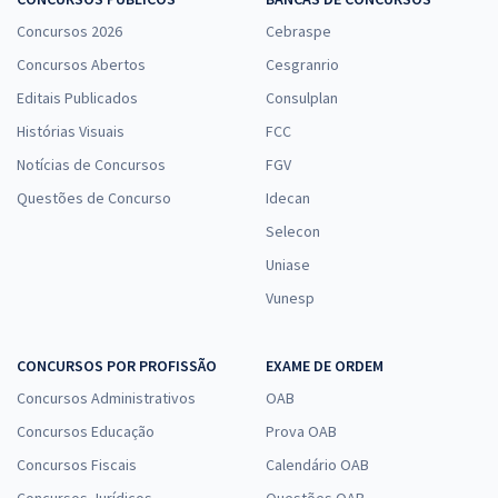
Concursos 2026
Cebraspe
Concursos Abertos
Cesgranrio
Editais Publicados
Consulplan
Histórias Visuais
FCC
Notícias de Concursos
FGV
Questões de Concurso
Idecan
Selecon
Uniase
Vunesp
CONCURSOS POR PROFISSÃO
EXAME DE ORDEM
Concursos Administrativos
OAB
Concursos Educação
Prova OAB
Concursos Fiscais
Calendário OAB